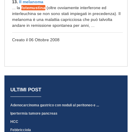
13.
Il melanoma
... la
fotemustina
(oltre ovviamente interferone ed
interleuchina se non sono stati impiegati in precedenza). Il
melanoma è una malattia capricciosa che può talvolta
andare in remissione spontanea per anni, ...
Creato il 06 Ottobre 2008
ULTIMI POST
Adenocarcinoma gastrico con noduli al peritoneo e ...
Ipertermia tumore pancreas
HCC
Febbricciola