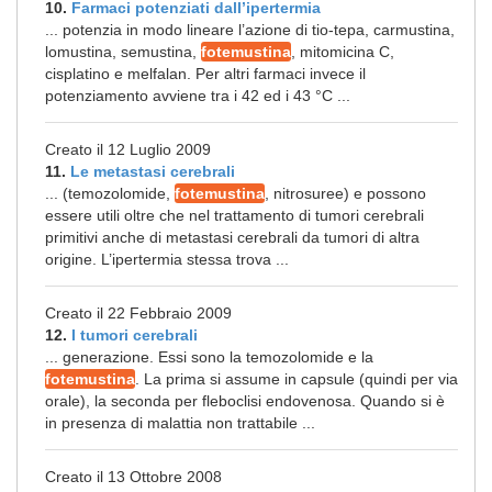
10.
Farmaci potenziati dall’ipertermia
... potenzia in modo lineare l’azione di tio-tepa, carmustina,
lomustina, semustina,
fotemustina
, mitomicina C,
cisplatino e melfalan. Per altri farmaci invece il
potenziamento avviene tra i 42 ed i 43 °C ...
Creato il 12 Luglio 2009
11.
Le metastasi cerebrali
... (temozolomide,
fotemustina
, nitrosuree) e possono
essere utili oltre che nel trattamento di tumori cerebrali
primitivi anche di metastasi cerebrali da tumori di altra
origine. L’ipertermia stessa trova ...
Creato il 22 Febbraio 2009
12.
I tumori cerebrali
... generazione. Essi sono la temozolomide e la
fotemustina
. La prima si assume in capsule (quindi per via
orale), la seconda per fleboclisi endovenosa. Quando si è
in presenza di malattia non trattabile ...
Creato il 13 Ottobre 2008