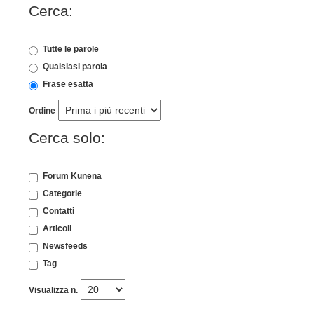
Cerca:
Tutte le parole
Qualsiasi parola
Frase esatta
Ordine
Cerca solo:
Forum Kunena
Categorie
Contatti
Articoli
Newsfeeds
Tag
Visualizza n.