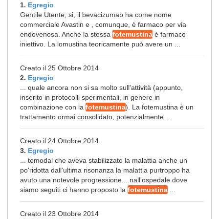
1.
Egregio
Gentile Utente, si, il bevacizumab ha come nome
commerciale Avastin e , comunque, è farmaco per via
endovenosa. Anche la stessa
fotemustina
è farmaco
iniettivo. La lomustina teoricamente può avere un ...
Creato il 25 Ottobre 2014
2.
Egregio
... quale ancora non si sa molto sull'attività (appunto,
inserito in protocolli sperimentali, in genere in
combinazione con la
fotemustina
). La fotemustina è un
trattamento ormai consolidato, potenzialmente ...
Creato il 24 Ottobre 2014
3.
Egregio
... temodal che aveva stabilizzato la malattia anche un
po'ridotta dall'ultima risonanza la malattia purtroppo ha
avuto una notevole progressione....nall'ospedale dove
siamo seguiti ci hanno proposto la
fotemustina
...
Creato il 23 Ottobre 2014