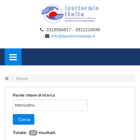
3319584817 - 3911216046
info@ipertermiaitalia.it
Home
Parole chiave di ricerca
Cerca
Totale:
risultati.
13