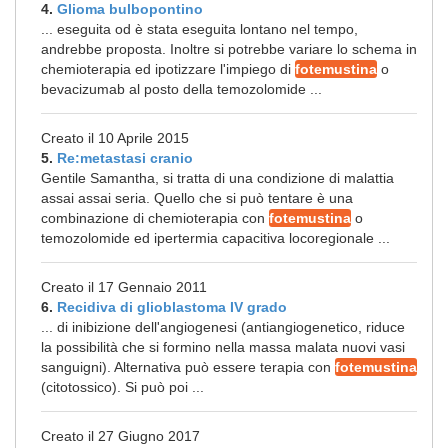
4.
Glioma bulbopontino
... eseguita od è stata eseguita lontano nel tempo,
andrebbe proposta. Inoltre si potrebbe variare lo schema in
chemioterapia ed ipotizzare l'impiego di
fotemustina
o
bevacizumab al posto della temozolomide ...
Creato il 10 Aprile 2015
5.
Re:metastasi cranio
Gentile Samantha, si tratta di una condizione di malattia
assai assai seria. Quello che si può tentare è una
combinazione di chemioterapia con
fotemustina
o
temozolomide ed ipertermia capacitiva locoregionale ...
Creato il 17 Gennaio 2011
6.
Recidiva di glioblastoma IV grado
... di inibizione dell'angiogenesi (antiangiogenetico, riduce
la possibilità che si formino nella massa malata nuovi vasi
sanguigni). Alternativa può essere terapia con
fotemustina
(citotossico). Si può poi ...
Creato il 27 Giugno 2017