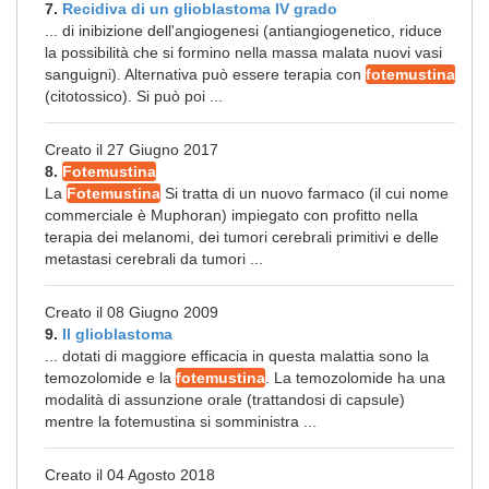
7.
Recidiva di un glioblastoma IV grado
... di inibizione dell'angiogenesi (antiangiogenetico, riduce
la possibilità che si formino nella massa malata nuovi vasi
sanguigni). Alternativa può essere terapia con
fotemustina
(citotossico). Si può poi ...
Creato il 27 Giugno 2017
8.
Fotemustina
La
Fotemustina
Si tratta di un nuovo farmaco (il cui nome
commerciale è Muphoran) impiegato con profitto nella
terapia dei melanomi, dei tumori cerebrali primitivi e delle
metastasi cerebrali da tumori ...
Creato il 08 Giugno 2009
9.
Il glioblastoma
... dotati di maggiore efficacia in questa malattia sono la
temozolomide e la
fotemustina
. La temozolomide ha una
modalità di assunzione orale (trattandosi di capsule)
mentre la fotemustina si somministra ...
Creato il 04 Agosto 2018