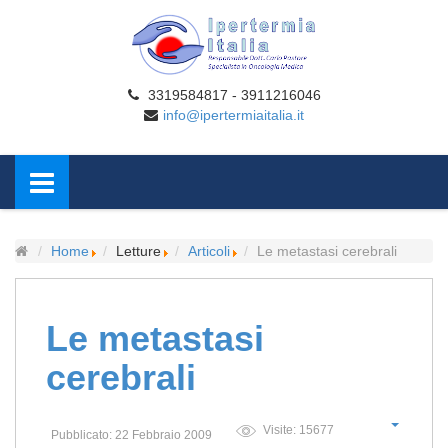
3319584817 - 3911216046
info@ipertermiaitalia.it
Home
Letture
Articoli
Le metastasi cerebrali
Le metastasi
cerebrali
Visite: 15677
Pubblicato: 22 Febbraio 2009