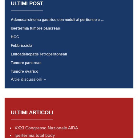
ULTIMI POST
Adenocarcinoma gastrico con noduli al peritoneo e ...
Ipertermia tumore pancreas
HCC
Febbricciola
Linfoadenopatie retroperitoneali
Tumore pancreas
Tumore ovarico
Altre discussioni »
ULTIMI ARTICOLI
XXXI Congresso Nazionale AIDA
Ipertermia total body