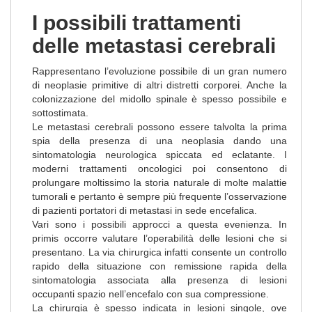
I possibili trattamenti
delle metastasi cerebrali
Rappresentano l’evoluzione possibile di un gran numero
di neoplasie primitive di altri distretti corporei. Anche la
colonizzazione del midollo spinale è spesso possibile e
sottostimata.
Le metastasi cerebrali possono essere talvolta la prima
spia della presenza di una neoplasia dando una
sintomatologia neurologica spiccata ed eclatante. I
moderni trattamenti oncologici poi consentono di
prolungare moltissimo la storia naturale di molte malattie
tumorali e pertanto è sempre più frequente l’osservazione
di pazienti portatori di metastasi in sede encefalica.
Vari sono i possibili approcci a questa evenienza. In
primis occorre valutare l’operabilità delle lesioni che si
presentano. La via chirurgica infatti consente un controllo
rapido della situazione con remissione rapida della
sintomatologia associata alla presenza di lesioni
occupanti spazio nell’encefalo con sua compressione.
La chirurgia è spesso indicata in lesioni singole, ove