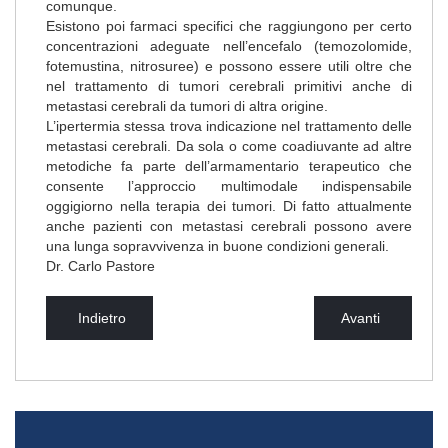
comunque.
Esistono poi farmaci specifici che raggiungono per certo
concentrazioni adeguate nell’encefalo (temozolomide,
fotemustina, nitrosuree) e possono essere utili oltre che
nel trattamento di tumori cerebrali primitivi anche di
metastasi cerebrali da tumori di altra origine.
L’ipertermia stessa trova indicazione nel trattamento delle
metastasi cerebrali. Da sola o come coadiuvante ad altre
metodiche fa parte dell’armamentario terapeutico che
consente l’approccio multimodale indispensabile
oggigiorno nella terapia dei tumori. Di fatto attualmente
anche pazienti con metastasi cerebrali possono avere
una lunga sopravvivenza in buone condizioni generali.
Dr. Carlo Pastore
Indietro
Avanti