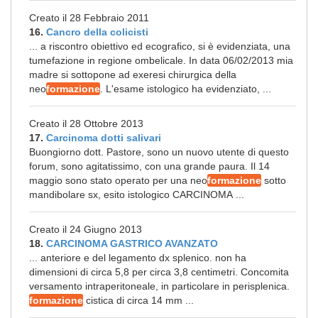
Creato il 28 Febbraio 2011
16.
Cancro della colicisti
... a riscontro obiettivo ed ecografico, si è evidenziata, una
tumefazione in regione ombelicale. In data 06/02/2013 mia
madre si sottopone ad exeresi chirurgica della
neo
formazione
. L'esame istologico ha evidenziato, ...
Creato il 28 Ottobre 2013
17.
Carcinoma dotti salivari
Buongiorno dott. Pastore, sono un nuovo utente di questo
forum, sono agitatissimo, con una grande paura. Il 14
maggio sono stato operato per una neo
formazione
sotto
mandibolare sx, esito istologico CARCINOMA ...
Creato il 24 Giugno 2013
18.
CARCINOMA GASTRICO AVANZATO
... anteriore e del legamento dx splenico. non ha
dimensioni di circa 5,8 per circa 3,8 centimetri. Concomita
versamento intraperitoneale, in particolare in perisplenica.
formazione
cistica di circa 14 mm ...