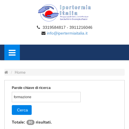
3319584817 - 3911216046
info@ipertermiaitalia.it
Home
Parole chiave di ricerca
Cerca
Totale:
risultati.
80