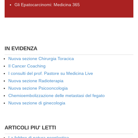
Gli Epatocarcinomi: Medicina 365
IN EVIDENZA
Nuova sezione Chirurgia Toracica
Il Cancer Coaching
I consulti del prof. Pastore su Medicina Live
Nuova sezione Radioterapia
Nuova sezione Psicooncologia
Chemioembolizzazione delle metastasi del fegato
Nuova sezione di ginecologia
ARTICOLI PIU' LETTI
La febbre di natura neoplastica