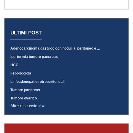
ULTIMI POST
Adenocarcinoma gastrico con noduli al peritoneo e ...
Ipertermia tumore pancreas
HCC
Febbricciola
Linfoadenopatie retroperitoneali
Tumore pancreas
Tumore ovarico
Altre discussioni »