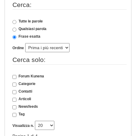
Cerca:
Tutte le parole
Qualsiasi parola
Frase esatta
Ordine
Cerca solo:
Forum Kunena
Categorie
Contatti
Articoli
Newsfeeds
Tag
Visualizza n.