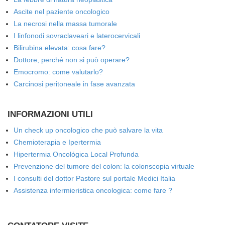
Ascite nel paziente oncologico
La necrosi nella massa tumorale
I linfonodi sovraclaveari e laterocervicali
Bilirubina elevata: cosa fare?
Dottore, perché non si può operare?
Emocromo: come valutarlo?
Carcinosi peritoneale in fase avanzata
INFORMAZIONI UTILI
Un check up oncologico che può salvare la vita
Chemioterapia e Ipertermia
Hipertermia Oncológica Local Profunda
Prevenzione del tumore del colon: la colonscopia virtuale
I consulti del dottor Pastore sul portale Medici Italia
Assistenza infermieristica oncologica: come fare ?