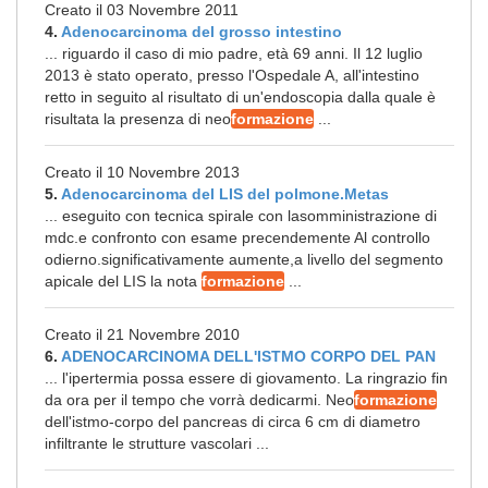
Creato il 03 Novembre 2011
4.
Adenocarcinoma del grosso intestino
... riguardo il caso di mio padre, età 69 anni. Il 12 luglio
2013 è stato operato, presso l'Ospedale A, all'intestino
retto in seguito al risultato di un'endoscopia dalla quale è
risultata la presenza di neo
formazione
...
Creato il 10 Novembre 2013
5.
Adenocarcinoma del LIS del polmone.Metas
... eseguito con tecnica spirale con lasomministrazione di
mdc.e confronto con esame precendemente Al controllo
odierno.significativamente aumente,a livello del segmento
apicale del LIS la nota
formazione
...
Creato il 21 Novembre 2010
6.
ADENOCARCINOMA DELL'ISTMO CORPO DEL PAN
... l'ipertermia possa essere di giovamento. La ringrazio fin
da ora per il tempo che vorrà dedicarmi. Neo
formazione
dell'istmo-corpo del pancreas di circa 6 cm di diametro
infiltrante le strutture vascolari ...