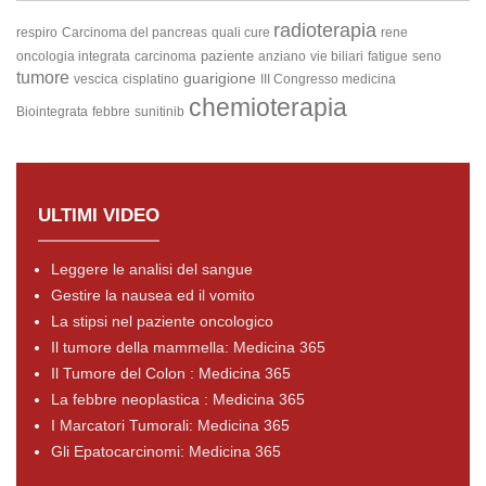
radioterapia
respiro
Carcinoma del pancreas
quali cure
rene
paziente
oncologia integrata
carcinoma
anziano
vie biliari
fatigue
seno
tumore
guarigione
vescica
cisplatino
III Congresso medicina
chemioterapia
Biointegrata
febbre
sunitinib
ULTIMI VIDEO
Leggere le analisi del sangue
Gestire la nausea ed il vomito
La stipsi nel paziente oncologico
Il tumore della mammella: Medicina 365
Il Tumore del Colon : Medicina 365
La febbre neoplastica : Medicina 365
I Marcatori Tumorali: Medicina 365
Gli Epatocarcinomi: Medicina 365