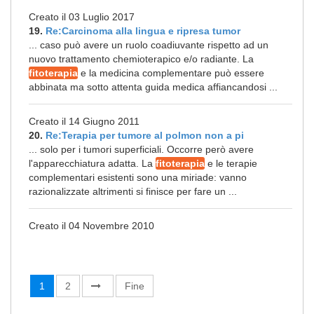
Creato il 03 Luglio 2017
19.
Re:Carcinoma alla lingua e ripresa tumor
... caso può avere un ruolo coadiuvante rispetto ad un
nuovo trattamento chemioterapico e/o radiante. La
fitoterapia
e la medicina complementare può essere
abbinata ma sotto attenta guida medica affiancandosi ...
Creato il 14 Giugno 2011
20.
Re:Terapia per tumore al polmon non a pi
... solo per i tumori superficiali. Occorre però avere
l'apparecchiatura adatta. La
fitoterapia
e le terapie
complementari esistenti sono una miriade: vanno
razionalizzate altrimenti si finisce per fare un ...
Creato il 04 Novembre 2010
1
2
Fine