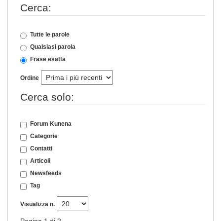
Cerca:
Tutte le parole
Qualsiasi parola
Frase esatta
Ordine
Cerca solo:
Forum Kunena
Categorie
Contatti
Articoli
Newsfeeds
Tag
Visualizza n.