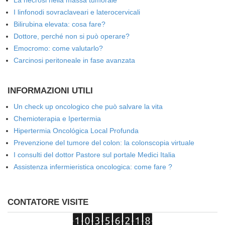
La necrosi nella massa tumorale
I linfonodi sovraclaveari e laterocervicali
Bilirubina elevata: cosa fare?
Dottore, perché non si può operare?
Emocromo: come valutarlo?
Carcinosi peritoneale in fase avanzata
INFORMAZIONI UTILI
Un check up oncologico che può salvare la vita
Chemioterapia e Ipertermia
Hipertermia Oncológica Local Profunda
Prevenzione del tumore del colon: la colonscopia virtuale
I consulti del dottor Pastore sul portale Medici Italia
Assistenza infermieristica oncologica: come fare ?
CONTATORE VISITE