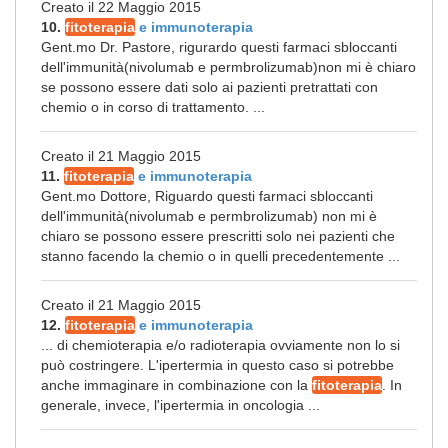
Creato il 22 Maggio 2015
10.
fitoterapia
e immunoterapia
Gent.mo Dr. Pastore, rigurardo questi farmaci sbloccanti
dell'immunità(nivolumab e permbrolizumab)non mi è chiaro
se possono essere dati solo ai pazienti pretrattati con
chemio o in corso di trattamento. ...
Creato il 21 Maggio 2015
11.
fitoterapia
e immunoterapia
Gent.mo Dottore, Riguardo questi farmaci sbloccanti
dell'immunità(nivolumab e permbrolizumab) non mi è
chiaro se possono essere prescritti solo nei pazienti che
stanno facendo la chemio o in quelli precedentemente ...
Creato il 21 Maggio 2015
12.
fitoterapia
e immunoterapia
... di chemioterapia e/o radioterapia ovviamente non lo si
può costringere. L'ipertermia in questo caso si potrebbe
anche immaginare in combinazione con la
fitoterapia
. In
generale, invece, l'ipertermia in oncologia ...