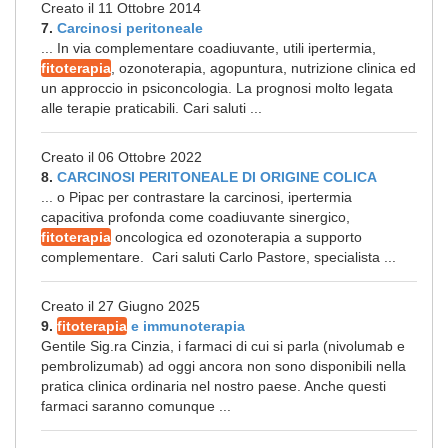
Creato il 11 Ottobre 2014
7.
Carcinosi peritoneale
... In via complementare coadiuvante, utili ipertermia,
fitoterapia
, ozonoterapia, agopuntura, nutrizione clinica ed
un approccio in psiconcologia. La prognosi molto legata
alle terapie praticabili. Cari saluti ...
Creato il 06 Ottobre 2022
8.
CARCINOSI PERITONEALE DI ORIGINE COLICA
... o Pipac per contrastare la carcinosi, ipertermia
capacitiva profonda come coadiuvante sinergico,
fitoterapia
oncologica ed ozonoterapia a supporto
complementare. Cari saluti Carlo Pastore, specialista ...
Creato il 27 Giugno 2025
9.
fitoterapia
e immunoterapia
Gentile Sig.ra Cinzia, i farmaci di cui si parla (nivolumab e
pembrolizumab) ad oggi ancora non sono disponibili nella
pratica clinica ordinaria nel nostro paese. Anche questi
farmaci saranno comunque ...