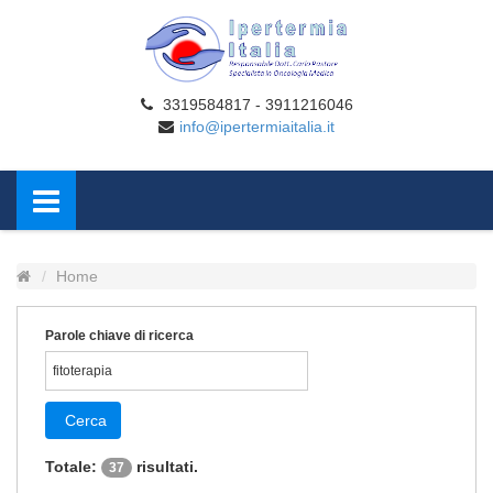
3319584817 - 3911216046
info@ipertermiaitalia.it
Home
Parole chiave di ricerca
Cerca
Totale:
risultati.
37