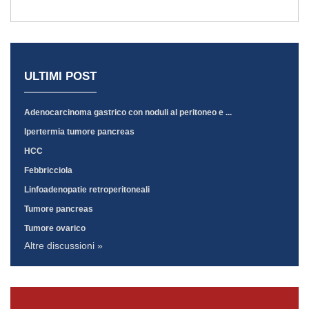
ULTIMI POST
Adenocarcinoma gastrico con noduli al peritoneo e ...
Ipertermia tumore pancreas
HCC
Febbricciola
Linfoadenopatie retroperitoneali
Tumore pancreas
Tumore ovarico
Altre discussioni »