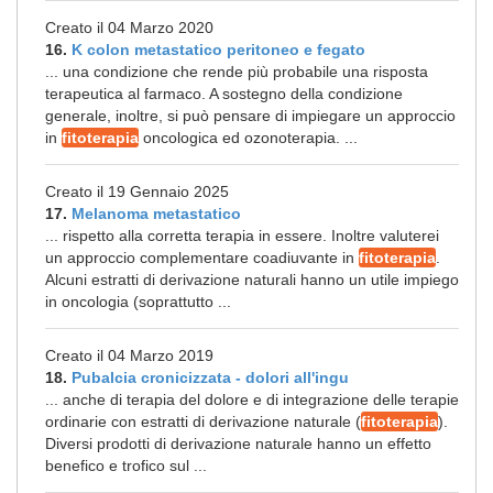
Creato il 04 Marzo 2020
16.
K colon metastatico peritoneo e fegato
... una condizione che rende più probabile una risposta
terapeutica al farmaco. A sostegno della condizione
generale, inoltre, si può pensare di impiegare un approccio
in
fitoterapia
oncologica ed ozonoterapia. ...
Creato il 19 Gennaio 2025
17.
Melanoma metastatico
... rispetto alla corretta terapia in essere. Inoltre valuterei
un approccio complementare coadiuvante in
fitoterapia
.
Alcuni estratti di derivazione naturali hanno un utile impiego
in oncologia (soprattutto ...
Creato il 04 Marzo 2019
18.
Pubalcia cronicizzata - dolori all'ingu
... anche di terapia del dolore e di integrazione delle terapie
ordinarie con estratti di derivazione naturale (
fitoterapia
).
Diversi prodotti di derivazione naturale hanno un effetto
benefico e trofico sul ...