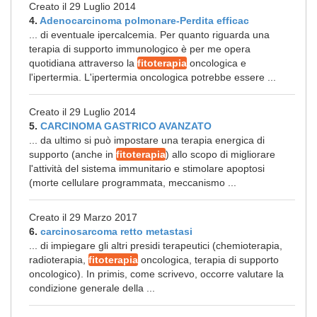
Creato il 29 Luglio 2014
4.
Adenocarcinoma polmonare-Perdita efficac
... di eventuale ipercalcemia. Per quanto riguarda una
terapia di supporto immunologico è per me opera
quotidiana attraverso la
fitoterapia
oncologica e
l'ipertermia. L'ipertermia oncologica potrebbe essere ...
Creato il 29 Luglio 2014
5.
CARCINOMA GASTRICO AVANZATO
... da ultimo si può impostare una terapia energica di
supporto (anche in
fitoterapia
) allo scopo di migliorare
l'attività del sistema immunitario e stimolare apoptosi
(morte cellulare programmata, meccanismo ...
Creato il 29 Marzo 2017
6.
carcinosarcoma retto metastasi
... di impiegare gli altri presidi terapeutici (chemioterapia,
radioterapia,
fitoterapia
oncologica, terapia di supporto
oncologico). In primis, come scrivevo, occorre valutare la
condizione generale della ...