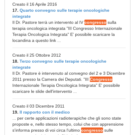
Creato il 16 Aprile 2016
17.
Quarto convegno sulle terapie oncologiche
integrate
Il Dr. Pastore terrà un intervento al IV
congresso
sulla
terapia oncologica integrata "III Congresso Internazionale
Terapia Oncologica Integrata" E' possibile scaricare la
locandina a questo link ...
Creato il 25 Ottobre 2012
18.
Terzo convegno sulle terapie oncologiche
integrate
Il Dr. Pastore è intervenuto al convegno del 2 e 3 Dicembre
2011 presso la Camera dei Deputati. "III
Congresso
Internazionale Terapia Oncologica Integrata" E' possibile
scaricare le slide dell'intervento ...
Creato il 03 Dicembre 2011
19.
Il rapporto con il medico
... per certe applicazioni radioterapiche che gli sono state
proposte e, nello stesso tempo, colui che con apprensione
s'informa presso di voi circa l'ultimo
congresso
sulle