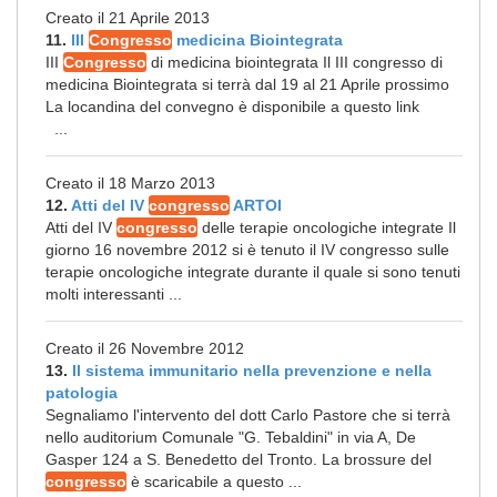
Creato il 21 Aprile 2013
11.
III
Congresso
medicina Biointegrata
III
Congresso
di medicina biointegrata Il III congresso di
medicina Biointegrata si terrà dal 19 al 21 Aprile prossimo
La locandina del convegno è disponibile a questo link
...
Creato il 18 Marzo 2013
12.
Atti del IV
congresso
ARTOI
Atti del IV
congresso
delle terapie oncologiche integrate Il
giorno 16 novembre 2012 si è tenuto il IV congresso sulle
terapie oncologiche integrate durante il quale si sono tenuti
molti interessanti ...
Creato il 26 Novembre 2012
13.
Il sistema immunitario nella prevenzione e nella
patologia
Segnaliamo l'intervento del dott Carlo Pastore che si terrà
nello auditorium Comunale "G. Tebaldini" in via A, De
Gasper 124 a S. Benedetto del Tronto. La brossure del
congresso
è scaricabile a questo ...