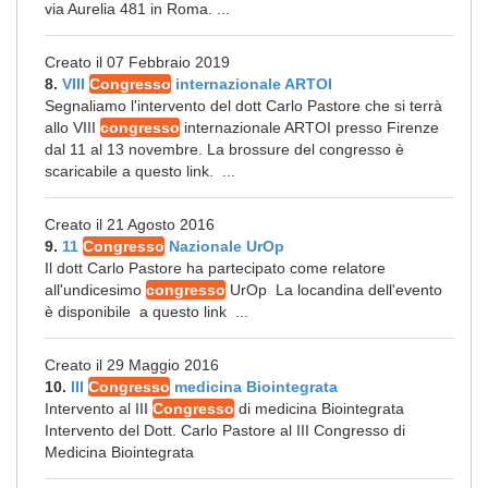
via Aurelia 481 in Roma. ...
Creato il 07 Febbraio 2019
8.
VIII
Congresso
internazionale ARTOI
Segnaliamo l'intervento del dott Carlo Pastore che si terrà
allo VIII
congresso
internazionale ARTOI presso Firenze
dal 11 al 13 novembre. La brossure del congresso è
scaricabile a questo link. ...
Creato il 21 Agosto 2016
9.
11
Congresso
Nazionale UrOp
Il dott Carlo Pastore ha partecipato come relatore
all'undicesimo
congresso
UrOp La locandina dell'evento
è disponibile a questo link ...
Creato il 29 Maggio 2016
10.
III
Congresso
medicina Biointegrata
Intervento al III
Congresso
di medicina Biointegrata
Intervento del Dott. Carlo Pastore al III Congresso di
Medicina Biointegrata