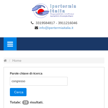
3319584817 - 3911216046
info@ipertermiaitalia.it
Home
Parole chiave di ricerca
Cerca
Totale:
risultati.
19