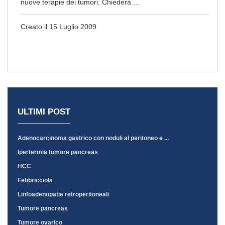
nuove terapie dei tumori. Chiederà ...
Creato il 15 Luglio 2009
ULTIMI POST
Adenocarcinoma gastrico con noduli al peritoneo e ...
Ipertermia tumore pancreas
HCC
Febbricciola
Linfoadenopatie retroperitoneali
Tumore pancreas
Tumore ovarico