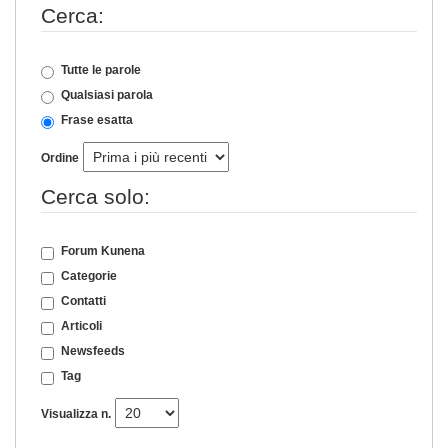
Cerca:
Tutte le parole
Qualsiasi parola
Frase esatta
Ordine
Cerca solo:
Forum Kunena
Categorie
Contatti
Articoli
Newsfeeds
Tag
Visualizza n.