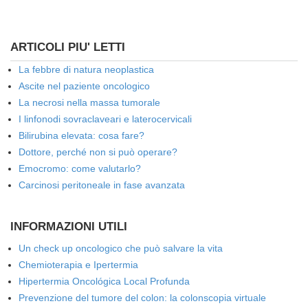
ARTICOLI PIU' LETTI
La febbre di natura neoplastica
Ascite nel paziente oncologico
La necrosi nella massa tumorale
I linfonodi sovraclaveari e laterocervicali
Bilirubina elevata: cosa fare?
Dottore, perché non si può operare?
Emocromo: come valutarlo?
Carcinosi peritoneale in fase avanzata
INFORMAZIONI UTILI
Un check up oncologico che può salvare la vita
Chemioterapia e Ipertermia
Hipertermia Oncológica Local Profunda
Prevenzione del tumore del colon: la colonscopia virtuale