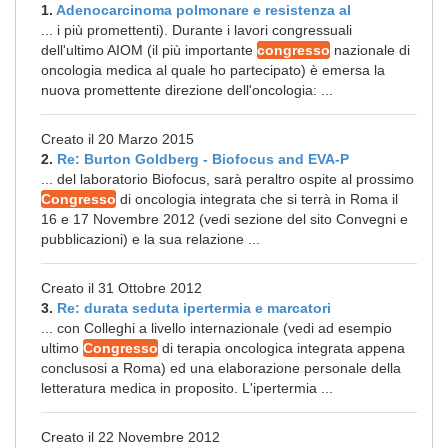
1.
Adenocarcinoma polmonare e resistenza al
... i più promettenti). Durante i lavori congressuali
dell'ultimo AIOM (il più importante
congresso
nazionale di
oncologia medica al quale ho partecipato) è emersa la
nuova promettente direzione dell'oncologia: ...
Creato il 20 Marzo 2015
2.
Re: Burton Goldberg - Biofocus and EVA-P
... del laboratorio Biofocus, sarà peraltro ospite al prossimo
Congresso
di oncologia integrata che si terrà in Roma il
16 e 17 Novembre 2012 (vedi sezione del sito Convegni e
pubblicazioni) e la sua relazione ...
Creato il 31 Ottobre 2012
3.
Re: durata seduta ipertermia e marcatori
... con Colleghi a livello internazionale (vedi ad esempio
ultimo
Congresso
di terapia oncologica integrata appena
conclusosi a Roma) ed una elaborazione personale della
letteratura medica in proposito. L'ipertermia ...
Creato il 22 Novembre 2012