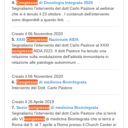
4.
Congresso
di Oncologia Integrata 2020
Segnaliamo l'intervento del dott Carlo Pastore al webinar
che si è tenuto il 23 ottobre . I contenuti dell'intervento
sono disponibili a questo link. ...
Creato il 06 Novembre 2020
5.
XXXI
Congresso
Nazionale AIDA
Segnaliamo l'intervento del dott Carlo Pastore al XXXI
congresso
AIDA 2023. Il dott Pastore ha tenuto una
relazione sulla modulazione dell'attività immunitaria in
relazione alle patologie autoimmuni ...
Creato il 06 Novembre 2020
6.
Congresso
di medicina Biointegrata
Intervento del Dott. Carlo Pastore
Creato il 26 Aprile 2019
7.
Sesto
congresso
di medicina Biointegrata
Segnaliamo l'intervento del dott Carlo Pastore che si terrà
allo VI
congresso
di medicina Biointegrata che si terrà a
Roma dal 5 al 7 aprile a Roma presso il Church Center in