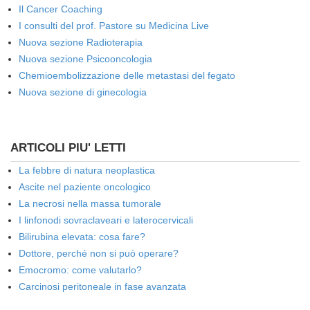
Il Cancer Coaching
I consulti del prof. Pastore su Medicina Live
Nuova sezione Radioterapia
Nuova sezione Psicooncologia
Chemioembolizzazione delle metastasi del fegato
Nuova sezione di ginecologia
ARTICOLI PIU' LETTI
La febbre di natura neoplastica
Ascite nel paziente oncologico
La necrosi nella massa tumorale
I linfonodi sovraclaveari e laterocervicali
Bilirubina elevata: cosa fare?
Dottore, perché non si può operare?
Emocromo: come valutarlo?
Carcinosi peritoneale in fase avanzata