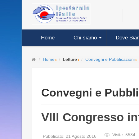
Home
Chi siamo
Dove Sia
Home
Letture
Convegni e Pubblicazioni
Convegni e Pubbli
VIII Congresso i
Visite: 5534
Pubblicato: 21 Agosto 2016