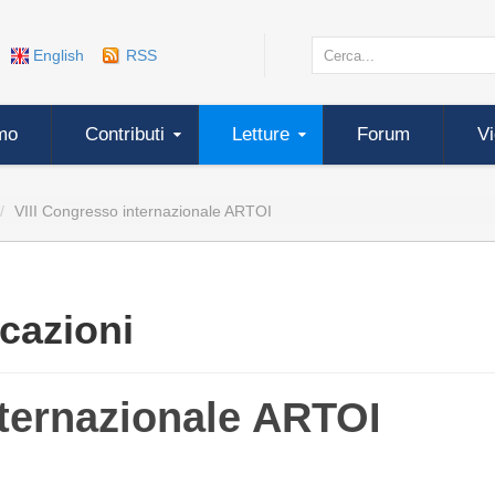
English
RSS
mo
Contributi
Letture
Forum
V
VIII Congresso internazionale ARTOI
cazioni
nternazionale ARTOI