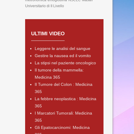
metronomica
emoglobina
NSCLC
Master
Universitario di II Livello
ULTIMI VIDEO
Leggere le analisi del sangue
Gestire la nausea ed il vomito
La stipsi nel paziente oncologico
Il tumore della mammella:
Medicina 365
Il Tumore del Colon : Medicina
365
La febbre neoplastica : Medicina
365
I Marcatori Tumorali: Medicina
365
Gli Epatocarcinomi: Medicina