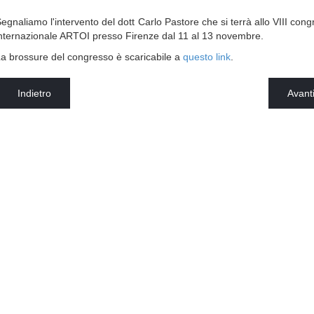
egnaliamo l'intervento del dott Carlo Pastore che si terrà allo VIII con
nternazionale ARTOI presso Firenze dal 11 al 13 novembre.
a brossure del congresso è scaricabile a
questo link
.
Indietro
Avant