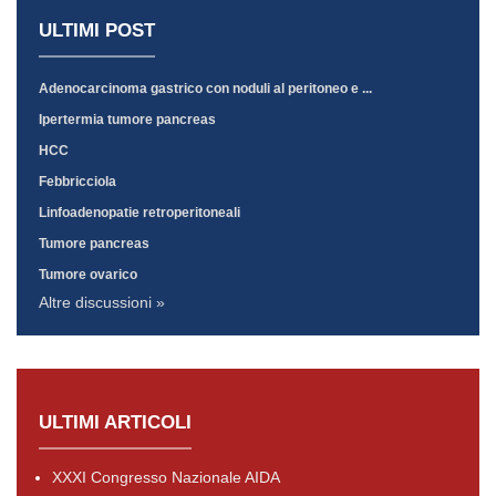
ULTIMI POST
Adenocarcinoma gastrico con noduli al peritoneo e ...
Ipertermia tumore pancreas
HCC
Febbricciola
Linfoadenopatie retroperitoneali
Tumore pancreas
Tumore ovarico
Altre discussioni »
ULTIMI ARTICOLI
XXXI Congresso Nazionale AIDA