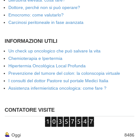
Bilirubina elevata: cosa fare?
Dottore, perché non si può operare?
Emocromo: come valutarlo?
Carcinosi peritoneale in fase avanzata
INFORMAZIONI UTILI
Un check up oncologico che può salvare la vita
Chemioterapia e Ipertermia
Hipertermia Oncológica Local Profunda
Prevenzione del tumore del colon: la colonscopia virtuale
I consulti del dottor Pastore sul portale Medici Italia
Assistenza infermieristica oncologica: come fare ?
CONTATORE VISITE
Oggi
8486