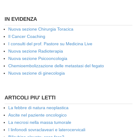
IN EVIDENZA
Nuova sezione Chirurgia Toracica
Il Cancer Coaching
I consulti del prof. Pastore su Medicina Live
Nuova sezione Radioterapia
Nuova sezione Psicooncologia
Chemioembolizzazione delle metastasi del fegato
Nuova sezione di ginecologia
ARTICOLI PIU' LETTI
La febbre di natura neoplastica
Ascite nel paziente oncologico
La necrosi nella massa tumorale
I linfonodi sovraclaveari e laterocervicali