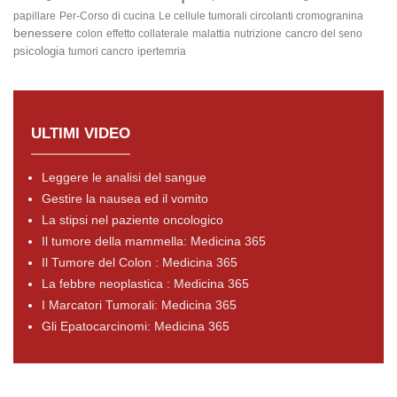
papillare
Per-Corso di cucina
Le cellule tumorali circolanti
cromogranina
benessere
colon
effetto collaterale
malattia
nutrizione
cancro del seno
psicologia
tumori cancro
ipertemria
ULTIMI VIDEO
Leggere le analisi del sangue
Gestire la nausea ed il vomito
La stipsi nel paziente oncologico
Il tumore della mammella: Medicina 365
Il Tumore del Colon : Medicina 365
La febbre neoplastica : Medicina 365
I Marcatori Tumorali: Medicina 365
Gli Epatocarcinomi: Medicina 365