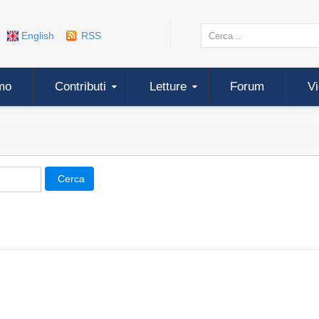
English
RSS
mo
Contributi
Letture
Forum
V
Cerca