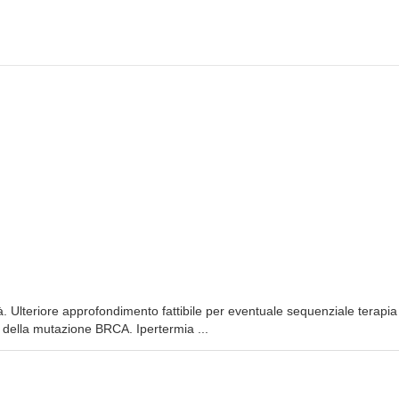
tà. Ulteriore approfondimento fattibile per eventuale sequenziale terapia
a della mutazione BRCA. Ipertermia ...