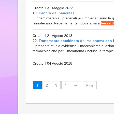
Creato il 31 Maggio 2023
19.
Cancro del pancreas
... chemioterapia i preparati più impiegati sono la ge
l’irinotecano. Recentemente nuove armi a
bersagl
Creato il 21 Agosto 2018
20.
Trattamento combinato del melanoma con I
Il presente studio evidenzia il meccanismo di azione
farmacologiche per il melanoma (incluse le terapi
Creato il 04 Agosto 2018
1
2
3
4
Fine