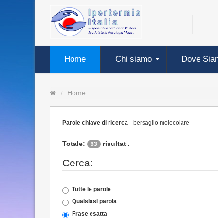
Home
Chi siamo
Dove Sia
Home
Parole chiave di ricerca
Totale:
risultati.
63
Cerca:
Tutte le parole
Qualsiasi parola
Frase esatta