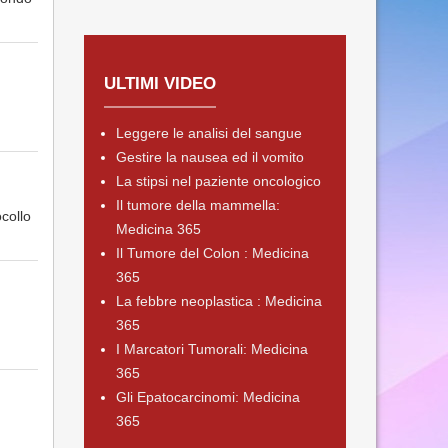
ULTIMI VIDEO
Leggere le analisi del sangue
Gestire la nausea ed il vomito
La stipsi nel paziente oncologico
Il tumore della mammella:
ocollo
Medicina 365
Il Tumore del Colon : Medicina
365
La febbre neoplastica : Medicina
365
I Marcatori Tumorali: Medicina
365
Gli Epatocarcinomi: Medicina
365