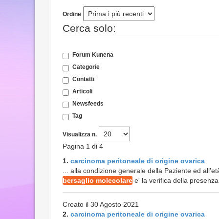
Ordine
Cerca solo:
Forum Kunena
Categorie
Contatti
Articoli
Newsfeeds
Tag
Visualizza n.
Pagina 1 di 4
1.
carcinoma peritoneale di origine ovarica
... alla condizione generale della Paziente ed all'e
bersaglio molecolare
e' la verifica della presenz
Creato il 30 Agosto 2021
2.
carcinoma peritoneale di origine ovarica