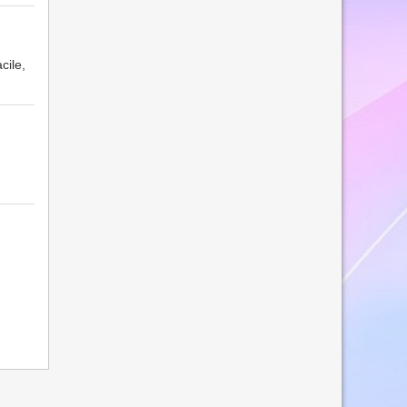
cile,