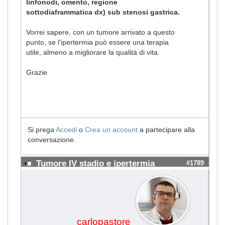
linfonodi, omento, regione
sottodiaframmatica dx) sub stenosi gastrica.
Vorrei sapere, con un tumore arrivato a questo
punto, se l'ipertermia può essere una terapia
utile, almeno a migliorare la qualità di vita.
Grazie
Si prega
Accedi
o
Crea un account
a partecipare alla
conversazione.
Tumore IV stadio e ipertermia
#1789
carlopastore