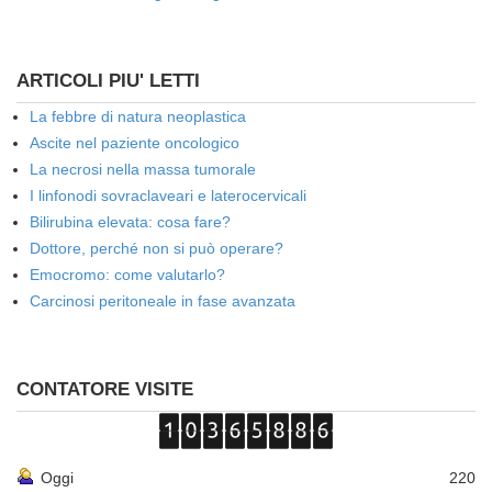
ARTICOLI PIU' LETTI
La febbre di natura neoplastica
Ascite nel paziente oncologico
La necrosi nella massa tumorale
I linfonodi sovraclaveari e laterocervicali
Bilirubina elevata: cosa fare?
Dottore, perché non si può operare?
Emocromo: come valutarlo?
Carcinosi peritoneale in fase avanzata
CONTATORE VISITE
Oggi
220