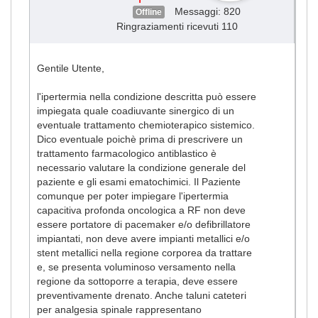
Messaggi: 820
Offline
Ringraziamenti ricevuti 110
Gentile Utente,
l'ipertermia nella condizione descritta può essere
impiegata quale coadiuvante sinergico di un
eventuale trattamento chemioterapico sistemico.
Dico eventuale poichè prima di prescrivere un
trattamento farmacologico antiblastico è
necessario valutare la condizione generale del
paziente e gli esami ematochimici. Il Paziente
comunque per poter impiegare l'ipertermia
capacitiva profonda oncologica a RF non deve
essere portatore di pacemaker e/o defibrillatore
impiantati, non deve avere impianti metallici e/o
stent metallici nella regione corporea da trattare
e, se presenta voluminoso versamento nella
regione da sottoporre a terapia, deve essere
preventivamente drenato. Anche taluni cateteri
per analgesia spinale rappresentano