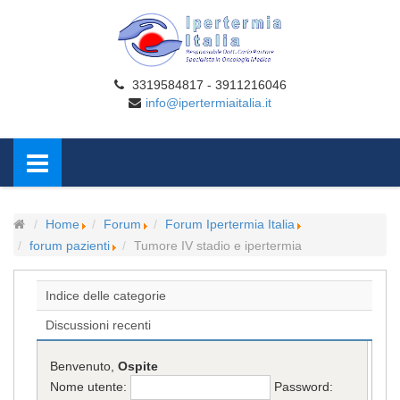
3319584817 - 3911216046
info@ipertermiaitalia.it
Home
Forum
Forum Ipertermia Italia
forum pazienti
Tumore IV stadio e ipertermia
Indice delle categorie
Discussioni recenti
Benvenuto,
Ospite
Nome utente:
Password: