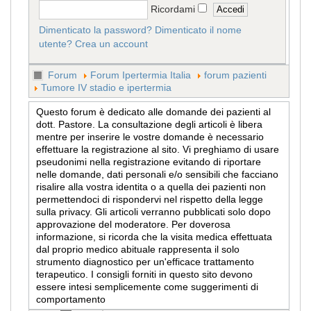
Ricordami
Dimenticato la password?
Dimenticato il nome
utente?
Crea un account
Forum
Forum Ipertermia Italia
forum pazienti
Tumore IV stadio e ipertermia
Questo forum è dedicato alle domande dei pazienti al
dott. Pastore. La consultazione degli articoli è libera
mentre per inserire le vostre domande è necessario
effettuare la registrazione al sito. Vi preghiamo di usare
pseudonimi nella registrazione evitando di riportare
nelle domande, dati personali e/o sensibili che facciano
risalire alla vostra identita o a quella dei pazienti non
permettendoci di rispondervi nel rispetto della legge
sulla privacy. Gli articoli verranno pubblicati solo dopo
approvazione del moderatore. Per doverosa
informazione, si ricorda che la visita medica effettuata
dal proprio medico abituale rappresenta il solo
strumento diagnostico per un'efficace trattamento
terapeutico. I consigli forniti in questo sito devono
essere intesi semplicemente come suggerimenti di
comportamento