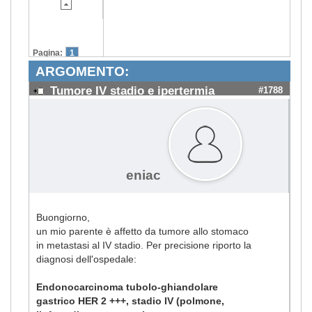
Pagina:
1
ARGOMENTO:
Tumore IV stadio e ipertermia
#1788
eniac
Buongiorno,
un mio parente è affetto da tumore allo stomaco
in metastasi al IV stadio. Per precisione riporto la
diagnosi dell'ospedale:
Endonocarcinoma tubolo-ghiandolare
gastrico HER 2 +++, stadio IV (polmone,