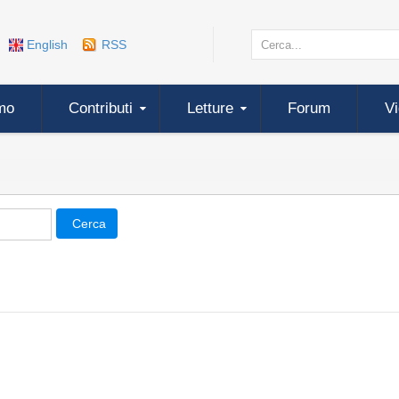
English
RSS
mo
Contributi
Letture
Forum
V
Cerca