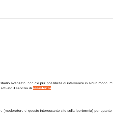
tadio avanzato, non c'è piu' possibilità di intervenire in alcun modo; m
ttivato il servizio di
assistenza
...
re (moderatore di questo interessante sito sulla Ipertermia) per quanto 