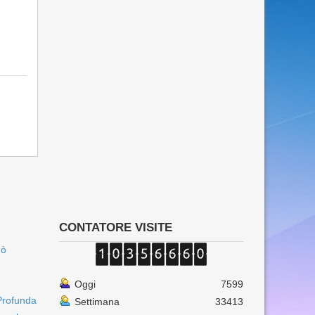
CONTATORE VISITE
uò
Oggi
7599
Profunda
Settimana
33413