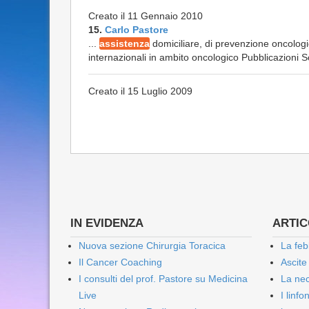
Creato il 11 Gennaio 2010
15.
Carlo Pastore
...
assistenza
domiciliare, di prevenzione oncologi
internazionali in ambito oncologico Pubblicazioni Sci
Creato il 15 Luglio 2009
IN EVIDENZA
ARTICO
Nuova sezione Chirurgia Toracica
La feb
Il Cancer Coaching
Ascite
I consulti del prof. Pastore su Medicina
La nec
Live
I linf