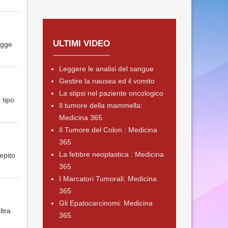
ULTIMI VIDEO
egge
Leggere le analisi del sangue
Gestire la nausea ed il vomito
La stipsi nel paziente oncologico
 tipo
Il tumore della mammella:
Medicina 365
Il Tumore del Colon : Medicina
365
La febbre neoplastica : Medicina
epito
365
I Marcatori Tumorali: Medicina
365
Gli Epatocarcinomi: Medicina
ltra
365