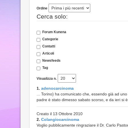
Ordine
Cerca solo:
Forum Kunena
Categorie
Contatti
Articoli
Newsfeeds
Tag
Visualizza n.
1.
adenocarcinoma
... Torino) ha comunicato che, essendo già ad uno s
padre è stato dimesso sabato scorso, e da ieri si è a
Creato il 13 Ottobre 2010
2.
Colangiocarcinoma
Voglio pubblicamente ringraziare il Dr. Carlo Pasto