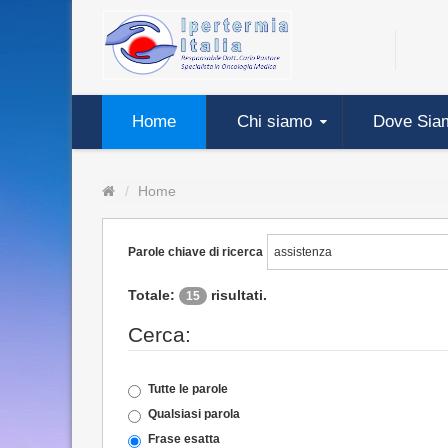
Home
Chi siamo
Dove Sia
Home
Parole chiave di ricerca
Totale:
risultati.
15
Cerca:
Tutte le parole
Qualsiasi parola
Frase esatta