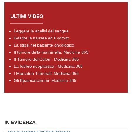
ULTIMI VIDEO
Leggere le analisi del sangue
Gestire la nausea ed il vomito
La stipsi nel paziente oncologico
Il tumore della mammella: Medicina 365
Il Tumore del Colon : Medicina 365
La febbre neoplastica : Medicina 365
I Marcatori Tumorali: Medicina 365
Gli Epatocarcinomi: Medicina 365
IN EVIDENZA
Nuova sezione Chirurgia Toracica