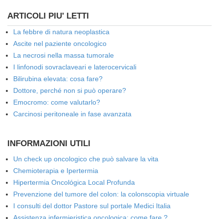
ARTICOLI PIU' LETTI
La febbre di natura neoplastica
Ascite nel paziente oncologico
La necrosi nella massa tumorale
I linfonodi sovraclaveari e laterocervicali
Bilirubina elevata: cosa fare?
Dottore, perché non si può operare?
Emocromo: come valutarlo?
Carcinosi peritoneale in fase avanzata
INFORMAZIONI UTILI
Un check up oncologico che può salvare la vita
Chemioterapia e Ipertermia
Hipertermia Oncológica Local Profunda
Prevenzione del tumore del colon: la colonscopia virtuale
I consulti del dottor Pastore sul portale Medici Italia
Assistenza infermieristica oncologica: come fare ?