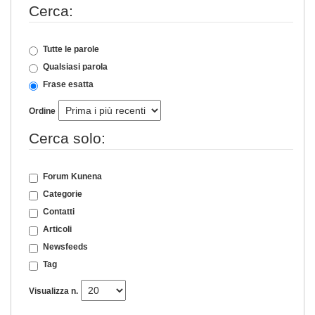
Cerca:
Tutte le parole
Qualsiasi parola
Frase esatta
Ordine
Cerca solo:
Forum Kunena
Categorie
Contatti
Articoli
Newsfeeds
Tag
Visualizza n.