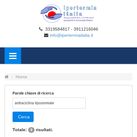
3319584817 - 3911216046
info@ipertermiaitalia.it
Home
Parole chiave di ricerca
Cerca
Totale:
risultati.
9