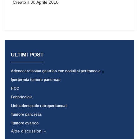
Creato il 30 Aprile 2010
ULTIMI POST
Adenocarcinoma gastrico con noduli al peritoneo e ...
Ipertermia tumore pancreas
HCC
Febbricciola
Linfoadenopatie retroperitoneali
Tumore pancreas
Tumore ovarico
Altre discussioni »