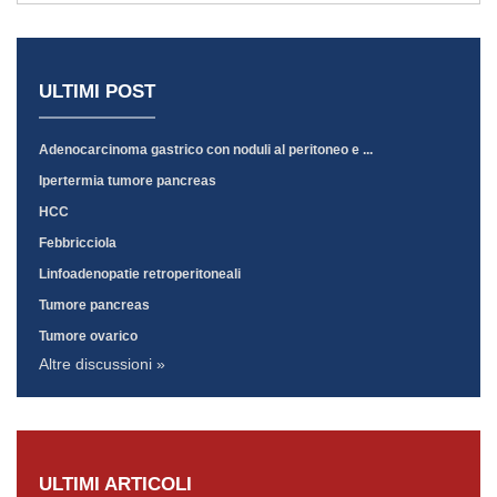
ULTIMI POST
Adenocarcinoma gastrico con noduli al peritoneo e ...
Ipertermia tumore pancreas
HCC
Febbricciola
Linfoadenopatie retroperitoneali
Tumore pancreas
Tumore ovarico
Altre discussioni »
ULTIMI ARTICOLI