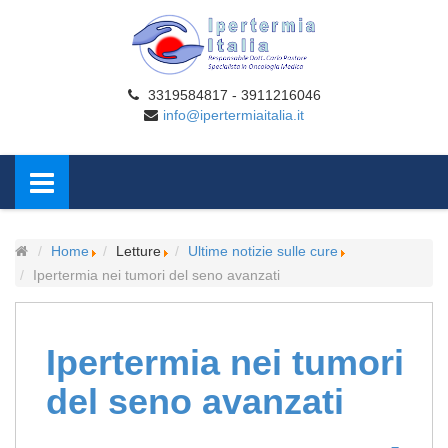
3319584817 - 3911216046
info@ipertermiaitalia.it
Home
Letture
Ultime notizie sulle cure
Ipertermia nei tumori del seno avanzati
Ipertermia nei tumori
del seno avanzati