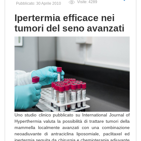
Visite: 4289
Pubblicato: 30 Aprile 2010
Ipertermia efficace nei
tumori del seno avanzati
Uno studio clinico pubblicato su International Journal of
Hyperthermia valuta la possibilità di trattare tumori della
mammella localmente avanzati con una combinazione
neoadiuvante di antraciclina liposomiale, paclitaxel ed
ipertermia seguita da chirurgia e chemioterapia adiuvante