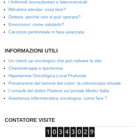
I linfonodi sovraclaveari e laterocervicali
Bilirubina elevata: cosa fare?
Dottore, perché non si può operare?
Emocromo: come valutarlo?
Carcinosi peritoneale in fase avanzata
INFORMAZIONI UTILI
Un check up oncologico che può salvare la vita
Chemioterapia e Ipertermia
Hipertermia Oncológica Local Profunda
Prevenzione del tumore del colon: la colonscopia virtuale
I consulti del dottor Pastore sul portale Medici Italia
Assistenza infermieristica oncologica: come fare ?
CONTATORE VISITE