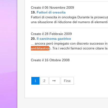
Creato il 06 Novembre 2009
19.
Fattori di crescita
Fattori di crescita in oncologia Durante la prosec
una situazione di riduzione del numero di elementi c
Creato il 28 Febbraio 2009
20.
Il carcinoma gastrico
... ancora però impiegato con discreto successo i
antiblastici
). Tra i vecchi farmaci occorre citare
Creato il 16 Ottobre 2008
1
2
Fine