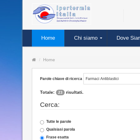
Home
Chi siamo
Dove Sia
Home
Parole chiave di ricerca
Totale:
risultati.
23
Cerca:
Tutte le parole
Qualsiasi parola
Frase esatta