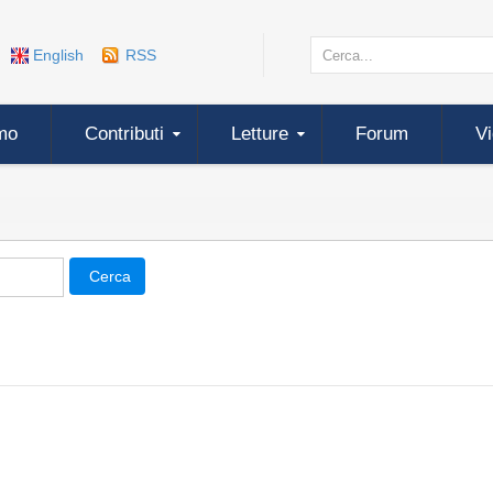
English
RSS
mo
Contributi
Letture
Forum
V
Cerca