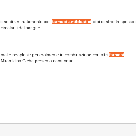
uzione di un trattamento con
farmaci antiblastici
ci si confronta spesso
ircolanti del sangue. ...
n molte neoplasie generalmente in combinazione con altri
farmaci
 la Mitomicina C che presenta comunque ...