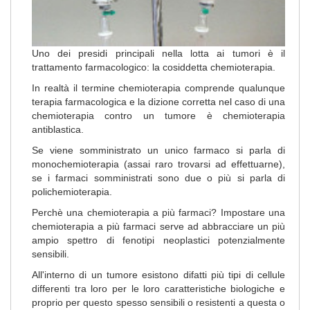
Uno dei presidi principali nella lotta ai tumori è il
trattamento farmacologico: la cosiddetta chemioterapia.
In realtà il termine chemioterapia comprende qualunque
terapia farmacologica e la dizione corretta nel caso di una
chemioterapia contro un tumore è chemioterapia
antiblastica.
Se viene somministrato un unico farmaco si parla di
monochemioterapia (assai raro trovarsi ad effettuarne),
se i farmaci somministrati sono due o più si parla di
polichemioterapia.
Perchè una chemioterapia a più farmaci? Impostare una
chemioterapia a più farmaci serve ad abbracciare un più
ampio spettro di fenotipi neoplastici potenzialmente
sensibili.
All'interno di un tumore esistono difatti più tipi di cellule
differenti tra loro per le loro caratteristiche biologiche e
proprio per questo spesso sensibili o resistenti a questa o