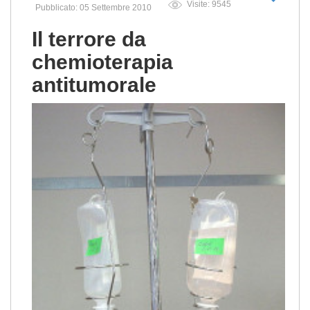
Visite: 9545
Pubblicato: 05 Settembre 2010
Il terrore da
chemioterapia
antitumorale