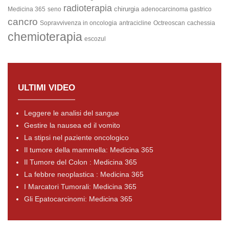
radioterapia
chirurgia
Medicina 365
seno
adenocarcinoma gastrico
cancro
Sopravvivenza in oncologia
antracicline
Octreoscan
cachessia
chemioterapia
escozul
ULTIMI VIDEO
Leggere le analisi del sangue
Gestire la nausea ed il vomito
La stipsi nel paziente oncologico
Il tumore della mammella: Medicina 365
Il Tumore del Colon : Medicina 365
La febbre neoplastica : Medicina 365
I Marcatori Tumorali: Medicina 365
Gli Epatocarcinomi: Medicina 365