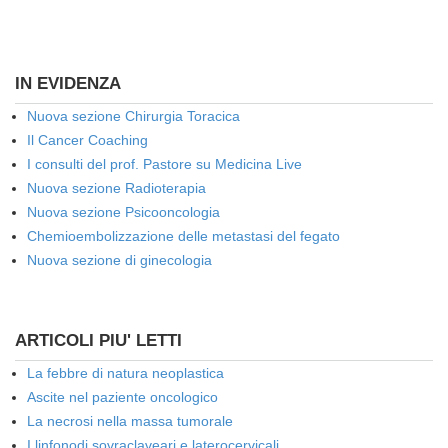
IN EVIDENZA
Nuova sezione Chirurgia Toracica
Il Cancer Coaching
I consulti del prof. Pastore su Medicina Live
Nuova sezione Radioterapia
Nuova sezione Psicooncologia
Chemioembolizzazione delle metastasi del fegato
Nuova sezione di ginecologia
ARTICOLI PIU' LETTI
La febbre di natura neoplastica
Ascite nel paziente oncologico
La necrosi nella massa tumorale
I linfonodi sovraclaveari e laterocervicali