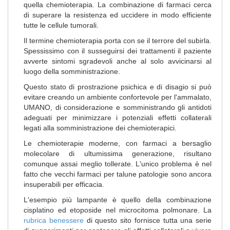
quella chemioterapia. La combinazione di farmaci cerca
di superare la resistenza ed uccidere in modo efficiente
tutte le cellule tumorali.
Il termine chemioterapia porta con se il terrore del subirla.
Spessissimo con il susseguirsi dei trattamenti il paziente
avverte sintomi sgradevoli anche al solo avvicinarsi al
luogo della somministrazione.
Questo stato di prostrazione psichica e di disagio si può
evitare creando un ambiente confortevole per l'ammalato,
UMANO, di considerazione e somministrando gli antidoti
adeguati per minimizzare i potenziali effetti collaterali
legati alla somministrazione dei chemioterapici.
Le chemioterapie moderne, con farmaci a bersaglio
molecolare di ultumissima generazione, risultano
comunque assai meglio tollerate. L'unico problema è nel
fatto che vecchi farmaci per talune patologie sono ancora
insuperabili per efficacia.
L'esempio più lampante è quello della combinazione
cisplatino ed etoposide nel microcitoma polmonare. La
rubrica benessere
di questo sito fornisce tutta una serie