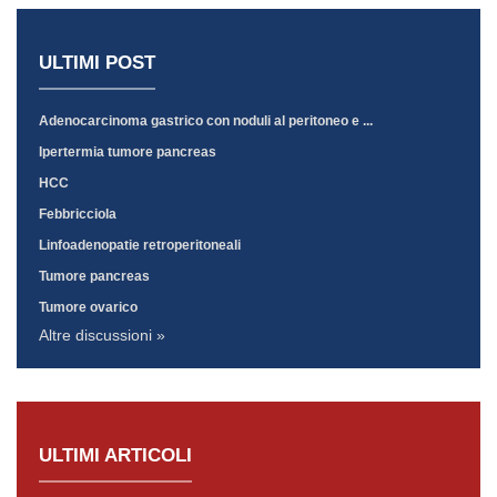
ULTIMI POST
Adenocarcinoma gastrico con noduli al peritoneo e ...
Ipertermia tumore pancreas
HCC
Febbricciola
Linfoadenopatie retroperitoneali
Tumore pancreas
Tumore ovarico
Altre discussioni »
ULTIMI ARTICOLI