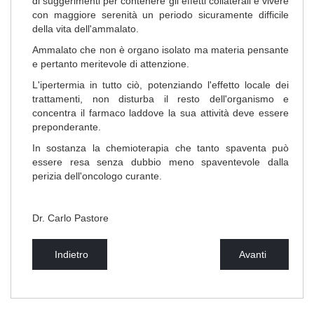
di suggerimenti per contenere gli effetti collaterali e vivere
con maggiore serenità un periodo sicuramente difficile
della vita dell'ammalato.
Ammalato che non è organo isolato ma materia pensante
e pertanto meritevole di attenzione.
L'ipertermia in tutto ciò, potenziando l'effetto locale dei
trattamenti, non disturba il resto dell'organismo e
concentra il farmaco laddove la sua attività deve essere
preponderante.
In sostanza la chemioterapia che tanto spaventa può
essere resa senza dubbio meno spaventevole dalla
perizia dell'oncologo curante.
Dr. Carlo Pastore
Indietro
Avanti