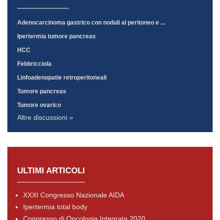
Adenocarcinoma gastrico con noduli al peritoneo e ...
Ipertermia tumore pancreas
HCC
Febbricciola
Linfoadenopatie retroperitoneali
Tumore pancreas
Tumore ovarico
Altre discussioni »
ULTIMI ARTICOLI
XXXI Congresso Nazionale AIDA
Ipertermia total body
Congresso di Oncologia Integrata 2020