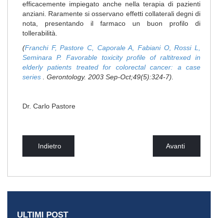
efficacemente impiegato anche nella terapia di pazienti
anziani. Raramente si osservano effetti collaterali degni di
nota, presentando il farmaco un buon profilo di
tollerabilità.
(
Franchi F, Pastore C, Caporale A, Fabiani O, Rossi L,
Seminara P.
Favorable toxicity profile of raltitrexed in
elderly patients treated for colorectal cancer: a case
series
. Gerontology. 2003 Sep-Oct;49(5):324-7).
Dr. Carlo Pastore
Indietro
Avanti
ULTIMI POST