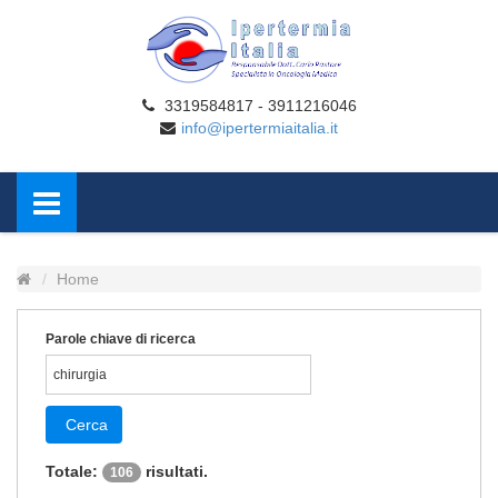
3319584817 - 3911216046
info@ipertermiaitalia.it
Home
Parole chiave di ricerca
Cerca
Totale:
risultati.
106