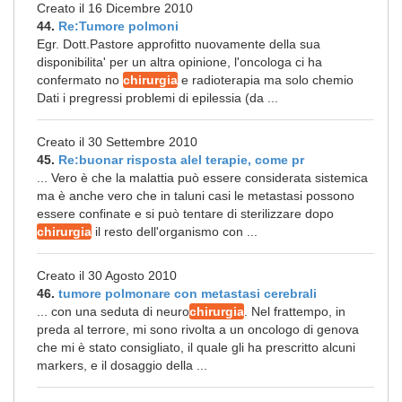
Creato il 16 Dicembre 2010
44.
Re:Tumore polmoni
Egr. Dott.Pastore approfitto nuovamente della sua
disponibilita' per un altra opinione, l'oncologa ci ha
confermato no
chirurgia
e radioterapia ma solo chemio
Dati i pregressi problemi di epilessia (da ...
Creato il 30 Settembre 2010
45.
Re:buonar risposta alel terapie, come pr
... Vero è che la malattia può essere considerata sistemica
ma è anche vero che in taluni casi le metastasi possono
essere confinate e si può tentare di sterilizzare dopo
chirurgia
il resto dell'organismo con ...
Creato il 30 Agosto 2010
46.
tumore polmonare con metastasi cerebrali
... con una seduta di neuro
chirurgia
. Nel frattempo, in
preda al terrore, mi sono rivolta a un oncologo di genova
che mi è stato consigliato, il quale gli ha prescritto alcuni
markers, e il dosaggio della ...