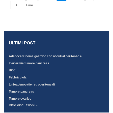
Fine
ULTIMI POST
Adenocarcinoma gastrico con noduli al peritoneo e ...
Ipertermia tumore pancreas
HCC
Febbricciola
Linfoadenopatie retroperitoneali
Tumore pancreas
Tumore ovarico
Altre discussioni »