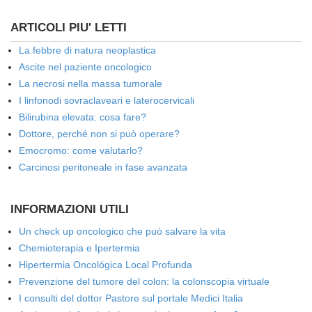
ARTICOLI PIU' LETTI
La febbre di natura neoplastica
Ascite nel paziente oncologico
La necrosi nella massa tumorale
I linfonodi sovraclaveari e laterocervicali
Bilirubina elevata: cosa fare?
Dottore, perché non si può operare?
Emocromo: come valutarlo?
Carcinosi peritoneale in fase avanzata
INFORMAZIONI UTILI
Un check up oncologico che può salvare la vita
Chemioterapia e Ipertermia
Hipertermia Oncológica Local Profunda
Prevenzione del tumore del colon: la colonscopia virtuale
I consulti del dottor Pastore sul portale Medici Italia