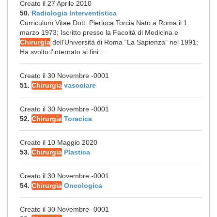
Creato il 27 Aprile 2010
50.
Radiologia Interventistica
Curriculum Vitae Dott. Pierluca Torcia Nato a Roma il 1
marzo 1973; Iscritto presso la Facoltà di Medicina e
Chirurgia
dell’Università di Roma “La Sapienza” nel 1991;
Ha svolto l’internato ai fini ...
Creato il 30 Novembre -0001
51.
Chirurgia
vascolare
Creato il 30 Novembre -0001
52.
Chirurgia
Toracica
Creato il 10 Maggio 2020
53.
Chirurgia
Plastica
Creato il 30 Novembre -0001
54.
Chirurgia
Oncologica
Creato il 30 Novembre -0001