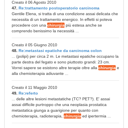
Creato il 06 Agosto 2010
47.
Re:trattamento postoperatorio carcinoma
Gentile Elena, si tratta di una condizione assai delicata che
necessita di un trattamento energico. In effetti si poteva
procedere con una
chirurgia
più estesa anche se
comprendo benissimo la necessità ...
Creato il 05 Giugno 2010
48.
Re:metastasi epatiche da carcinoma colon
... (polipi) per circa 2 m. Le metastasi epatiche occupano la
parte destra del fegato e sono piuttosto grandi: 23 cm.
Vorrei sapere se esistono altre terapie oltre alla
chirurgia
e
alla chemioterapia adiuvante ...
Creato il 11 Maggio 2010
49.
Re:referto
... delle altre lesioni metastatiche (TC? PET?). E' assai
assai difficile purtroppo che una neoplasia prostatica
metastatica giunga a guarigione per quanto con
chemioterapia, radioterapia,
chirurgia
ed ipertermia ...