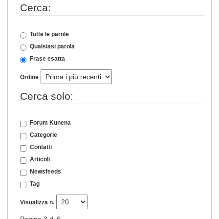
Cerca:
Tutte le parole
Qualsiasi parola
Frase esatta
Ordine
Cerca solo:
Forum Kunena
Categorie
Contatti
Articoli
Newsfeeds
Tag
Visualizza n.