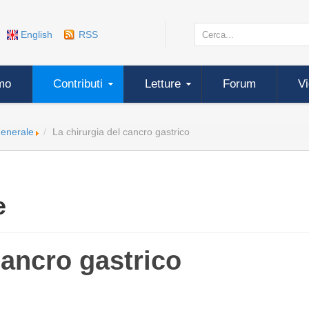
English
RSS
mo
Contributi
Letture
Forum
V
Generale
La chirurgia del cancro gastrico
e
cancro gastrico