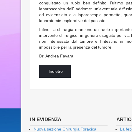
conquistato un ruolo ben definito: l'ultimo pas
laparoscopica dell' addome: un'eventuale diffusi
ed evidenziata alla laparoscopia permette, quan
laparotomie esplorative del passato.
Infine, la chirurgia mantiene un ruolo importante
intervento chirurgico, in genere eseguito per via
non interessata dal tumore e l'intestino in m
impossibile per la presenza del tumore.
Dr. Andrea Favara
Indietro
IN EVIDENZA
ARTICO
Nuova sezione Chirurgia Toracica
La feb