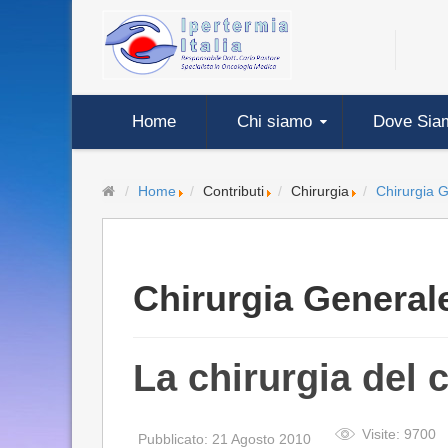
Home
Chi siamo
Dove Sia
Home
Contributi
Chirurgia
Chirurgia 
Chirurgia General
La chirurgia del 
Visite: 9700
Pubblicato: 21 Agosto 2010