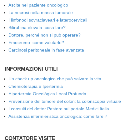
Ascite nel paziente oncologico
La necrosi nella massa tumorale
I linfonodi sovraclaveari e laterocervicali
Bilirubina elevata: cosa fare?
Dottore, perché non si può operare?
Emocromo: come valutarlo?
Carcinosi peritoneale in fase avanzata
INFORMAZIONI UTILI
Un check up oncologico che può salvare la vita
Chemioterapia e Ipertermia
Hipertermia Oncológica Local Profunda
Prevenzione del tumore del colon: la colonscopia virtuale
I consulti del dottor Pastore sul portale Medici Italia
Assistenza infermieristica oncologica: come fare ?
CONTATORE VISITE