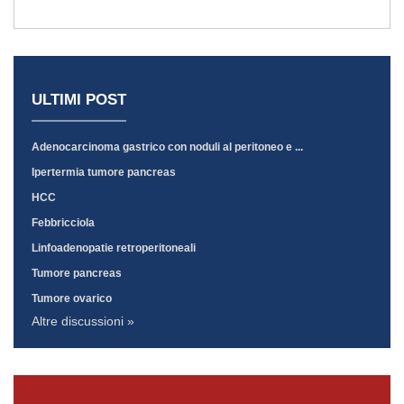
ULTIMI POST
Adenocarcinoma gastrico con noduli al peritoneo e ...
Ipertermia tumore pancreas
HCC
Febbricciola
Linfoadenopatie retroperitoneali
Tumore pancreas
Tumore ovarico
Altre discussioni »