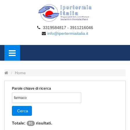
3319584817 - 3911216046
info@ipertermiaitalia.it
Home
Parole chiave di ricerca
Cerca
Totale:
risultati.
91