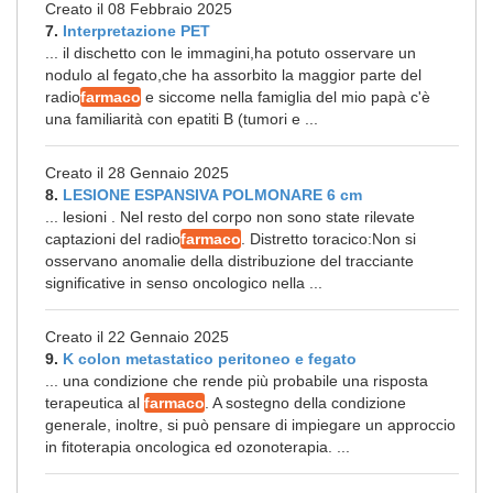
Creato il 08 Febbraio 2025
7.
Interpretazione PET
... il dischetto con le immagini,ha potuto osservare un
nodulo al fegato,che ha assorbito la maggior parte del
radio
farmaco
e siccome nella famiglia del mio papà c'è
una familiarità con epatiti B (tumori e ...
Creato il 28 Gennaio 2025
8.
LESIONE ESPANSIVA POLMONARE 6 cm
... lesioni . Nel resto del corpo non sono state rilevate
captazioni del radio
farmaco
. Distretto toracico:Non si
osservano anomalie della distribuzione del tracciante
significative in senso oncologico nella ...
Creato il 22 Gennaio 2025
9.
K colon metastatico peritoneo e fegato
... una condizione che rende più probabile una risposta
terapeutica al
farmaco
. A sostegno della condizione
generale, inoltre, si può pensare di impiegare un approccio
in fitoterapia oncologica ed ozonoterapia. ...