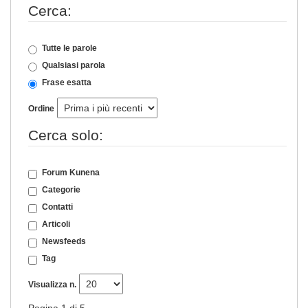
Cerca:
Tutte le parole
Qualsiasi parola
Frase esatta
Ordine
Cerca solo:
Forum Kunena
Categorie
Contatti
Articoli
Newsfeeds
Tag
Visualizza n.