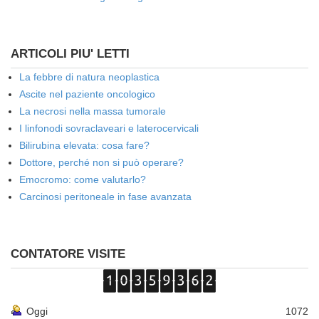
ARTICOLI PIU' LETTI
La febbre di natura neoplastica
Ascite nel paziente oncologico
La necrosi nella massa tumorale
I linfonodi sovraclaveari e laterocervicali
Bilirubina elevata: cosa fare?
Dottore, perché non si può operare?
Emocromo: come valutarlo?
Carcinosi peritoneale in fase avanzata
CONTATORE VISITE
Oggi
1072