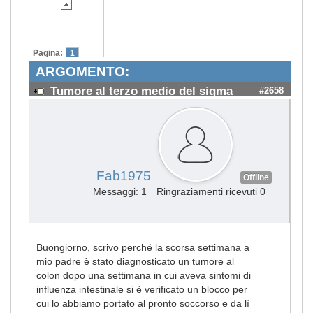
Pagina:
1
ARGOMENTO:
Tumore al terzo medio del sigma
#2658
Fab1975
Offline
Messaggi: 1
Ringraziamenti ricevuti 0
Buongiorno, scrivo perché la scorsa settimana a
mio padre è stato diagnosticato un tumore al
colon dopo una settimana in cui aveva sintomi di
influenza intestinale si è verificato un blocco per
cui lo abbiamo portato al pronto soccorso e da lì