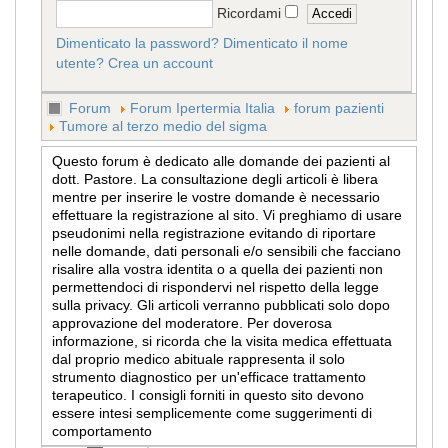
Ricordami
Dimenticato la password?
Dimenticato il nome
utente?
Crea un account
Forum
Forum Ipertermia Italia
forum pazienti
Tumore al terzo medio del sigma
Questo forum è dedicato alle domande dei pazienti al
dott. Pastore. La consultazione degli articoli è libera
mentre per inserire le vostre domande è necessario
effettuare la registrazione al sito. Vi preghiamo di usare
pseudonimi nella registrazione evitando di riportare
nelle domande, dati personali e/o sensibili che facciano
risalire alla vostra identita o a quella dei pazienti non
permettendoci di rispondervi nel rispetto della legge
sulla privacy. Gli articoli verranno pubblicati solo dopo
approvazione del moderatore. Per doverosa
informazione, si ricorda che la visita medica effettuata
dal proprio medico abituale rappresenta il solo
strumento diagnostico per un'efficace trattamento
terapeutico. I consigli forniti in questo sito devono
essere intesi semplicemente come suggerimenti di
comportamento