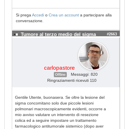
Si prega
Accedi
o
Crea un account
a partecipare alla
conversazione.
Tumore al terzo medio del sigma
#2663
carlopastore
Messaggi: 820
Offline
Ringraziamenti ricevuti 110
Gentile Utente, buonasera. Se oltre la lesione del
sigma concomitano solo due piccole lesioni
polmonari macroscopicamente evidenti, occorre a
mio avviso valutare un intervento di resezione
colica ed a seguire impostare un trattamento
farmacologico antitumorale sistemico (dopo aver