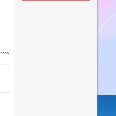
e sono