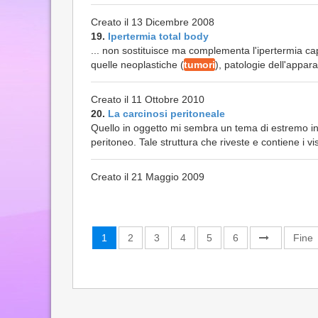
Creato il 13 Dicembre 2008
19.
Ipertermia total body
... non sostituisce ma complementa l'ipertermia cap
quelle neoplastiche (
tumori
), patologie dell'appara
Creato il 11 Ottobre 2010
20.
La carcinosi peritoneale
Quello in oggetto mi sembra un tema di estremo int
peritoneo. Tale struttura che riveste e contiene i v
Creato il 21 Maggio 2009
1
2
3
4
5
6
Fine