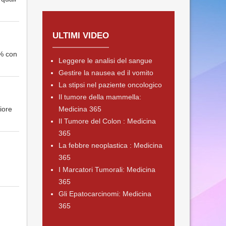
ULTIMI VIDEO
0% con
Leggere le analisi del sangue
Gestire la nausea ed il vomito
La stipsi nel paziente oncologico
Il tumore della mammella:
iore
Medicina 365
Il Tumore del Colon : Medicina
365
La febbre neoplastica : Medicina
365
I Marcatori Tumorali: Medicina
365
Gli Epatocarcinomi: Medicina
365