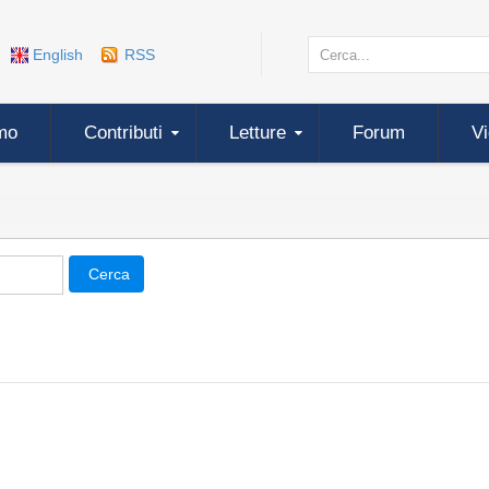
English
RSS
mo
Contributi
Letture
Forum
V
Cerca