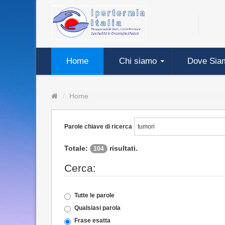
Home
Chi siamo
Dove Sia
Home
Parole chiave di ricerca
Totale:
risultati.
104
Cerca:
Tutte le parole
Qualsiasi parola
Frase esatta