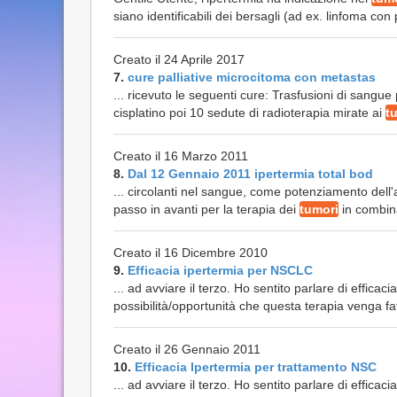
siano identificabili dei bersagli (ad ex. linfoma con p
Creato il 24 Aprile 2017
7.
cure palliative microcitoma con metastas
... ricevuto le seguenti cure: Trasfusioni di sangu
cisplatino poi 10 sedute di radioterapia mirate ai
t
Creato il 16 Marzo 2011
8.
Dal 12 Gennaio 2011 ipertermia total bod
... circolanti nel sangue, come potenziamento dell'a
passo in avanti per la terapia dei
tumori
in combina
Creato il 16 Dicembre 2010
9.
Efficacia ipertermia per NSCLC
... ad avviare il terzo. Ho sentito parlare di efficac
possibilità/opportunità che questa terapia venga f
Creato il 26 Gennaio 2011
10.
Efficacia Ipertermia per trattamento NSC
... ad avviare il terzo. Ho sentito parlare di efficac