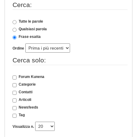
Cerca:
Tutte le parole
Qualsiasi parola
Frase esatta
Ordine
Cerca solo:
Forum Kunena
Categorie
Contatti
Articoli
Newsfeeds
Tag
Visualizza n.