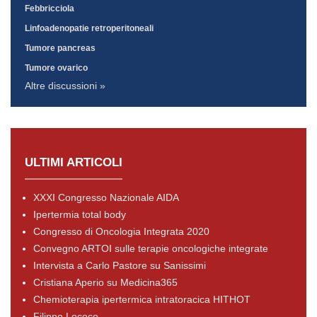
Febbricciola
Linfoadenopatie retroperitoneali
Tumore pancreas
Tumore ovarico
Altre discussioni »
ULTIMI ARTICOLI
XXXI Congresso Nazionale AIDA
Ipertermia total body
Congresso di Oncologia Integrata 2020
Convegno ARTOI sulle terapie oncologiche integrate
Intervista a Carlo Pastore su Sanissimi
Cristiana Aperio su Medicina365
Chemioterapia ipertermica intratoracica HITHOT
Filippo Lococo