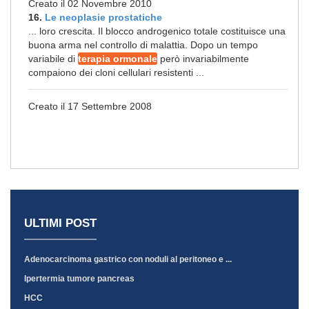
Creato il 02 Novembre 2010
16.
Le neoplasie prostatiche
... loro crescita. Il blocco androgenico totale costituisce una
buona arma nel controllo di malattia. Dopo un tempo
variabile di
terapia ormonale
però invariabilmente
compaiono dei cloni cellulari resistenti ...
Creato il 17 Settembre 2008
ULTIMI POST
Adenocarcinoma gastrico con noduli al peritoneo e ...
Ipertermia tumore pancreas
HCC