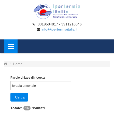
3319584817 - 3911216046
info@ipertermiaitalia.it
Home
Parole chiave di ricerca
Cerca
Totale:
risultati.
16