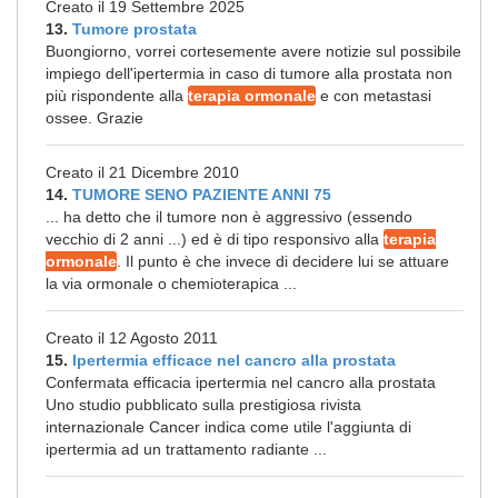
Creato il 19 Settembre 2025
13.
Tumore prostata
Buongiorno, vorrei cortesemente avere notizie sul possibile
impiego dell'ipertermia in caso di tumore alla prostata non
più rispondente alla
terapia ormonale
e con metastasi
ossee. Grazie
Creato il 21 Dicembre 2010
14.
TUMORE SENO PAZIENTE ANNI 75
... ha detto che il tumore non è aggressivo (essendo
vecchio di 2 anni ...) ed è di tipo responsivo alla
terapia
ormonale
. Il punto è che invece di decidere lui se attuare
la via ormonale o chemioterapica ...
Creato il 12 Agosto 2011
15.
Ipertermia efficace nel cancro alla prostata
Confermata efficacia ipertermia nel cancro alla prostata
Uno studio pubblicato sulla prestigiosa rivista
internazionale Cancer indica come utile l'aggiunta di
ipertermia ad un trattamento radiante ...