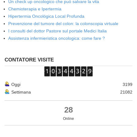
Un check up oncologico che può salvare la vita
Chemioterapia e Ipertermia
Hipertermia Oncológica Local Profunda
Prevenzione del tumore del colon: la colonscopia virtuale
I consulti del dottor Pastore sul portale Medici Italia
Assistenza infermieristica oncologica: come fare ?
CONTATORE VISITE
Oggi
3199
Settimana
21082
28
Online