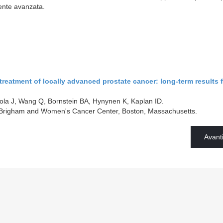
ente avanzata.
treatment of locally advanced prostate cancer: long-term results 
la J, Wang Q, Bornstein BA, Hynynen K, Kaplan ID.
/Brigham and Women's Cancer Center, Boston, Massachusetts.
Avant