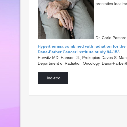
prostatica localm
Dr. Carlo Pastore
Hyperthermia combined with radiation for the 
Dana-Farber Cancer Institute study 94-153
.
Hurwitz MD, Hansen JL, Prokopios-Davos S, Mano
Department of Radiation Oncology, Dana-Farber
Indietro