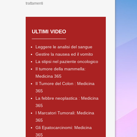
trattamenti
ULTIMI VIDEO
Leggere le analisi del sangue
Gestire la nausea ed il vomito
La stipsi nel paziente oncologico
Il tumore della mammella:
Medicina 365
Il Tumore del Colon : Medicina
365
La febbre neoplastica : Medicina
365
I Marcatori Tumorali: Medicina
365
Gli Epatocarcinomi: Medicina
365