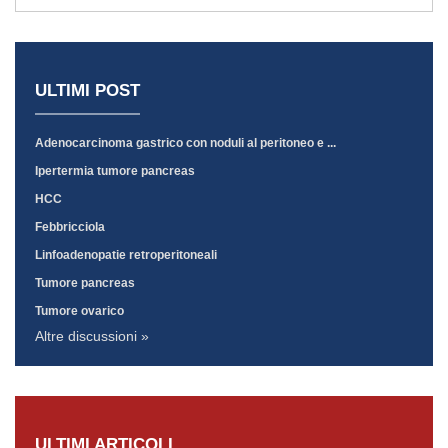
ULTIMI POST
Adenocarcinoma gastrico con noduli al peritoneo e ...
Ipertermia tumore pancreas
HCC
Febbricciola
Linfoadenopatie retroperitoneali
Tumore pancreas
Tumore ovarico
Altre discussioni »
ULTIMI ARTICOLI