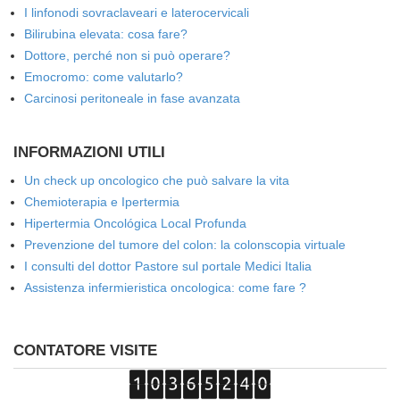
I linfonodi sovraclaveari e laterocervicali
Bilirubina elevata: cosa fare?
Dottore, perché non si può operare?
Emocromo: come valutarlo?
Carcinosi peritoneale in fase avanzata
INFORMAZIONI UTILI
Un check up oncologico che può salvare la vita
Chemioterapia e Ipertermia
Hipertermia Oncológica Local Profunda
Prevenzione del tumore del colon: la colonscopia virtuale
I consulti del dottor Pastore sul portale Medici Italia
Assistenza infermieristica oncologica: come fare ?
CONTATORE VISITE