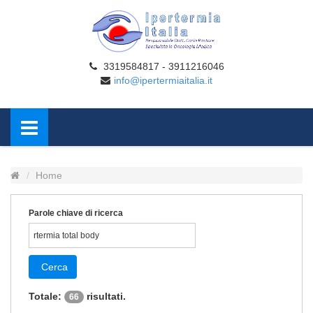
3319584817 - 3911216046
info@ipertermiaitalia.it
Home
Parole chiave di ricerca
Cerca
Totale:
risultati.
66