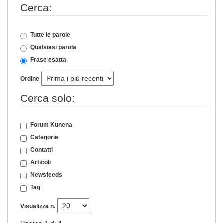
Cerca:
Tutte le parole
Qualsiasi parola
Frase esatta
Ordine
Cerca solo:
Forum Kunena
Categorie
Contatti
Articoli
Newsfeeds
Tag
Visualizza n.