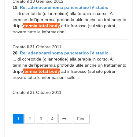
Creato il 13 Gennaio 2012
19.
Re: adenocarcinoma pancreatico IV stadio
... di ocretotide (o lanreotide) alla terapia in corso. Al
termine dell'ipertermia profonda utile anche un trattamento
di ipe
rtermia total body
ad infrarosso (sul sito potrai
trovare tutte le informazioni ...
Creato il 31 Ottobre 2011
20.
Re: adenocarcinoma pancreatico IV stadio
... di ocretotide (o lanreotide) alla terapia in corso. Al
termine dell'ipertermia profonda utile anche un trattamento
di ipe
rtermia total body
ad infrarosso (sul sito potrai
trovare tutte le informazioni sulle ...
Creato il 31 Ottobre 2011
1
2
3
4
Fine