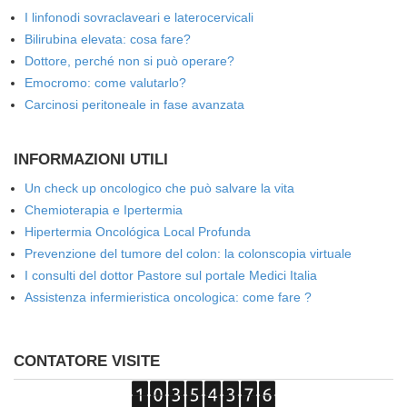
I linfonodi sovraclaveari e laterocervicali
Bilirubina elevata: cosa fare?
Dottore, perché non si può operare?
Emocromo: come valutarlo?
Carcinosi peritoneale in fase avanzata
INFORMAZIONI UTILI
Un check up oncologico che può salvare la vita
Chemioterapia e Ipertermia
Hipertermia Oncológica Local Profunda
Prevenzione del tumore del colon: la colonscopia virtuale
I consulti del dottor Pastore sul portale Medici Italia
Assistenza infermieristica oncologica: come fare ?
CONTATORE VISITE