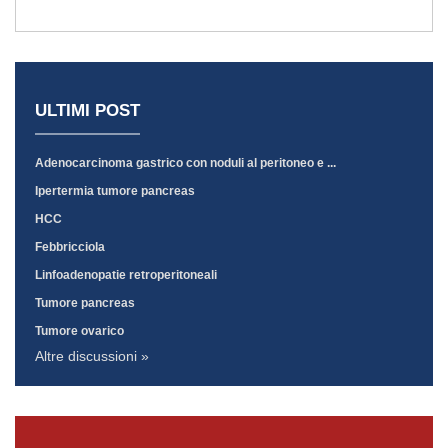
ULTIMI POST
Adenocarcinoma gastrico con noduli al peritoneo e ...
Ipertermia tumore pancreas
HCC
Febbricciola
Linfoadenopatie retroperitoneali
Tumore pancreas
Tumore ovarico
Altre discussioni »