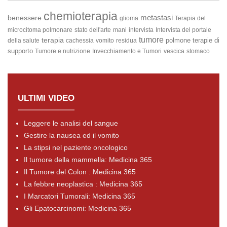
chemioterapia
metastasi
benessere
glioma
Terapia del
microcitoma polmonare
stato dell'arte
mani
intervista
Intervista del portale
tumore
terapia
polmone
terapie di
della salute
cachessia
vomito
residua
supporto
Tumore e nutrizione
Invecchiamento e Tumori
vescica
stomaco
ULTIMI VIDEO
Leggere le analisi del sangue
Gestire la nausea ed il vomito
La stipsi nel paziente oncologico
Il tumore della mammella: Medicina 365
Il Tumore del Colon : Medicina 365
La febbre neoplastica : Medicina 365
I Marcatori Tumorali: Medicina 365
Gli Epatocarcinomi: Medicina 365