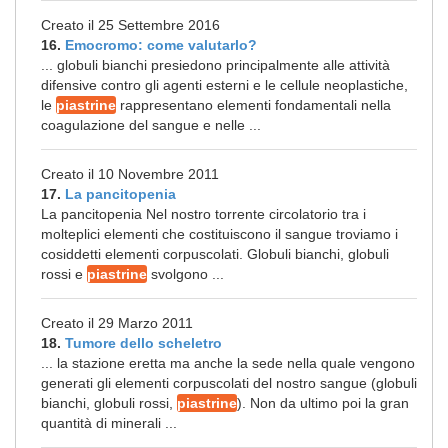
Creato il 25 Settembre 2016
16.
Emocromo: come valutarlo?
... globuli bianchi presiedono principalmente alle attività
difensive contro gli agenti esterni e le cellule neoplastiche,
le
piastrine
rappresentano elementi fondamentali nella
coagulazione del sangue e nelle ...
Creato il 10 Novembre 2011
17.
La pancitopenia
La pancitopenia Nel nostro torrente circolatorio tra i
molteplici elementi che costituiscono il sangue troviamo i
cosiddetti elementi corpuscolati. Globuli bianchi, globuli
rossi e
piastrine
svolgono ...
Creato il 29 Marzo 2011
18.
Tumore dello scheletro
... la stazione eretta ma anche la sede nella quale vengono
generati gli elementi corpuscolati del nostro sangue (globuli
bianchi, globuli rossi,
piastrine
). Non da ultimo poi la gran
quantità di minerali ...