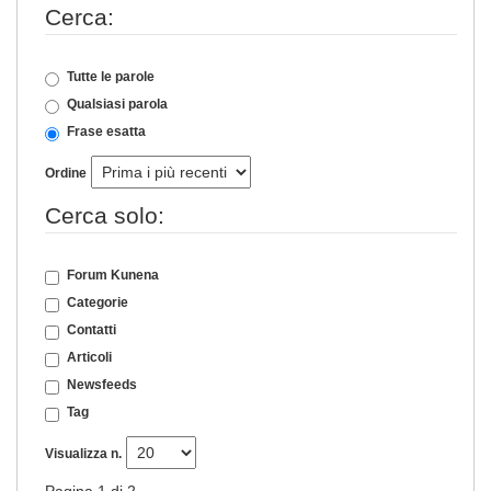
Cerca:
Tutte le parole
Qualsiasi parola
Frase esatta
Ordine
Cerca solo:
Forum Kunena
Categorie
Contatti
Articoli
Newsfeeds
Tag
Visualizza n.