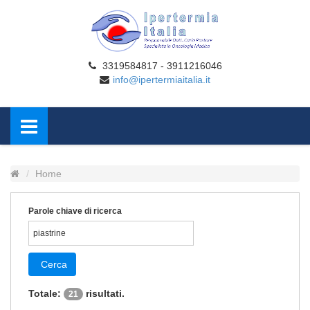
3319584817 - 3911216046
info@ipertermiaitalia.it
Home
Parole chiave di ricerca
Cerca
Totale:
risultati.
21