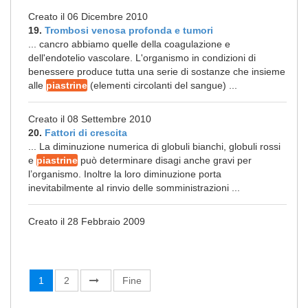
Creato il 06 Dicembre 2010
19.
Trombosi venosa profonda e tumori
... cancro abbiamo quelle della coagulazione e
dell'endotelio vascolare. L'organismo in condizioni di
benessere produce tutta una serie di sostanze che insieme
alle
piastrine
(elementi circolanti del sangue) ...
Creato il 08 Settembre 2010
20.
Fattori di crescita
... La diminuzione numerica di globuli bianchi, globuli rossi
e
piastrine
può determinare disagi anche gravi per
l’organismo. Inoltre la loro diminuzione porta
inevitabilmente al rinvio delle somministrazioni ...
Creato il 28 Febbraio 2009
1
2
Fine