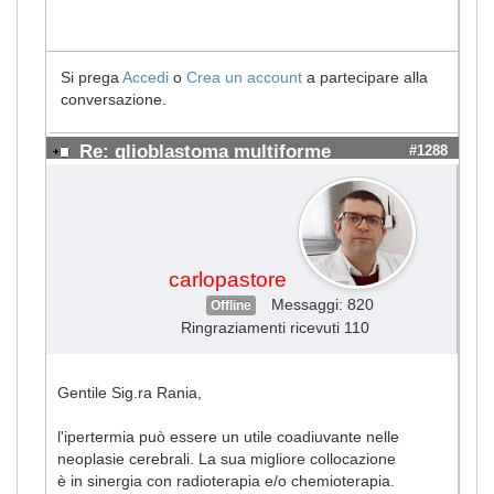
Si prega
Accedi
o
Crea un account
a partecipare alla
conversazione.
Re: glioblastoma multiforme
#1288
carlopastore
Messaggi: 820
Offline
Ringraziamenti ricevuti 110
Gentile Sig.ra Rania,
l'ipertermia può essere un utile coadiuvante nelle
neoplasie cerebrali. La sua migliore collocazione
è in sinergia con radioterapia e/o chemioterapia.