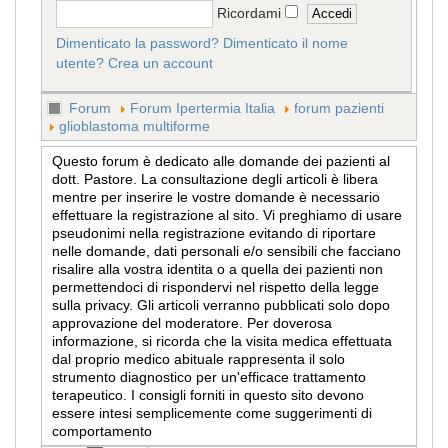
Ricordami
Dimenticato la password?
Dimenticato il nome
utente?
Crea un account
Forum
Forum Ipertermia Italia
forum pazienti
glioblastoma multiforme
Questo forum è dedicato alle domande dei pazienti al
dott. Pastore. La consultazione degli articoli è libera
mentre per inserire le vostre domande è necessario
effettuare la registrazione al sito. Vi preghiamo di usare
pseudonimi nella registrazione evitando di riportare
nelle domande, dati personali e/o sensibili che facciano
risalire alla vostra identita o a quella dei pazienti non
permettendoci di rispondervi nel rispetto della legge
sulla privacy. Gli articoli verranno pubblicati solo dopo
approvazione del moderatore. Per doverosa
informazione, si ricorda che la visita medica effettuata
dal proprio medico abituale rappresenta il solo
strumento diagnostico per un'efficace trattamento
terapeutico. I consigli forniti in questo sito devono
essere intesi semplicemente come suggerimenti di
comportamento