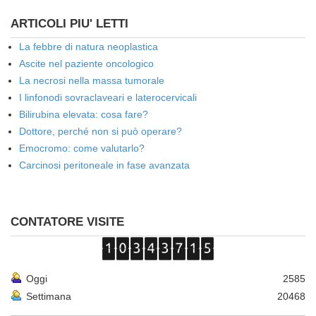
ARTICOLI PIU' LETTI
La febbre di natura neoplastica
Ascite nel paziente oncologico
La necrosi nella massa tumorale
I linfonodi sovraclaveari e laterocervicali
Bilirubina elevata: cosa fare?
Dottore, perché non si può operare?
Emocromo: come valutarlo?
Carcinosi peritoneale in fase avanzata
CONTATORE VISITE
Oggi
2585
Settimana
20468