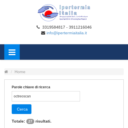
3319584817 - 3911216046
info@ipertermiaitalia.it
Home
Parole chiave di ricerca
Cerca
Totale:
risultati.
27