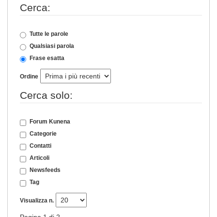
Cerca:
Tutte le parole
Qualsiasi parola
Frase esatta
Ordine
Cerca solo:
Forum Kunena
Categorie
Contatti
Articoli
Newsfeeds
Tag
Visualizza n.