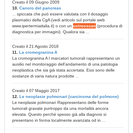
Creato il 09 Giugno 2009
10.
Cancro del pancreas
... spiccata che può essere valutata con il dosaggio
plasmatici della CgA (vedi articolo sul portale web
www.ipertermiaitalia.it) o con un
octreoscan
(procedura di
diagnostica per immagini). Qualora sia ...
Creato il 21 Agosto 2018
11.
La cromogranina A
La cromogranina A I marcatori tumorali rappresentano un
ausilio nel monitoraggio dell’andamento di una patologia
neoplastica che sia già stata accertata. Essi sono delle
sostanze di varia natura prodotte ...
Creato il 07 Maggio 2017
12.
Le neoplasie polmonari (carcinoma del polmone)
Le neoplasie polmonari Rappresentano delle forme
tumorali gravate purtroppo da una mortalità ancora
elevata. Questo perché spesso già alla diagnosi si
presentano in forma localmente avanzata od in ...