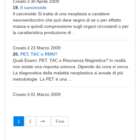
Creato il 30 Aprile 2009
19.
Il carcinoide
Il carcinoide Si tratta di una neoplasia a carattere
neuroendocrino che può dare segno di se o per effetto
massa e quindi compressione sugli organi circostanti o per
la caratteristica produzione di ...
Creato il 23 Marzo 2009
20.
PET, TAC o RMN?
Quali Esami: PET, TAC o Risonanza Magnetica? In realtà
non esiste una risposta univoca. Dipende da cosa si cerca.
La diagnostica della malattia neoplastica si avvale di più
metodologie. La PET è una ...
Creato il 01 Marzo 2009
1
2
Fine