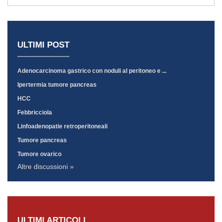
ULTIMI POST
Adenocarcinoma gastrico con noduli al peritoneo e ...
Ipertermia tumore pancreas
HCC
Febbricciola
Linfoadenopatie retroperitoneali
Tumore pancreas
Tumore ovarico
Altre discussioni »
ULTIMI ARTICOLI