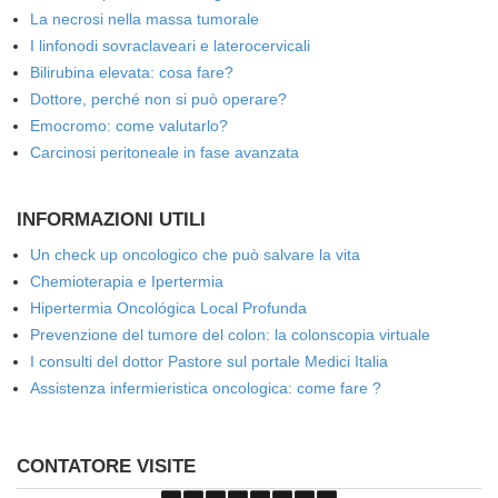
La necrosi nella massa tumorale
I linfonodi sovraclaveari e laterocervicali
Bilirubina elevata: cosa fare?
Dottore, perché non si può operare?
Emocromo: come valutarlo?
Carcinosi peritoneale in fase avanzata
INFORMAZIONI UTILI
Un check up oncologico che può salvare la vita
Chemioterapia e Ipertermia
Hipertermia Oncológica Local Profunda
Prevenzione del tumore del colon: la colonscopia virtuale
I consulti del dottor Pastore sul portale Medici Italia
Assistenza infermieristica oncologica: come fare ?
CONTATORE VISITE