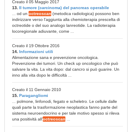
Creato il 05 Maggio 2017
13.
Il tumore (carcinoma) del pancreas operabile
... od un
octreoscan
(metodica radiologica) possono ben
indirizzare verso l'aggiunta alla chemioterapia prescelta di
octreotide o del suo analogo lanreotide. La radioterapia
locoregionale adiuvante, come ...
Creato il 19 Ottobre 2016
14.
Informazioni utili
Alimentazione sana e prevenzione oncologica.
Prevenzione dei tumori. Un check up oncologico che può
salvare la vita. La vita dopo: dal cancro si può guarire. Un
inno alla vita dopo le difficoltà ...
Creato il 11 Gennaio 2010
15.
Paragangliomi
... polmone, linfonodi, fegato e scheletro. Le cellule dalle
quali parte la trasformazione neoplastica fanno parte del
sistema neuroendocrino e per tale motivo spesso si rileva
una positività all’
octreoscan
...