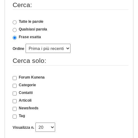
Cerca:
Tutte le parole
Qualsiasi parola
Frase esatta
Ordine
Cerca solo:
Forum Kunena
Categorie
Contatti
Articoli
Newsfeeds
Tag
Visualizza n.