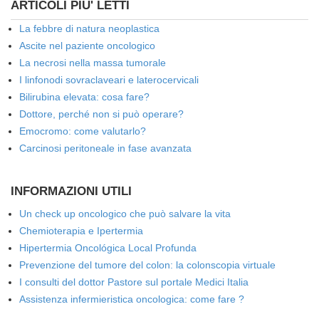
ARTICOLI PIU' LETTI
La febbre di natura neoplastica
Ascite nel paziente oncologico
La necrosi nella massa tumorale
I linfonodi sovraclaveari e laterocervicali
Bilirubina elevata: cosa fare?
Dottore, perché non si può operare?
Emocromo: come valutarlo?
Carcinosi peritoneale in fase avanzata
INFORMAZIONI UTILI
Un check up oncologico che può salvare la vita
Chemioterapia e Ipertermia
Hipertermia Oncológica Local Profunda
Prevenzione del tumore del colon: la colonscopia virtuale
I consulti del dottor Pastore sul portale Medici Italia
Assistenza infermieristica oncologica: come fare ?