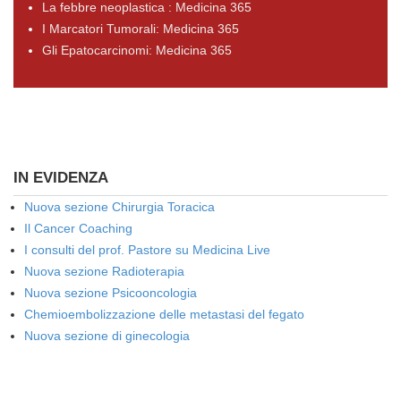
La febbre neoplastica : Medicina 365
I Marcatori Tumorali: Medicina 365
Gli Epatocarcinomi: Medicina 365
IN EVIDENZA
Nuova sezione Chirurgia Toracica
Il Cancer Coaching
I consulti del prof. Pastore su Medicina Live
Nuova sezione Radioterapia
Nuova sezione Psicooncologia
Chemioembolizzazione delle metastasi del fegato
Nuova sezione di ginecologia