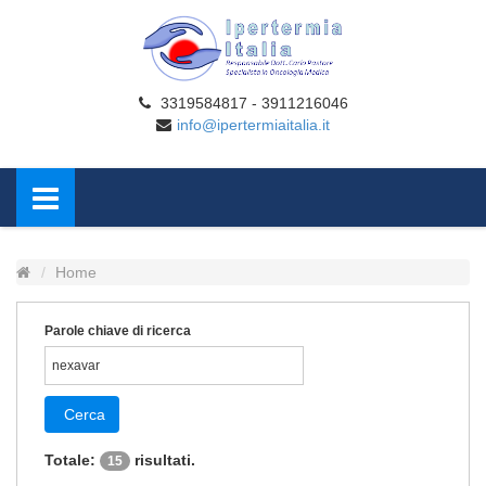
3319584817 - 3911216046
info@ipertermiaitalia.it
Home
Parole chiave di ricerca
Cerca
Totale:
risultati.
15