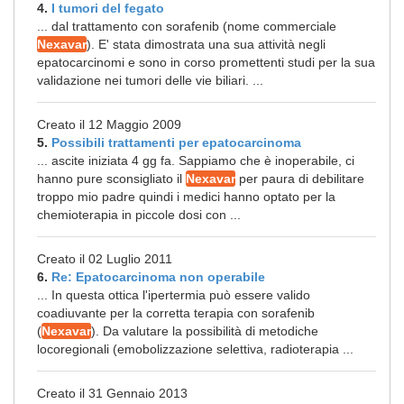
4.
I tumori del fegato
... dal trattamento con sorafenib (nome commerciale
Nexavar
). E' stata dimostrata una sua attività negli
epatocarcinomi e sono in corso promettenti studi per la sua
validazione nei tumori delle vie biliari. ...
Creato il 12 Maggio 2009
5.
Possibili trattamenti per epatocarcinoma
... ascite iniziata 4 gg fa. Sappiamo che è inoperabile, ci
hanno pure sconsigliato il
Nexavar
per paura di debilitare
troppo mio padre quindi i medici hanno optato per la
chemioterapia in piccole dosi con ...
Creato il 02 Luglio 2011
6.
Re: Epatocarcinoma non operabile
... In questa ottica l'ipertermia può essere valido
coadiuvante per la corretta terapia con sorafenib
(
Nexavar
). Da valutare la possibilità di metodiche
locoregionali (emobolizzazione selettiva, radioterapia ...
Creato il 31 Gennaio 2013