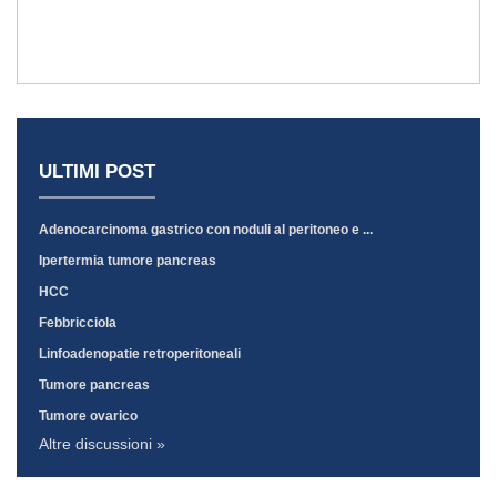
ULTIMI POST
Adenocarcinoma gastrico con noduli al peritoneo e ...
Ipertermia tumore pancreas
HCC
Febbricciola
Linfoadenopatie retroperitoneali
Tumore pancreas
Tumore ovarico
Altre discussioni »