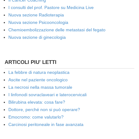
Il Cancer Coaching
I consulti del prof. Pastore su Medicina Live
Nuova sezione Radioterapia
Nuova sezione Psicooncologia
Chemioembolizzazione delle metastasi del fegato
Nuova sezione di ginecologia
ARTICOLI PIU' LETTI
La febbre di natura neoplastica
Ascite nel paziente oncologico
La necrosi nella massa tumorale
I linfonodi sovraclaveari e laterocervicali
Bilirubina elevata: cosa fare?
Dottore, perché non si può operare?
Emocromo: come valutarlo?
Carcinosi peritoneale in fase avanzata