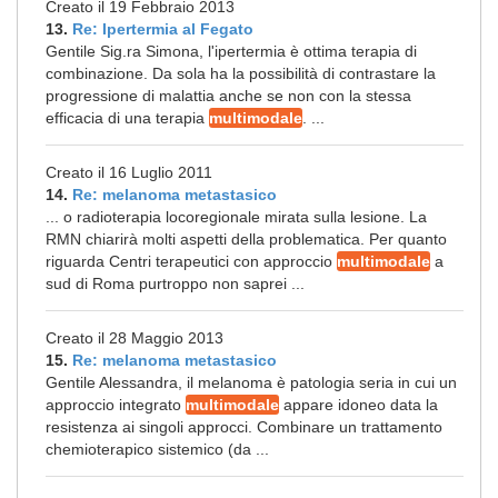
Creato il 19 Febbraio 2013
13.
Re: Ipertermia al Fegato
Gentile Sig.ra Simona, l'ipertermia è ottima terapia di
combinazione. Da sola ha la possibilità di contrastare la
progressione di malattia anche se non con la stessa
efficacia di una terapia
multimodale
. ...
Creato il 16 Luglio 2011
14.
Re: melanoma metastasico
... o radioterapia locoregionale mirata sulla lesione. La
RMN chiarirà molti aspetti della problematica. Per quanto
riguarda Centri terapeutici con approccio
multimodale
a
sud di Roma purtroppo non saprei ...
Creato il 28 Maggio 2013
15.
Re: melanoma metastasico
Gentile Alessandra, il melanoma è patologia seria in cui un
approccio integrato
multimodale
appare idoneo data la
resistenza ai singoli approcci. Combinare un trattamento
chemioterapico sistemico (da ...