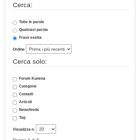
Cerca:
Tutte le parole
Qualsiasi parola
Frase esatta
Ordine
Cerca solo:
Forum Kunena
Categorie
Contatti
Articoli
Newsfeeds
Tag
Visualizza n.