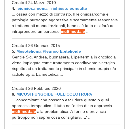
Creato il 24 Marzo 2010
4.
leiomiosarcoma - richiesto consulto
... ossea con mezzo di contrasto. Il leiomiosarcoma è
patologia purtroppo aggressiva e scarsamente responsiva
a trattamenti monodirezionali; bene si è fatto e si farà ad
intraprendere un percorso
multimodale
...
Creato il 26 Gennaio 2015
5.
Mesotelioma Pleurico Epitelioide
Gentile Sig. Andrea, buonasera. L'ipertermia in oncologia
viene impiegata come trattamento coadiuvante sinergico
rispetto ad un trattamento principale in chemioterapia e/o
radioterapia. La metodica ...
Creato il 26 Febbraio 2020
6.
MICOSI FUNGOIDE FOLLICOLOTROPA
... concomitanti che possono escludere questo o quel
approccio terapeutico. Il tutto nell'ottica di un approccio
multimodale
alla problematica. A Torino e provincia
purtroppo non saprei cosa consigliarvi. E' ...