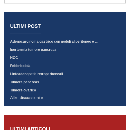
ULTIMI POST
Adenocarcinoma gastrico con noduli al peritoneo e ...
Ipertermia tumore pancreas
HCC
Febbricciola
Linfoadenopatie retroperitoneali
Tumore pancreas
Tumore ovarico
Altre discussioni »
ULTIMI ARTICOLI