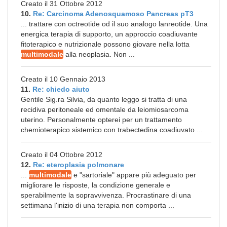
Creato il 31 Ottobre 2012
10.
Re: Carcinoma Adenosquamoso Pancreas pT3
... trattare con octreotide od il suo analogo lanreotide. Una
energica terapia di supporto, un approccio coadiuvante
fitoterapico e nutrizionale possono giovare nella lotta
multimodale
alla neoplasia. Non ...
Creato il 10 Gennaio 2013
11.
Re: chiedo aiuto
Gentile Sig.ra Silvia, da quanto leggo si tratta di una
recidiva peritoneale ed omentale da leiomiosarcoma
uterino. Personalmente opterei per un trattamento
chemioterapico sistemico con trabectedina coadiuvato ...
Creato il 04 Ottobre 2012
12.
Re: eteroplasia polmonare
...
multimodale
e "sartoriale" appare più adeguato per
migliorare le risposte, la condizione generale e
sperabilmente la sopravvivenza. Procrastinare di una
settimana l'inizio di una terapia non comporta ...