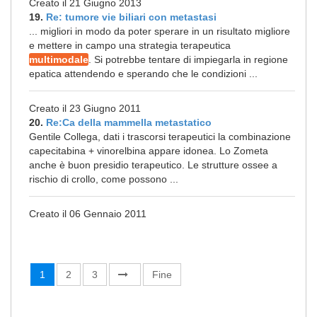
Creato il 21 Giugno 2013
19.
Re: tumore vie biliari con metastasi
... migliori in modo da poter sperare in un risultato migliore
e mettere in campo una strategia terapeutica
multimodale
. Si potrebbe tentare di impiegarla in regione
epatica attendendo e sperando che le condizioni ...
Creato il 23 Giugno 2011
20.
Re:Ca della mammella metastatico
Gentile Collega, dati i trascorsi terapeutici la combinazione
capecitabina + vinorelbina appare idonea. Lo Zometa
anche è buon presidio terapeutico. Le strutture ossee a
rischio di crollo, come possono ...
Creato il 06 Gennaio 2011
1
2
3
Fine