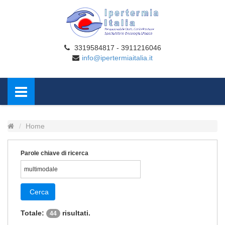
3319584817 - 3911216046
info@ipertermiaitalia.it
Home
Parole chiave di ricerca
Cerca
Totale:
risultati.
44