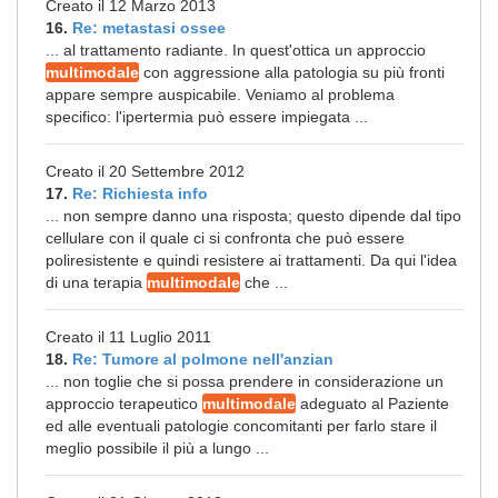
Creato il 12 Marzo 2013
16.
Re: metastasi ossee
... al trattamento radiante. In quest'ottica un approccio
multimodale
con aggressione alla patologia su più fronti
appare sempre auspicabile. Veniamo al problema
specifico: l'ipertermia può essere impiegata ...
Creato il 20 Settembre 2012
17.
Re: Richiesta info
... non sempre danno una risposta; questo dipende dal tipo
cellulare con il quale ci si confronta che può essere
poliresistente e quindi resistere ai trattamenti. Da qui l'idea
di una terapia
multimodale
che ...
Creato il 11 Luglio 2011
18.
Re: Tumore al polmone nell'anzian
... non toglie che si possa prendere in considerazione un
approccio terapeutico
multimodale
adeguato al Paziente
ed alle eventuali patologie concomitanti per farlo stare il
meglio possibile il più a lungo ...