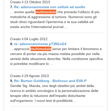
Creato il 13 Ottobre 2013
7.
Re: adenocarcinoma con cellule ad anello
... avviso quella
multimodale
che preveda l'utilizzo di più
metodiche di aggressione al tumore. Numerosi sono gli
studi clinici riguardanti l'ipertermia e la sua validità ed
esiste anche l'international journal ...
Creato il 04 Luglio 2012
8.
re: adenocarcinoma pT3N1cG4
... approccio
multimodale
serve per limitare il fenomeno e
cercare di portar via più massa malata possibile pur nella
serietà della situazione descritta. Nella condizione specifica
si potrebbe modificare lo ...
Creato il 29 Agosto 2013
9.
Re: Burton Goldberg - Biofocus and EVA-P
Gentile Sig. Manda, uno degli obiettivi più ambiti della
ricerca in ambito oncologico è la personalizzazione delle
terapie oltre la riduzione dell'impatto disturbante
sull'organismo. I nuovi test di predittività ...