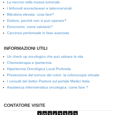
La necrosi nella massa tumorale
I linfonodi sovraclaveari e laterocervicali
Bilirubina elevata: cosa fare?
Dottore, perché non si può operare?
Emocromo: come valutarlo?
Carcinosi peritoneale in fase avanzata
INFORMAZIONI UTILI
Un check up oncologico che può salvare la vita
Chemioterapia e Ipertermia
Hipertermia Oncológica Local Profunda
Prevenzione del tumore del colon: la colonscopia virtuale
I consulti del dottor Pastore sul portale Medici Italia
Assistenza infermieristica oncologica: come fare ?
CONTATORE VISITE