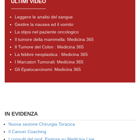
ULTIMI VIDEO
Leggere le analisi del sangue
Gestire la nausea ed il vomito
La stipsi nel paziente oncologico
Il tumore della mammella: Medicina 365
Il Tumore del Colon : Medicina 365
La febbre neoplastica : Medicina 365
I Marcatori Tumorali: Medicina 365
Gli Epatocarcinomi: Medicina 365
IN EVIDENZA
Nuova sezione Chirurgia Toracica
Il Cancer Coaching
I consulti del prof. Pastore su Medicina Live