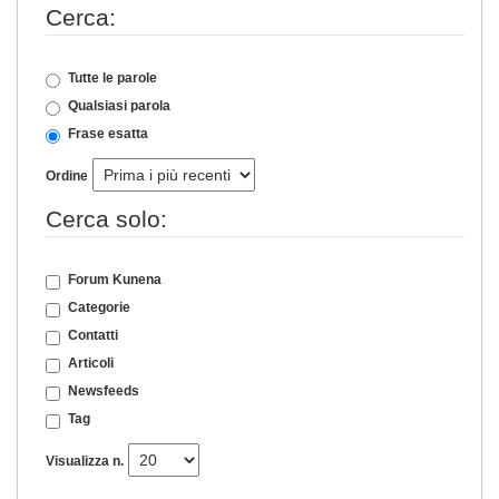
Cerca:
Tutte le parole
Qualsiasi parola
Frase esatta
Ordine
Cerca solo:
Forum Kunena
Categorie
Contatti
Articoli
Newsfeeds
Tag
Visualizza n.