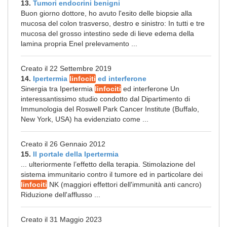
13.
Tumori endocrini benigni
Buon giorno dottore, ho avuto l'esito delle biopsie alla
mucosa del colon trasverso, destro e sinistro: In tutti e tre
mucosa del grosso intestino sede di lieve edema della
lamina propria Enel prelevamento ...
Creato il 22 Settembre 2019
14.
Ipertermia
linfociti
ed interferone
Sinergia tra Ipertermia
linfociti
ed interferone Un
interessantissimo studio condotto dal Dipartimento di
Immunologia del Roswell Park Cancer Institute (Buffalo,
New York, USA) ha evidenziato come ...
Creato il 26 Gennaio 2012
15.
Il portale della Ipertermia
... ulteriormente l’effetto della terapia. Stimolazione del
sistema immunitario contro il tumore ed in particolare dei
linfociti
NK (maggiori effettori dell'immunità anti cancro)
Riduzione dell'afflusso ...
Creato il 31 Maggio 2023