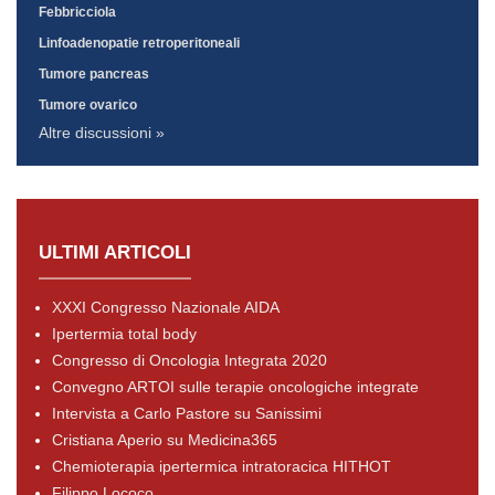
Febbricciola
Linfoadenopatie retroperitoneali
Tumore pancreas
Tumore ovarico
Altre discussioni »
ULTIMI ARTICOLI
XXXI Congresso Nazionale AIDA
Ipertermia total body
Congresso di Oncologia Integrata 2020
Convegno ARTOI sulle terapie oncologiche integrate
Intervista a Carlo Pastore su Sanissimi
Cristiana Aperio su Medicina365
Chemioterapia ipertermica intratoracica HITHOT
Filippo Lococo