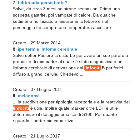
7.
febbricola persistente?
Salve, da circa 3 mesi ho strane sensazioni.Prima una
sospetta gastrite, poi vampate di calore. Da qualche
settimana ho iniziato a misurarmi la febbre e´nel
pomeriggio ho sempre una temperatura ascellare ...
Creato il 29 Marzo 2014
8.
ipertermia linfoma cerebrale
Salve dottor Pastore la disturbo per avere un suo parere a
proposito di mio padre al quale è stato diagnosticato un
linfoma cerebrale di derivazione dai
linfociti
B periferici
diffuso a grandi cellule. Chiedevo ...
Creato il 07 Giugno 2011
9.
melanoma
... la suddivisione per tipologia recettoriale e la reattività dei
linfociti
è utile. Inoltre quale marker oltre LDH è utile
determinare il dosaggio ematico di S100. Per quanto
riguarda l'ipertermia capacitiva ...
Creato il 21 Luglio 2017