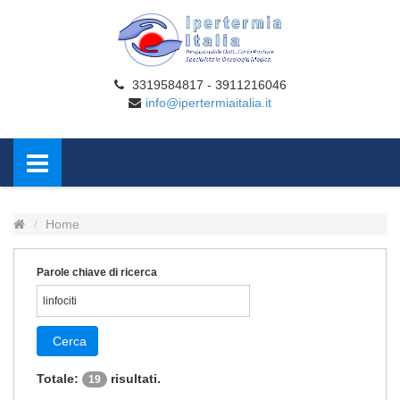
3319584817 - 3911216046
info@ipertermiaitalia.it
Home
Parole chiave di ricerca
Cerca
Totale:
risultati.
19