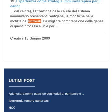
19.
L'ipertermia come strategia immunoterapica per il
cancr
... dal calore), l'attivazione delle cellule del sistema
immunitario presentanti l'antigene, le modifiche nella
motilità dei
linfociti
. La migliore comprensione della genesi
di questi processi è utile per ...
Creato il 13 Giugno 2009
ULTIMI POST
Adenocarcinoma gastrico con noduli al peritoneo e ...
Ipertermia tumore pancreas
HCC