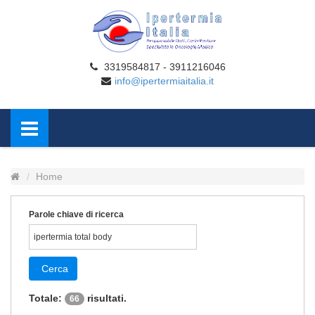
3319584817 - 3911216046
info@ipertermiaitalia.it
Home
Parole chiave di ricerca
Cerca
Totale:
risultati.
66