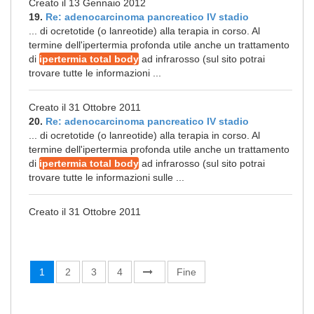
Creato il 13 Gennaio 2012
19.
Re: adenocarcinoma pancreatico IV stadio
... di ocretotide (o lanreotide) alla terapia in corso. Al
termine dell'ipertermia profonda utile anche un trattamento
di
ipertermia total body
ad infrarosso (sul sito potrai
trovare tutte le informazioni ...
Creato il 31 Ottobre 2011
20.
Re: adenocarcinoma pancreatico IV stadio
... di ocretotide (o lanreotide) alla terapia in corso. Al
termine dell'ipertermia profonda utile anche un trattamento
di
ipertermia total body
ad infrarosso (sul sito potrai
trovare tutte le informazioni sulle ...
Creato il 31 Ottobre 2011
1
2
3
4
Fine