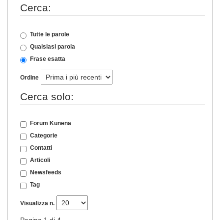
Cerca:
Tutte le parole
Qualsiasi parola
Frase esatta
Ordine
Cerca solo:
Forum Kunena
Categorie
Contatti
Articoli
Newsfeeds
Tag
Visualizza n.