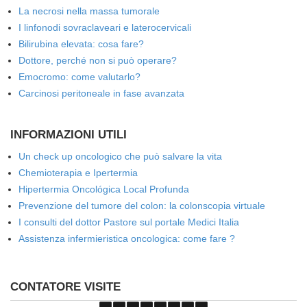
La necrosi nella massa tumorale
I linfonodi sovraclaveari e laterocervicali
Bilirubina elevata: cosa fare?
Dottore, perché non si può operare?
Emocromo: come valutarlo?
Carcinosi peritoneale in fase avanzata
INFORMAZIONI UTILI
Un check up oncologico che può salvare la vita
Chemioterapia e Ipertermia
Hipertermia Oncológica Local Profunda
Prevenzione del tumore del colon: la colonscopia virtuale
I consulti del dottor Pastore sul portale Medici Italia
Assistenza infermieristica oncologica: come fare ?
CONTATORE VISITE