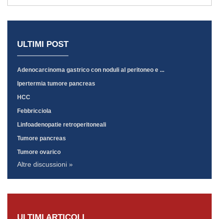
ULTIMI POST
Adenocarcinoma gastrico con noduli al peritoneo e ...
Ipertermia tumore pancreas
HCC
Febbricciola
Linfoadenopatie retroperitoneali
Tumore pancreas
Tumore ovarico
Altre discussioni »
ULTIMI ARTICOLI