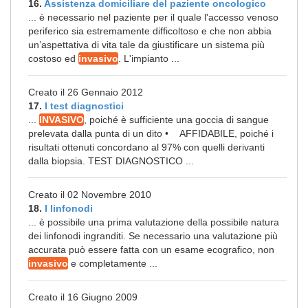
16.
Assistenza domiciliare del paziente oncologico
... è necessario nel paziente per il quale l'accesso venoso
periferico sia estremamente difficoltoso e che non abbia
un’aspettativa di vita tale da giustificare un sistema più
costoso ed
invasivo
. L'impianto ...
Creato il 26 Gennaio 2012
17.
I test diagnostici
...
INVASIVO
, poiché è sufficiente una goccia di sangue
prelevata dalla punta di un dito • AFFIDABILE, poiché i
risultati ottenuti concordano al 97% con quelli derivanti
dalla biopsia. TEST DIAGNOSTICO ...
Creato il 02 Novembre 2010
18.
I linfonodi
... è possibile una prima valutazione della possibile natura
dei linfonodi ingranditi. Se necessario una valutazione più
accurata può essere fatta con un esame ecografico, non
invasivo
e completamente ...
Creato il 16 Giugno 2009