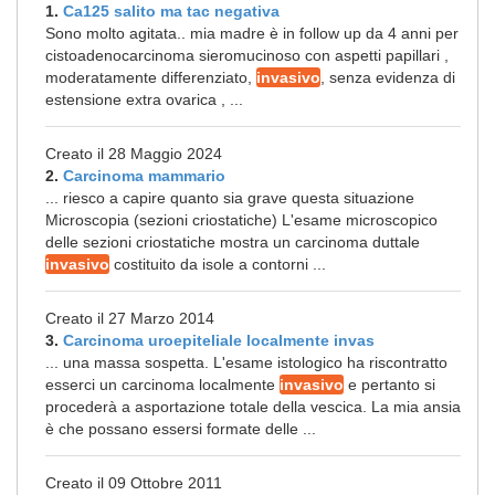
1.
Ca125 salito ma tac negativa
Sono molto agitata.. mia madre è in follow up da 4 anni per
cistoadenocarcinoma sieromucinoso con aspetti papillari ,
moderatamente differenziato,
invasivo
, senza evidenza di
estensione extra ovarica , ...
Creato il 28 Maggio 2024
2.
Carcinoma mammario
... riesco a capire quanto sia grave questa situazione
Microscopia (sezioni criostatiche) L'esame microscopico
delle sezioni criostatiche mostra un carcinoma duttale
invasivo
costituito da isole a contorni ...
Creato il 27 Marzo 2014
3.
Carcinoma uroepiteliale localmente invas
... una massa sospetta. L'esame istologico ha riscontratto
esserci un carcinoma localmente
invasivo
e pertanto si
procederà a asportazione totale della vescica. La mia ansia
è che possano essersi formate delle ...
Creato il 09 Ottobre 2011