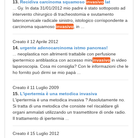
13.
Recidiva carcinoma squamoso
invasivo
lat
... Gy. In data 31/01/2012 mio padre è stato sottoposto ad
intervento chirurgico di tracheostomia e svutamento
laterocervicale radicale sinistro, istologico corrispondente a
carcinoma squamoso
invasivo
, in ...
Creato il 12 Aprile 2012
14.
urgente adenocarcinoma istmo pancreas!
... neoplastica non altrimenti trattabile con perfusione
ipertermico antiblastica con accesso mini
invasivo
in video
laparoscopia. Cosa mi consiglia? Con le informazioni che le
ho fornito può dirmi se mio papà ...
Creato il 11 Luglio 2009
15.
L'ipertermia è una metodica invasiva
L'ipertermia è una metodica invasiva ? Assolutamente no.
Si tratta di una metodica che consiste nel riscaldare gli
organi ammalati utilizzando un trasmettitore di onde radio.
Il trattamento di ipertermia ...
Creato il 15 Luglio 2012