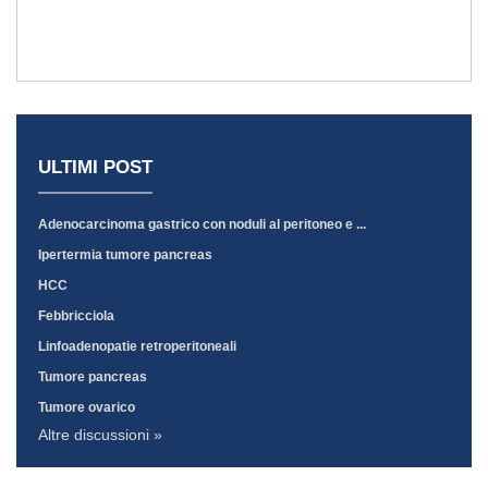
ULTIMI POST
Adenocarcinoma gastrico con noduli al peritoneo e ...
Ipertermia tumore pancreas
HCC
Febbricciola
Linfoadenopatie retroperitoneali
Tumore pancreas
Tumore ovarico
Altre discussioni »