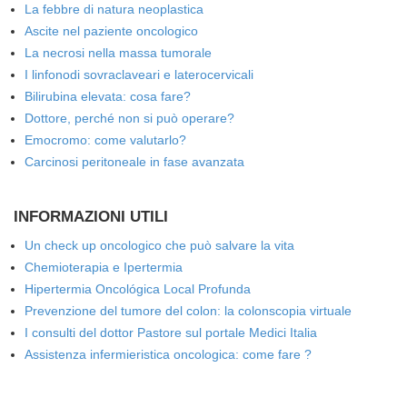
La febbre di natura neoplastica
Ascite nel paziente oncologico
La necrosi nella massa tumorale
I linfonodi sovraclaveari e laterocervicali
Bilirubina elevata: cosa fare?
Dottore, perché non si può operare?
Emocromo: come valutarlo?
Carcinosi peritoneale in fase avanzata
INFORMAZIONI UTILI
Un check up oncologico che può salvare la vita
Chemioterapia e Ipertermia
Hipertermia Oncológica Local Profunda
Prevenzione del tumore del colon: la colonscopia virtuale
I consulti del dottor Pastore sul portale Medici Italia
Assistenza infermieristica oncologica: come fare ?