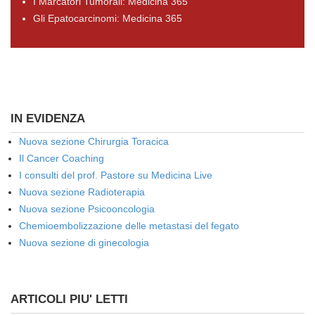
I Marcatori Tumorali: Medicina 365
Gli Epatocarcinomi: Medicina 365
IN EVIDENZA
Nuova sezione Chirurgia Toracica
Il Cancer Coaching
I consulti del prof. Pastore su Medicina Live
Nuova sezione Radioterapia
Nuova sezione Psicooncologia
Chemioembolizzazione delle metastasi del fegato
Nuova sezione di ginecologia
ARTICOLI PIU' LETTI