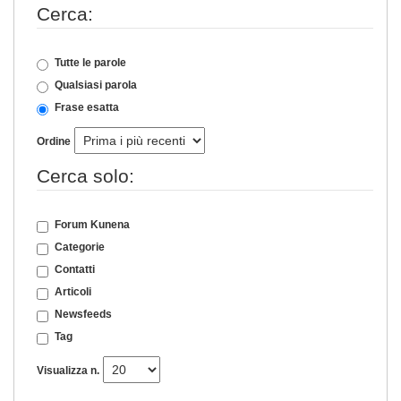
Cerca:
Tutte le parole
Qualsiasi parola
Frase esatta
Ordine
Cerca solo:
Forum Kunena
Categorie
Contatti
Articoli
Newsfeeds
Tag
Visualizza n.