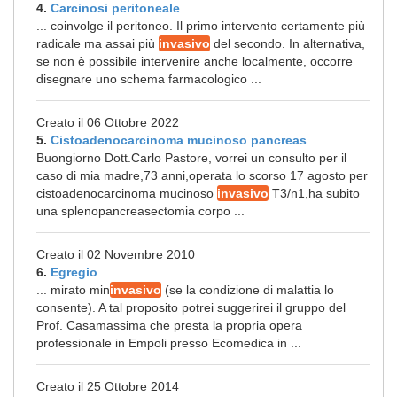
4.
Carcinosi peritoneale
... coinvolge il peritoneo. Il primo intervento certamente più
radicale ma assai più
invasivo
del secondo. In alternativa,
se non è possibile intervenire anche localmente, occorre
disegnare uno schema farmacologico ...
Creato il 06 Ottobre 2022
5.
Cistoadenocarcinoma mucinoso pancreas
Buongiorno Dott.Carlo Pastore, vorrei un consulto per il
caso di mia madre,73 anni,operata lo scorso 17 agosto per
cistoadenocarcinoma mucinoso
invasivo
T3/n1,ha subito
una splenopancreasectomia corpo ...
Creato il 02 Novembre 2010
6.
Egregio
... mirato min
invasivo
(se la condizione di malattia lo
consente). A tal proposito potrei suggerirei il gruppo del
Prof. Casamassima che presta la propria opera
professionale in Empoli presso Ecomedica in ...
Creato il 25 Ottobre 2014