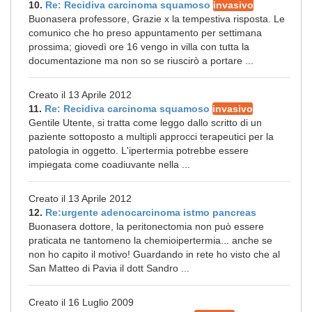
10.
Re: Recidiva carcinoma squamoso
invasivo
Buonasera professore, Grazie x la tempestiva risposta. Le
comunico che ho preso appuntamento per settimana
prossima; giovedì ore 16 vengo in villa con tutta la
documentazione ma non so se riuscirò a portare ...
Creato il 13 Aprile 2012
11.
Re: Recidiva carcinoma squamoso
invasivo
Gentile Utente, si tratta come leggo dallo scritto di un
paziente sottoposto a multipli approcci terapeutici per la
patologia in oggetto. L'ipertermia potrebbe essere
impiegata come coadiuvante nella ...
Creato il 13 Aprile 2012
12.
Re:urgente adenocarcinoma istmo pancreas
Buonasera dottore, la peritonectomia non può essere
praticata ne tantomeno la chemioipertermia... anche se
non ho capito il motivo! Guardando in rete ho visto che al
San Matteo di Pavia il dott Sandro ...
Creato il 16 Luglio 2009