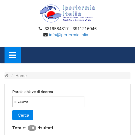
3319584817 - 3911216046
info@ipertermiaitalia.it
Home
Parole chiave di ricerca
Cerca
Totale:
risultati.
18