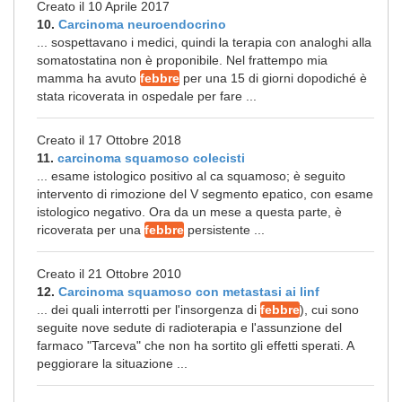
Creato il 10 Aprile 2017
10.
Carcinoma neuroendocrino
... sospettavano i medici, quindi la terapia con analoghi alla
somatostatina non è proponibile. Nel frattempo mia
mamma ha avuto
febbre
per una 15 di giorni dopodiché è
stata ricoverata in ospedale per fare ...
Creato il 17 Ottobre 2018
11.
carcinoma squamoso colecisti
... esame istologico positivo al ca squamoso; è seguito
intervento di rimozione del V segmento epatico, con esame
istologico negativo. Ora da un mese a questa parte, è
ricoverata per una
febbre
persistente ...
Creato il 21 Ottobre 2010
12.
Carcinoma squamoso con metastasi ai linf
... dei quali interrotti per l'insorgenza di
febbre
), cui sono
seguite nove sedute di radioterapia e l'assunzione del
farmaco "Tarceva" che non ha sortito gli effetti sperati. A
peggiorare la situazione ...