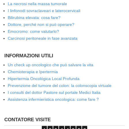
La necrosi nella massa tumorale
I linfonodi sovraclaveari e laterocervicali
Bilirubina elevata: cosa fare?
Dottore, perché non si può operare?
Emocromo: come valutarlo?
Carcinosi peritoneale in fase avanzata
INFORMAZIONI UTILI
Un check up oncologico che può salvare la vita
Chemioterapia e Ipertermia
Hipertermia Oncológica Local Profunda
Prevenzione del tumore del colon: la colonscopia virtuale
I consulti del dottor Pastore sul portale Medici Italia
Assistenza infermieristica oncologica: come fare ?
CONTATORE VISITE