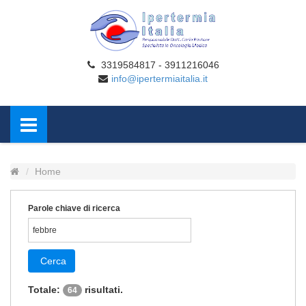
3319584817 - 3911216046
info@ipertermiaitalia.it
Home
Parole chiave di ricerca
Cerca
Totale:
risultati.
64