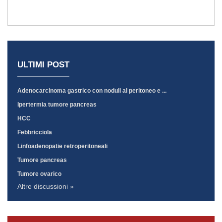
ULTIMI POST
Adenocarcinoma gastrico con noduli al peritoneo e ...
Ipertermia tumore pancreas
HCC
Febbricciola
Linfoadenopatie retroperitoneali
Tumore pancreas
Tumore ovarico
Altre discussioni »