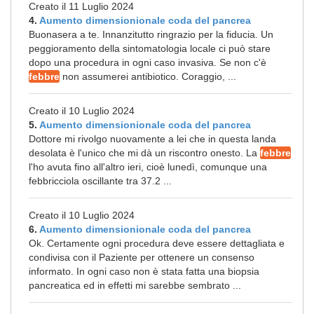
Creato il 11 Luglio 2024
4.
Aumento dimensionionale coda del pancrea
Buonasera a te. Innanzitutto ringrazio per la fiducia. Un
peggioramento della sintomatologia locale ci può stare
dopo una procedura in ogni caso invasiva. Se non c'è
febbre
non assumerei antibiotico. Coraggio, ...
Creato il 10 Luglio 2024
5.
Aumento dimensionionale coda del pancrea
Dottore mi rivolgo nuovamente a lei che in questa landa
desolata è l'unico che mi dà un riscontro onesto. La
febbre
l'ho avuta fino all'altro ieri, cioè lunedì, comunque una
febbricciola oscillante tra 37.2 ...
Creato il 10 Luglio 2024
6.
Aumento dimensionionale coda del pancrea
Ok. Certamente ogni procedura deve essere dettagliata e
condivisa con il Paziente per ottenere un consenso
informato. In ogni caso non è stata fatta una biopsia
pancreatica ed in effetti mi sarebbe sembrato ...