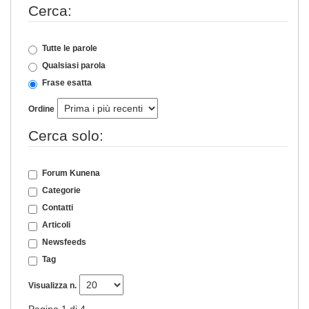
Cerca:
Tutte le parole
Qualsiasi parola
Frase esatta
Ordine
Cerca solo:
Forum Kunena
Categorie
Contatti
Articoli
Newsfeeds
Tag
Visualizza n.