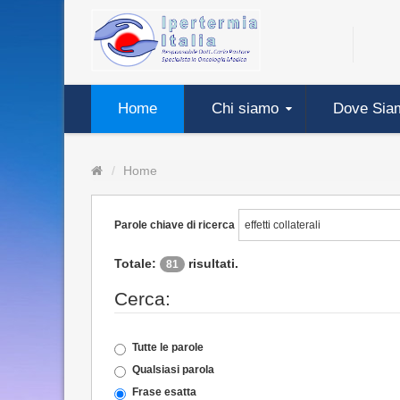
Home
Chi siamo
Dove Sia
Home
Parole chiave di ricerca
Totale:
risultati.
81
Cerca:
Tutte le parole
Qualsiasi parola
Frase esatta