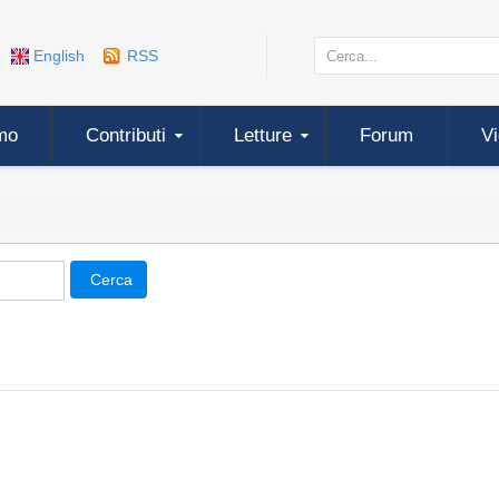
English
RSS
mo
Contributi
Letture
Forum
V
Cerca