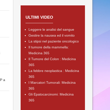
ULTIMI VIDEO
Leggere le analisi del sangue
Gestire la nausea ed il vomito
La stipsi nel paziente oncologico
Il tumore della mammella:
i
Medicina 365
Il Tumore del Colon : Medicina
365
La febbre neoplastica : Medicina
365
FP a
I Marcatori Tumorali: Medicina
365
Gli Epatocarcinomi: Medicina
365