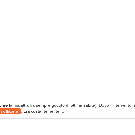
oprire la malattia ha sempre goduto di ottima salute). Dopo l intervento 
 collaterali
. Era costantemente ...