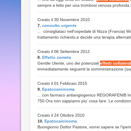
sempre a letto per una trombosi venosa profonda al
Creato il 30 Novembre 2010
7.
consulto urgente
... consigliataci nell'ospedale di Nizza (Francia) 
trattamento richiesto,e decide una terapia alternativ
Creato il 06 Settembre 2012
8.
Effetto zometa
Gentile Utente, uno dei potenziali
effetti collateral
immediatamente seguenti la somministrazione (sopra
Creato il 01 Febbraio 2015
9.
Epatocarcinoma
... con farmaco antiangiogenico REGORAFENIB In
750 Ora non sappiamo piu' cosa fare. Le condizioni 
Creato il 24 Ottobre 2010
10.
Epatocarcinoma
Buongiorno Dottor Pastore, vorrei sapere se l'ipert