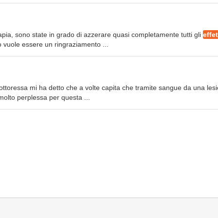
rapia, sono state in grado di azzerare quasi completamente tutti gli
effet
vuole essere un ringraziamento ...
dottoressa mi ha detto che a volte capita che tramite sangue da una les
olto perplessa per questa ...