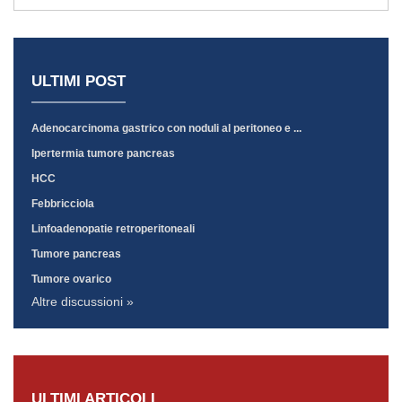
ULTIMI POST
Adenocarcinoma gastrico con noduli al peritoneo e ...
Ipertermia tumore pancreas
HCC
Febbricciola
Linfoadenopatie retroperitoneali
Tumore pancreas
Tumore ovarico
Altre discussioni »
ULTIMI ARTICOLI