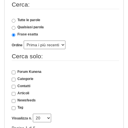
Cerca:
Tutte le parole
Qualsiasi parola
Frase esatta
Ordine
Cerca solo:
Forum Kunena
Categorie
Contatti
Articoli
Newsfeeds
Tag
Visualizza n.