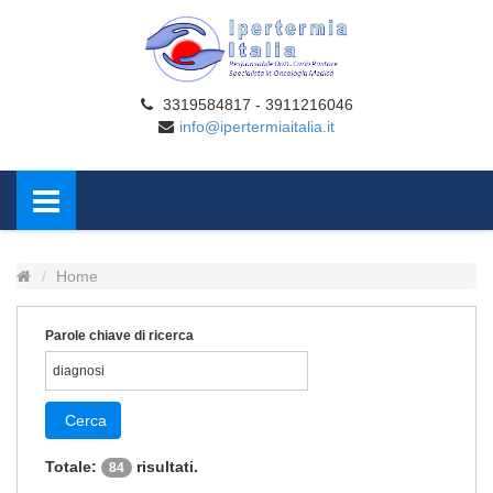
3319584817 - 3911216046
info@ipertermiaitalia.it
Home
Parole chiave di ricerca
Cerca
Totale:
risultati.
84