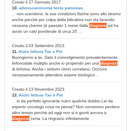
Creato il 27 Gennaio 2017
10.
adenocarcinoma testa pancreas
... non scendono, le sue condizioni fisiche sono allo stremo
anche perchè per colpa della bilirubina non sta facendo
nessuna chemio (è passato 1 mese dalla
diagnosi
ed ha
avuto un calo ponderale di circa 20 ...
Creato il 03 Settembre 2013
11.
Aiuto lettura Tac e Pet
Buongiorno a lei. Dato il coinvolgimento prevalentemente
linfonodale multiplo anche io propendo per una
diagnosi
di linfoma. Anche i sintomi clinici correlano. Occorre
necessariamente attendere esame istologico ...
Creato il 13 Novembre 2023
12.
Aiuto lettura Tac e Pet
... io da perfetto ignorante nutro qualche dubbio.Lei da
esperto oncologo cosa ne pensa? Non vorremmo perdere
altro tempo perchè ad oggi non si è giunti ancora a
diagnosi
certa. La ringrazio infinitamente ...