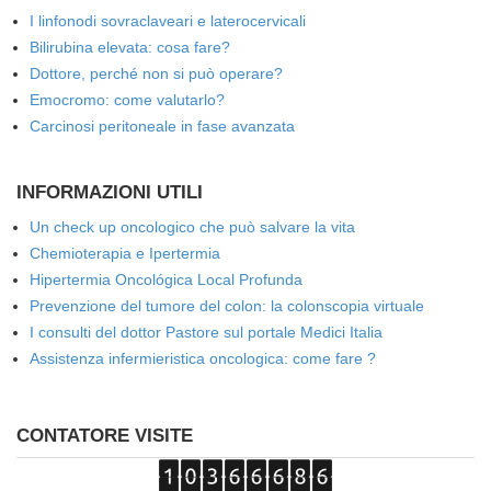
I linfonodi sovraclaveari e laterocervicali
Bilirubina elevata: cosa fare?
Dottore, perché non si può operare?
Emocromo: come valutarlo?
Carcinosi peritoneale in fase avanzata
INFORMAZIONI UTILI
Un check up oncologico che può salvare la vita
Chemioterapia e Ipertermia
Hipertermia Oncológica Local Profunda
Prevenzione del tumore del colon: la colonscopia virtuale
I consulti del dottor Pastore sul portale Medici Italia
Assistenza infermieristica oncologica: come fare ?
CONTATORE VISITE