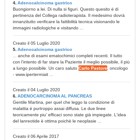
4.
Adenocalcinoma gastrico
Buongiorno a lei. Di nulla si figuri. Questo quesito è di
pertinenza del Collega radioterapista. Il medesimo dovrà
innanzitutto verificare la fattibilità tecnica visionando le
immagini radiologiche e visitando ...
Creato il 05 Luglio 2020
5.
Adenocalcinoma gastrico
... anche di esami ematochimici completi recenti. Il tutto
con l'intento di far stare la Paziente il meglio possibile, il più
a lungo possibile. Un caro saluto
Carlo Pastore
, oncologo
- www.ipertermiait ...
Creato il 04 Luglio 2020
6.
ADENOCARCINOMA AL PANCREAS
Gentile Martina, per quel che leggo la condizione di
malattia è purtroppo assai diffusa. Le due linee
teoricamente piu' efficaci sono state già impiegate. L'idea
del lanreotide è ottima poichè le neoplasie ...
Creato il 06 Aprile 2017