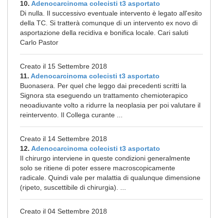
10.
Adenocarcinoma colecisti t3 asportato
Di nulla. Il successivo eventuale intervento è legato all'esito
della TC. Si tratterà comunque di un intervento ex novo di
asportazione della recidiva e bonifica locale. Cari saluti
Carlo Pastor
Creato il 15 Settembre 2018
11.
Adenocarcinoma colecisti t3 asportato
Buonasera. Per quel che leggo dai precedenti scritti la
Signora sta eseguendo un trattamento chemioterapico
neoadiuvante volto a ridurre la neoplasia per poi valutare il
reintervento. Il Collega curante ...
Creato il 14 Settembre 2018
12.
Adenocarcinoma colecisti t3 asportato
Il chirurgo interviene in queste condizioni generalmente
solo se ritiene di poter essere macroscopicamente
radicale. Quindi vale per malattia di qualunque dimensione
(ripeto, suscettibile di chirurgia). ...
Creato il 04 Settembre 2018