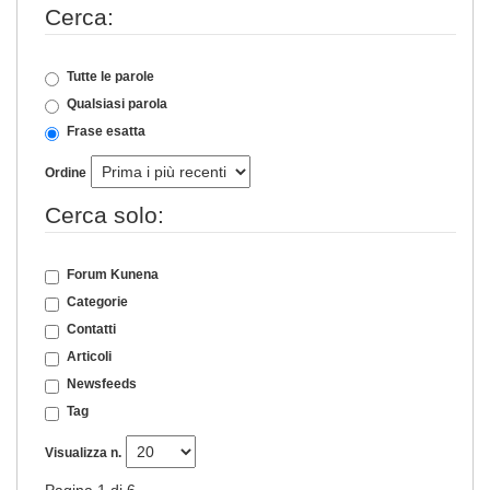
Cerca:
Tutte le parole
Qualsiasi parola
Frase esatta
Ordine
Cerca solo:
Forum Kunena
Categorie
Contatti
Articoli
Newsfeeds
Tag
Visualizza n.