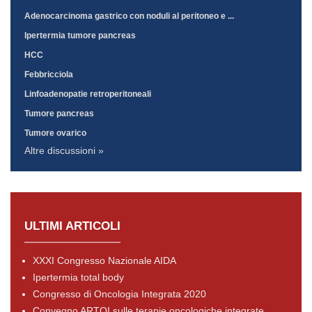
Adenocarcinoma gastrico con noduli al peritoneo e ...
Ipertermia tumore pancreas
HCC
Febbricciola
Linfoadenopatie retroperitoneali
Tumore pancreas
Tumore ovarico
Altre discussioni »
ULTIMI ARTICOLI
XXXI Congresso Nazionale AIDA
Ipertermia total body
Congresso di Oncologia Integrata 2020
Convegno ARTOI sulle terapie oncologiche integrate