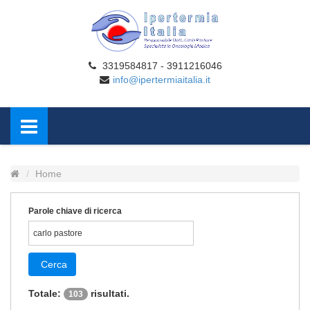
3319584817 - 3911216046
info@ipertermiaitalia.it
Home
Parole chiave di ricerca
Cerca
Totale:
risultati.
103