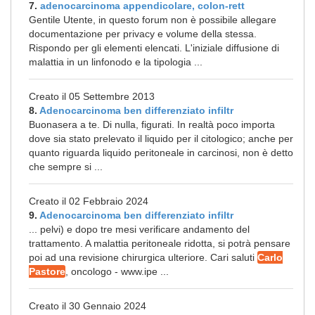
7.
adenocarcinoma appendicolare, colon-rett
Gentile Utente, in questo forum non è possibile allegare
documentazione per privacy e volume della stessa.
Rispondo per gli elementi elencati. L'iniziale diffusione di
malattia in un linfonodo e la tipologia ...
Creato il 05 Settembre 2013
8.
Adenocarcinoma ben differenziato infiltr
Buonasera a te. Di nulla, figurati. In realtà poco importa
dove sia stato prelevato il liquido per il citologico; anche per
quanto riguarda liquido peritoneale in carcinosi, non è detto
che sempre si ...
Creato il 02 Febbraio 2024
9.
Adenocarcinoma ben differenziato infiltr
... pelvi) e dopo tre mesi verificare andamento del
trattamento. A malattia peritoneale ridotta, si potrà pensare
poi ad una revisione chirurgica ulteriore. Cari saluti
Carlo
Pastore
, oncologo - www.ipe ...
Creato il 30 Gennaio 2024