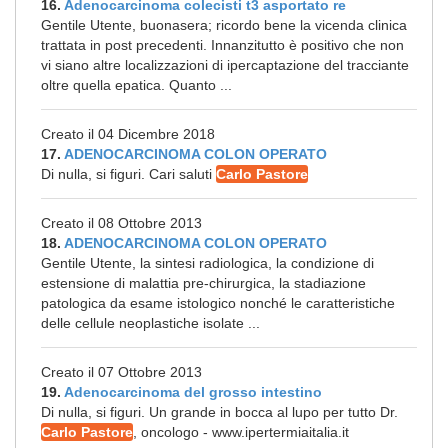
16.
Adenocarcinoma colecisti t3 asportato re
Gentile Utente, buonasera; ricordo bene la vicenda clinica
trattata in post precedenti. Innanzitutto è positivo che non
vi siano altre localizzazioni di ipercaptazione del tracciante
oltre quella epatica. Quanto ...
Creato il 04 Dicembre 2018
17.
ADENOCARCINOMA COLON OPERATO
Di nulla, si figuri. Cari saluti
Carlo Pastore
Creato il 08 Ottobre 2013
18.
ADENOCARCINOMA COLON OPERATO
Gentile Utente, la sintesi radiologica, la condizione di
estensione di malattia pre-chirurgica, la stadiazione
patologica da esame istologico nonché le caratteristiche
delle cellule neoplastiche isolate ...
Creato il 07 Ottobre 2013
19.
Adenocarcinoma del grosso intestino
Di nulla, si figuri. Un grande in bocca al lupo per tutto Dr.
Carlo Pastore
, oncologo - www.ipertermiaitalia.it