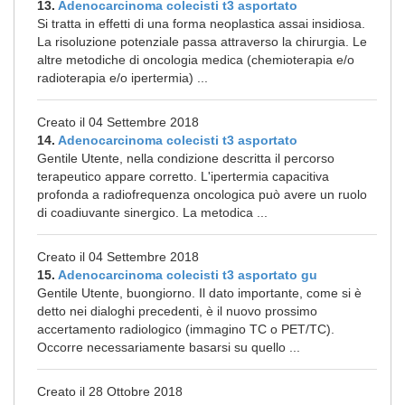
13.
Adenocarcinoma colecisti t3 asportato
Si tratta in effetti di una forma neoplastica assai insidiosa.
La risoluzione potenziale passa attraverso la chirurgia. Le
altre metodiche di oncologia medica (chemioterapia e/o
radioterapia e/o ipertermia) ...
Creato il 04 Settembre 2018
14.
Adenocarcinoma colecisti t3 asportato
Gentile Utente, nella condizione descritta il percorso
terapeutico appare corretto. L'ipertermia capacitiva
profonda a radiofrequenza oncologica può avere un ruolo
di coadiuvante sinergico. La metodica ...
Creato il 04 Settembre 2018
15.
Adenocarcinoma colecisti t3 asportato gu
Gentile Utente, buongiorno. Il dato importante, come si è
detto nei dialoghi precedenti, è il nuovo prossimo
accertamento radiologico (immagino TC o PET/TC).
Occorre necessariamente basarsi su quello ...
Creato il 28 Ottobre 2018