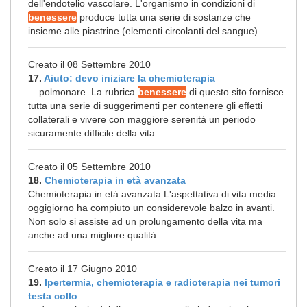
dell'endotelio vascolare. L'organismo in condizioni di
benessere
produce tutta una serie di sostanze che
insieme alle piastrine (elementi circolanti del sangue) ...
Creato il 08 Settembre 2010
17.
Aiuto: devo iniziare la chemioterapia
... polmonare. La rubrica
benessere
di questo sito fornisce
tutta una serie di suggerimenti per contenere gli effetti
collaterali e vivere con maggiore serenità un periodo
sicuramente difficile della vita ...
Creato il 05 Settembre 2010
18.
Chemioterapia in età avanzata
Chemioterapia in età avanzata L'aspettativa di vita media
oggigiorno ha compiuto un considerevole balzo in avanti.
Non solo si assiste ad un prolungamento della vita ma
anche ad una migliore qualità ...
Creato il 17 Giugno 2010
19.
Ipertermia, chemioterapia e radioterapia nei tumori
testa collo