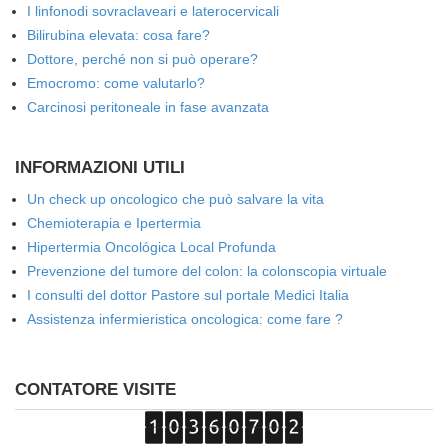
I linfonodi sovraclaveari e laterocervicali
Bilirubina elevata: cosa fare?
Dottore, perché non si può operare?
Emocromo: come valutarlo?
Carcinosi peritoneale in fase avanzata
INFORMAZIONI UTILI
Un check up oncologico che può salvare la vita
Chemioterapia e Ipertermia
Hipertermia Oncológica Local Profunda
Prevenzione del tumore del colon: la colonscopia virtuale
I consulti del dottor Pastore sul portale Medici Italia
Assistenza infermieristica oncologica: come fare ?
CONTATORE VISITE