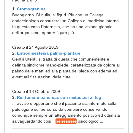
Pagina 1 di 3
1.
Cromogranina
Buongiorno. Di nulla, si figuri. Più che un Collega
endocrinologo consulterei un Collega di medicina interna.
In questo caso l'internista, che ha una visione globale
dell'organismo, appare figura più ...
Creato il 24 Agosto 2019
2.
Eritrodisestesia palmo-plantare
Gentili Utenti, si tratta di quella che comunemente è
definita sindrome mano-piede, caratterizzata da dolore al
palmo delle mani ed alla pianta del piede con edema ed
eventuali fissurazioni della cute ...
Creato il 18 Ottobre 2009
3.
Re: tumore pancreas con metastasi al feg
... avviso è opportuno che il paziente sia informato sulla
patologia e sul percorso da compiere conservando
comunque sempre un atteggiamento positivo ed ottimista
salvaguardando così il
benessere
psicologico ...