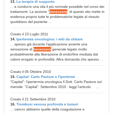
13.
La terapia di supporto
... e condurre una vita il più normale possibile nel corso dei
trattamenti. La sezione “
benessere
” di questo sito mette in
evidenza proprio tutte le problematiche legate al vissuto
quotidiano del paziente ...
Creato il 23 Luglio 2011
14.
Ipertermia oncologica: i miti da sfatare
... spesso già durante l'applicazione avverte una
sensazione di
benessere
generale legato molto
probabilmente alla liberazione di endorfine mediata dal
calore erogato in profondità. Altra domanda che spesso ...
Creato il 05 Ottobre 2010
15.
Capital: Carlo Pastore e l'ipertermi
"Capital": l'ipertermia oncologica Il Dott. Carlo Pastore sul
mensile "Capital". Settembre 2010 : leggi l'articolo ...
Creato il 21 Settembre 2010
16.
Trombosi venosa profonda e tumori
... cancro abbiamo quelle della coagulazione e