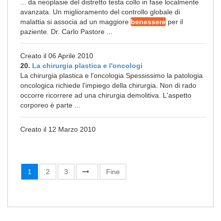
... da neoplasie del distretto testa collo in fase localmente
avanzata. Un miglioramento del controllo globale di
malattia si associa ad un maggiore
benessere
per il
paziente. Dr. Carlo Pastore ...
Creato il 06 Aprile 2010
20.
La chirurgia plastica e l'oncologi
La chirurgia plastica e l'oncologia Spessissimo la patologia
oncologica richiede l'impiego della chirurgia. Non di rado
occorre ricorrere ad una chirurgia demolitiva. L'aspetto
corporeo è parte ...
Creato il 12 Marzo 2010
1
2
3
Fine