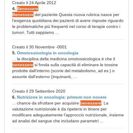
Creato il 24 Aprile 2012
4.
Benessere
Benessere
del paziente Questa nuova rubrica nasce per
l'esigenza quotidiana dei pazienti di avere risposte riguardo
le problematiche più frequenti nel corso di terapie contro i
tumori. Tutti sappiamo ...
Creato il 30 Novembre -0001
5.
Omotossicologia in oncologia
... la disciplina della medicina omotossicologica è che il
benessere
si fonda sulla capacità di eliminare le tossine
prodotte dall’interno (scorie del metabolismo, ad es.) o
assunte dall’esterno (inquinanti, ...
Creato il 29 Settembre 2020
6.
Nutrizione in oncologia: primum non nocere
... chance da sfruttare per acquisire
benessere
. La
valutazione nutrizionale è da ripetersi in itinere per
modificare adeguatamente l’approccio nutrizionale, insieme
ad analisi del sangue che includano parametri ...