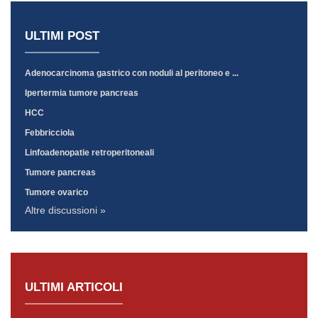
ULTIMI POST
Adenocarcinoma gastrico con noduli al peritoneo e ...
Ipertermia tumore pancreas
HCC
Febbricciola
Linfoadenopatie retroperitoneali
Tumore pancreas
Tumore ovarico
Altre discussioni »
ULTIMI ARTICOLI