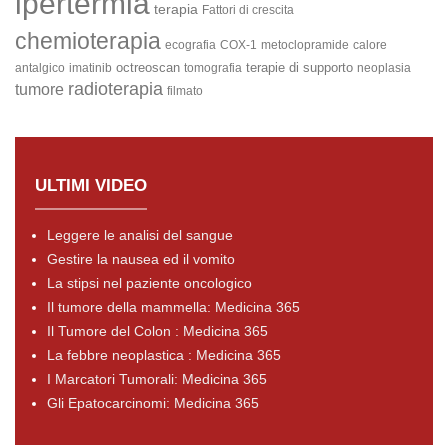
ipertermia
terapia
Fattori di crescita
chemioterapia
ecografia
COX-1
metoclopramide
calore
octreoscan
terapie di supporto
antalgico
imatinib
tomografia
neoplasia
radioterapia
tumore
filmato
ULTIMI VIDEO
Leggere le analisi del sangue
Gestire la nausea ed il vomito
La stipsi nel paziente oncologico
Il tumore della mammella: Medicina 365
Il Tumore del Colon : Medicina 365
La febbre neoplastica : Medicina 365
I Marcatori Tumorali: Medicina 365
Gli Epatocarcinomi: Medicina 365