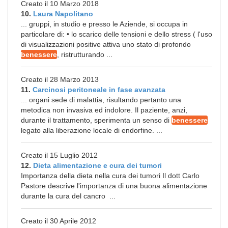
Creato il 10 Marzo 2018
10.
Laura Napolitano
... gruppi, in studio e presso le Aziende, si occupa in
particolare di: • lo scarico delle tensioni e dello stress ( l'uso
di visualizzazioni positive attiva uno stato di profondo
benessere
, ristrutturando ...
Creato il 28 Marzo 2013
11.
Carcinosi peritoneale in fase avanzata
... organi sede di malattia, risultando pertanto una
metodica non invasiva ed indolore. Il paziente, anzi,
durante il trattamento, sperimenta un senso di
benessere
legato alla liberazione locale di endorfine. ...
Creato il 15 Luglio 2012
12.
Dieta alimentazione e cura dei tumori
Importanza della dieta nella cura dei tumori Il dott Carlo
Pastore descrive l'importanza di una buona alimentazione
durante la cura del cancro ...
Creato il 30 Aprile 2012