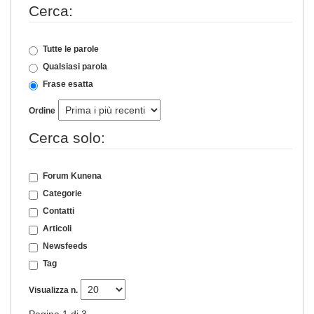
Cerca:
Tutte le parole
Qualsiasi parola
Frase esatta
Ordine
Cerca solo:
Forum Kunena
Categorie
Contatti
Articoli
Newsfeeds
Tag
Visualizza n.