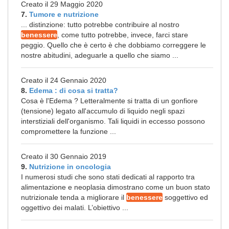
Creato il 29 Maggio 2020
7.
Tumore e nutrizione
... distinzione: tutto potrebbe contribuire al nostro
benessere
, come tutto potrebbe, invece, farci stare
peggio. Quello che è certo è che dobbiamo correggere le
nostre abitudini, adeguarle a quello che siamo ...
Creato il 24 Gennaio 2020
8.
Edema : di cosa si tratta?
Cosa è l'Edema ? Letteralmente si tratta di un gonfiore
(tensione) legato all'accumulo di liquido negli spazi
interstiziali dell'organismo. Tali liquidi in eccesso possono
compromettere la funzione ...
Creato il 30 Gennaio 2019
9.
Nutrizione in oncologia
I numerosi studi che sono stati dedicati al rapporto tra
alimentazione e neoplasia dimostrano come un buon stato
nutrizionale tenda a migliorare il
benessere
soggettivo ed
oggettivo dei malati. L’obiettivo ...