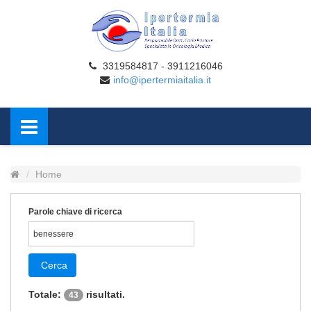
3319584817 - 3911216046
info@ipertermiaitalia.it
Home
Parole chiave di ricerca
Cerca
Totale:
risultati.
43