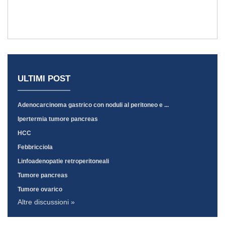
ULTIMI POST
Adenocarcinoma gastrico con noduli al peritoneo e ...
Ipertermia tumore pancreas
HCC
Febbricciola
Linfoadenopatie retroperitoneali
Tumore pancreas
Tumore ovarico
Altre discussioni »