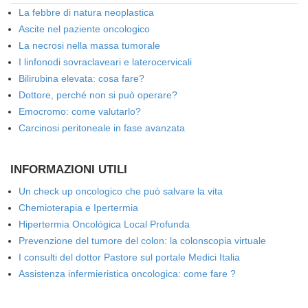
La febbre di natura neoplastica
Ascite nel paziente oncologico
La necrosi nella massa tumorale
I linfonodi sovraclaveari e laterocervicali
Bilirubina elevata: cosa fare?
Dottore, perché non si può operare?
Emocromo: come valutarlo?
Carcinosi peritoneale in fase avanzata
INFORMAZIONI UTILI
Un check up oncologico che può salvare la vita
Chemioterapia e Ipertermia
Hipertermia Oncológica Local Profunda
Prevenzione del tumore del colon: la colonscopia virtuale
I consulti del dottor Pastore sul portale Medici Italia
Assistenza infermieristica oncologica: come fare ?