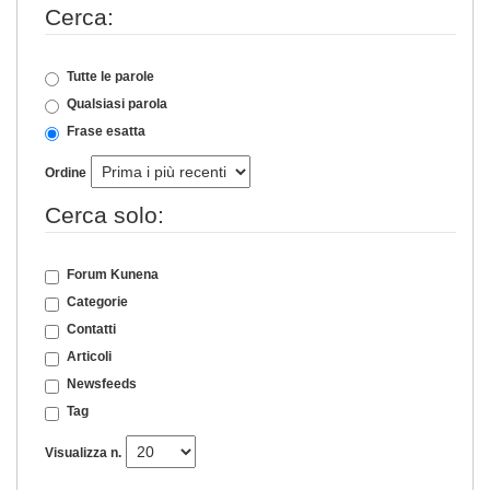
Cerca:
Tutte le parole
Qualsiasi parola
Frase esatta
Ordine
Cerca solo:
Forum Kunena
Categorie
Contatti
Articoli
Newsfeeds
Tag
Visualizza n.