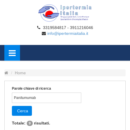
3319584817 - 3911216046
info@ipertermiaitalia.it
Home
Parole chiave di ricerca
Cerca
Totale:
risultati.
9