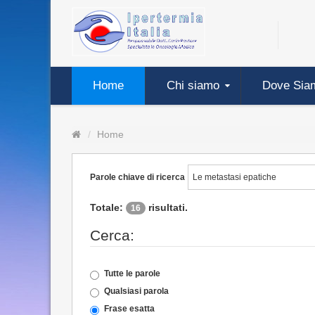
Home
Chi siamo
Dove Sia
Home
Parole chiave di ricerca
Totale:
risultati.
16
Cerca:
Tutte le parole
Qualsiasi parola
Frase esatta