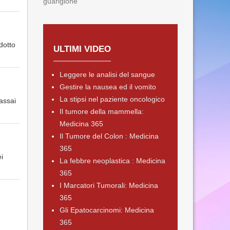
guarigione
dotto
ULTIMI VIDEO
Leggere le analisi del sangue
Gestire la nausea ed il vomito
La stipsi nel paziente oncologico
assai
Il tumore della mammella:
Medicina 365
Il Tumore del Colon : Medicina
365
i
La febbre neoplastica : Medicina
365
I Marcatori Tumorali: Medicina
365
Gli Epatocarcinomi: Medicina
365