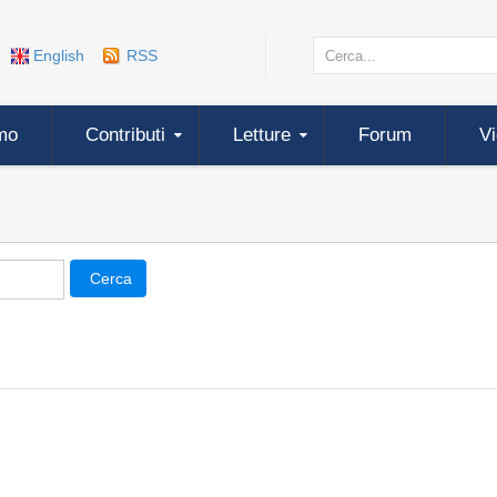
English
RSS
mo
Contributi
Letture
Forum
V
Cerca