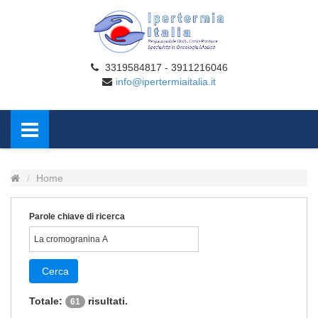
3319584817 - 3911216046
info@ipertermiaitalia.it
Home
Parole chiave di ricerca
Cerca
Totale:
risultati.
61