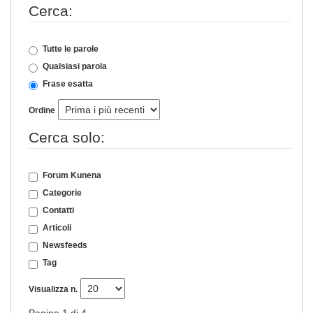
Cerca:
Tutte le parole
Qualsiasi parola
Frase esatta
Ordine
Cerca solo:
Forum Kunena
Categorie
Contatti
Articoli
Newsfeeds
Tag
Visualizza n.