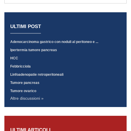
ULTIMI POST
Adenocarcinoma gastrico con noduli al peritoneo e ...
Ipertermia tumore pancreas
HCC
Febbricciola
Linfoadenopatie retroperitoneali
Tumore pancreas
Tumore ovarico
Altre discussioni »
ULTIMI ARTICOLI