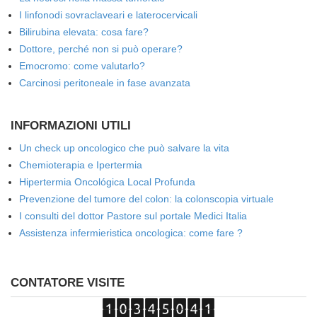
I linfonodi sovraclaveari e laterocervicali
Bilirubina elevata: cosa fare?
Dottore, perché non si può operare?
Emocromo: come valutarlo?
Carcinosi peritoneale in fase avanzata
INFORMAZIONI UTILI
Un check up oncologico che può salvare la vita
Chemioterapia e Ipertermia
Hipertermia Oncológica Local Profunda
Prevenzione del tumore del colon: la colonscopia virtuale
I consulti del dottor Pastore sul portale Medici Italia
Assistenza infermieristica oncologica: come fare ?
CONTATORE VISITE