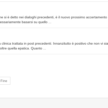
me si è detto nei dialoghi precedenti, è il nuovo prossimo accertamento
ssariamente basarsi su quello ...
linica trattata in post precedenti. Innanzitutto è positivo che non vi si
 oltre quella epatica. Quanto ...
Fine