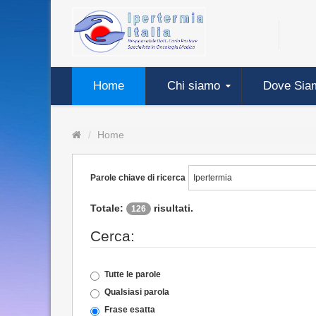
Home
Chi siamo
Dove Sia
Home
Parole chiave di ricerca
Totale:
risultati.
126
Cerca:
Tutte le parole
Qualsiasi parola
Frase esatta