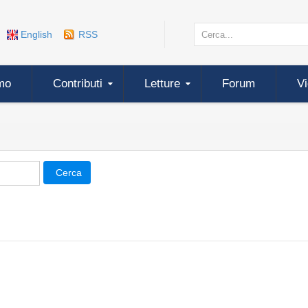
English
RSS
mo
Contributi
Letture
Forum
V
Cerca