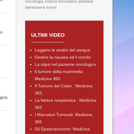
oncologia
polmone
sistema immunitario
benessere
tumori
to
ULTIMI VIDEO
Leggere le analisi del sangue
Gestire la nausea ed il vomito
La stipsi nel paziente oncologico
Il tumore della mammella:
Medicina 365
Il Tumore del Colon : Medicina
365
gica
La febbre neoplastica : Medicina
365
I Marcatori Tumorali: Medicina
365
Gli Epatocarcinomi: Medicina