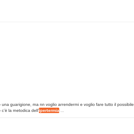
 una guarigione, ma nn voglio arrendermi e voglio fare tutto il possibile
e c’è la metodica dell’
ipertermia
...