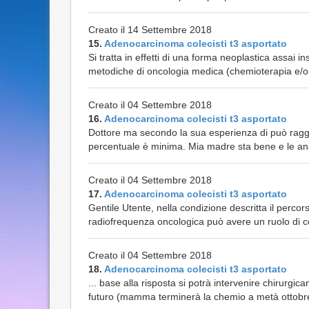
Creato il 14 Settembre 2018
15.
Adenocarcinoma colecisti t3 asportato
Si tratta in effetti di una forma neoplastica assai i
metodiche di oncologia medica (chemioterapia e/o
Creato il 04 Settembre 2018
16.
Adenocarcinoma colecisti t3 asportato
Dottore ma secondo la sua esperienza di può raggi
percentuale è minima. Mia madre sta bene e le ana
Creato il 04 Settembre 2018
17.
Adenocarcinoma colecisti t3 asportato
Gentile Utente, nella condizione descritta il percor
radiofrequenza oncologica può avere un ruolo di c
Creato il 04 Settembre 2018
18.
Adenocarcinoma colecisti t3 asportato
... base alla risposta si potrà intervenire chirurgic
futuro (mamma terminerà la chemio a metà ottobre