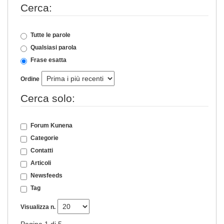
Cerca:
Tutte le parole
Qualsiasi parola
Frase esatta
Ordine
Cerca solo:
Forum Kunena
Categorie
Contatti
Articoli
Newsfeeds
Tag
Visualizza n.