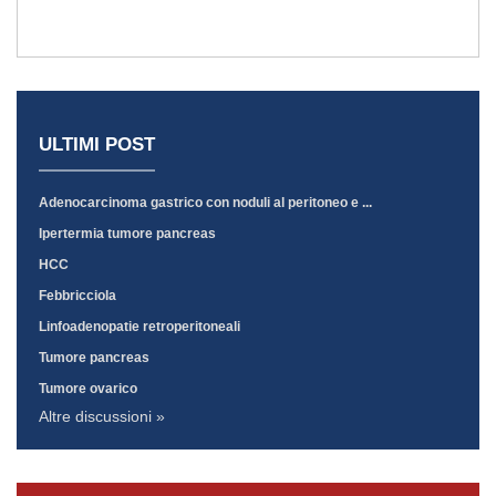
ULTIMI POST
Adenocarcinoma gastrico con noduli al peritoneo e ...
Ipertermia tumore pancreas
HCC
Febbricciola
Linfoadenopatie retroperitoneali
Tumore pancreas
Tumore ovarico
Altre discussioni »