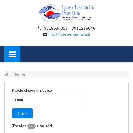
3319584817 - 3911216046
info@ipertermiaitalia.it
Home
Parole chiave di ricerca
Cerca
Totale:
risultati.
88