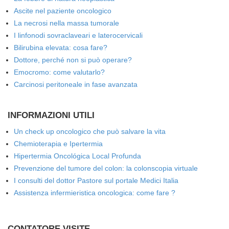
Ascite nel paziente oncologico
La necrosi nella massa tumorale
I linfonodi sovraclaveari e laterocervicali
Bilirubina elevata: cosa fare?
Dottore, perché non si può operare?
Emocromo: come valutarlo?
Carcinosi peritoneale in fase avanzata
INFORMAZIONI UTILI
Un check up oncologico che può salvare la vita
Chemioterapia e Ipertermia
Hipertermia Oncológica Local Profunda
Prevenzione del tumore del colon: la colonscopia virtuale
I consulti del dottor Pastore sul portale Medici Italia
Assistenza infermieristica oncologica: come fare ?
CONTATORE VISITE