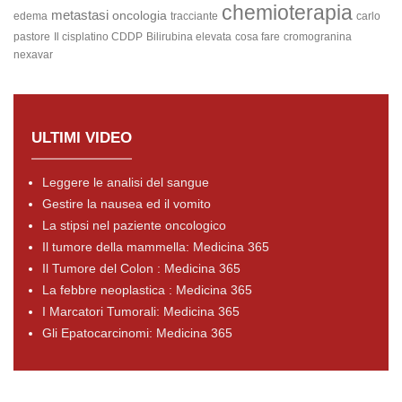
chemioterapia
metastasi
oncologia
edema
tracciante
carlo
pastore
Il cisplatino
CDDP
Bilirubina elevata
cosa fare
cromogranina
nexavar
ULTIMI VIDEO
Leggere le analisi del sangue
Gestire la nausea ed il vomito
La stipsi nel paziente oncologico
Il tumore della mammella: Medicina 365
Il Tumore del Colon : Medicina 365
La febbre neoplastica : Medicina 365
I Marcatori Tumorali: Medicina 365
Gli Epatocarcinomi: Medicina 365