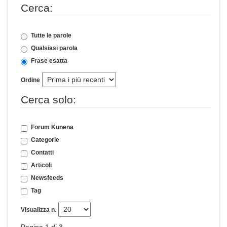
Cerca:
Tutte le parole
Qualsiasi parola
Frase esatta
Ordine
Cerca solo:
Forum Kunena
Categorie
Contatti
Articoli
Newsfeeds
Tag
Visualizza n.