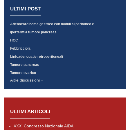
ULTIMI POST
Adenocarcinoma gastrico con noduli al peritoneo e ...
Ipertermia tumore pancreas
HCC
Febbricciola
Linfoadenopatie retroperitoneali
Tumore pancreas
Tumore ovarico
Altre discussioni »
ULTIMI ARTICOLI
XXXI Congresso Nazionale AIDA