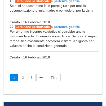
19.
Carcinosi peritoneale
a partenza gastric
Se a lei andasse bene io le potrei girare per mail la
documentazione di mia madre e poi vederci per la visita
Creato il 16 Febbraio 2018
20.
Carcinosi peritoneale
a partenza gastric
Per un primo incontro valutativo si potrebbe anche
visionare la sola documentazione clinica. Se vi sarà seguito
terapeutico ovviamente occorrerà visitare la Signora per
valutare anche la condizione generale. ...
Creato il 16 Febbraio 2018
1
2
3
Fine