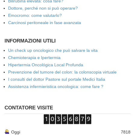
Bilirubina elevata: cosa fare?
Dottore, perché non si può operare?
Emocromo: come valutarlo?
Carcinosi peritoneale in fase avanzata
INFORMAZIONI UTILI
Un check up oncologico che può salvare la vita
Chemioterapia e Ipertermia
Hipertermia Oncológica Local Profunda
Prevenzione del tumore del colon: la colonscopia virtuale
I consulti del dottor Pastore sul portale Medici Italia
Assistenza infermieristica oncologica: come fare ?
CONTATORE VISITE
Oggi
7818