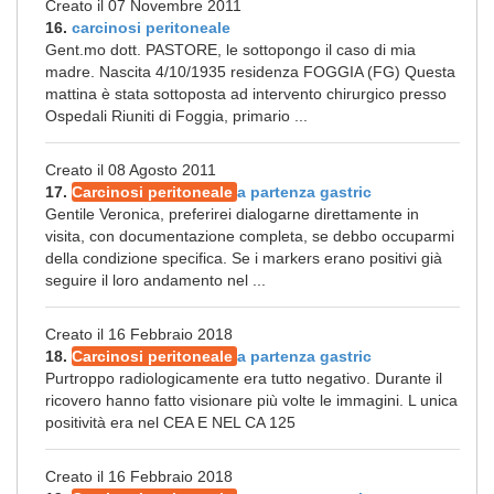
Creato il 07 Novembre 2011
16.
carcinosi peritoneale
Gent.mo dott. PASTORE, le sottopongo il caso di mia
madre. Nascita 4/10/1935 residenza FOGGIA (FG) Questa
mattina è stata sottoposta ad intervento chirurgico presso
Ospedali Riuniti di Foggia, primario ...
Creato il 08 Agosto 2011
17.
Carcinosi peritoneale
a partenza gastric
Gentile Veronica, preferirei dialogarne direttamente in
visita, con documentazione completa, se debbo occuparmi
della condizione specifica. Se i markers erano positivi già
seguire il loro andamento nel ...
Creato il 16 Febbraio 2018
18.
Carcinosi peritoneale
a partenza gastric
Purtroppo radiologicamente era tutto negativo. Durante il
ricovero hanno fatto visionare più volte le immagini. L unica
positività era nel CEA E NEL CA 125
Creato il 16 Febbraio 2018