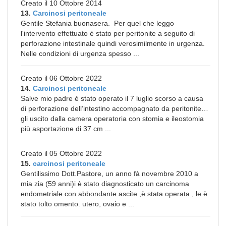
Creato il 10 Ottobre 2014
13.
Carcinosi peritoneale
Gentile Stefania buonasera. Per quel che leggo
l'intervento effettuato è stato per peritonite a seguito di
perforazione intestinale quindi verosimilmente in urgenza.
Nelle condizioni di urgenza spesso ...
Creato il 06 Ottobre 2022
14.
Carcinosi peritoneale
Salve mio padre é stato operato il 7 luglio scorso a causa
di perforazione dell’intestino accompagnato da peritonite…
gli uscito dalla camera operatoria con stomia e ileostomia
più asportazione di 37 cm ...
Creato il 05 Ottobre 2022
15.
carcinosi peritoneale
Gentilissimo Dott.Pastore, un anno fà novembre 2010 a
mia zia (59 anni)i è stato diagnosticato un carcinoma
endometriale con abbondante ascite ,è stata operata , le è
stato tolto omento. utero, ovaio e ...