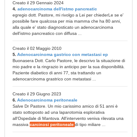
Creato il 29 Gennaio 2024
4.
adenocarcinoma dell'istmo pancreatic
egregio dott. Pastore, mi rivolgo a Lei per chiederLe se e'
possibile fare qualcosa per mia mamma che ha 80 anni,
alla quale e' stato diagnosticato un adenocarcinoma
dell'istmo pancreatico con diffusa ...
Creato il 02 Maggio 2010
5.
Adenocarcinoma gastrico con metastasi ep
Buonasera Dott. Carlo Pastore, le descrivo la situazione di
mio padre e la ringrazio in anticipo per la sua disponibilità.
Paziente diabetico di anni 77, sta trattando un
adenocarcinoma grastrico con metastasi ...
Creato il 29 Giugno 2023
6.
Adenocarcinoma peritoneale
Salve Dr Pastore. Un mio carissimo amico di 51 anni è
stato sottoposto ad una laparotomia esplorativa
all'Ospedale di Mantova. All'intervento veniva rilevata una
massiva
carcinosi peritoneale
di tipo miliare ...