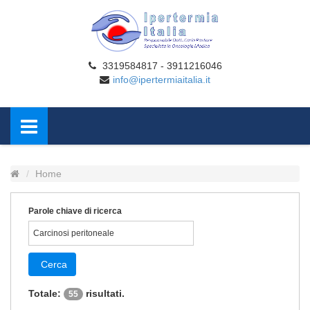
3319584817 - 3911216046
info@ipertermiaitalia.it
Home
Parole chiave di ricerca
Cerca
Totale:
risultati.
55