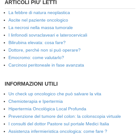
ARTICOLI PIU' LETTI
La febbre di natura neoplastica
Ascite nel paziente oncologico
La necrosi nella massa tumorale
I linfonodi sovraclaveari e laterocervicali
Bilirubina elevata: cosa fare?
Dottore, perché non si può operare?
Emocromo: come valutarlo?
Carcinosi peritoneale in fase avanzata
INFORMAZIONI UTILI
Un check up oncologico che può salvare la vita
Chemioterapia e Ipertermia
Hipertermia Oncológica Local Profunda
Prevenzione del tumore del colon: la colonscopia virtuale
I consulti del dottor Pastore sul portale Medici Italia
Assistenza infermieristica oncologica: come fare ?