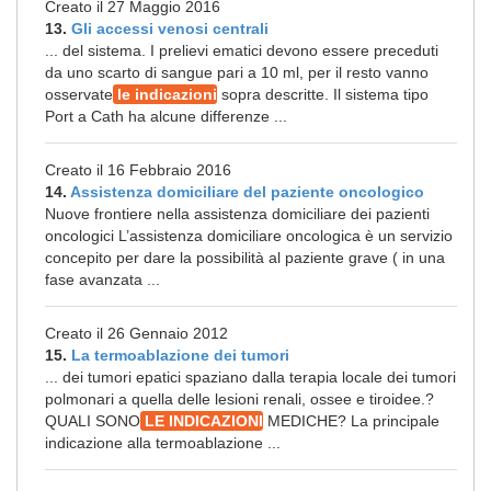
Creato il 27 Maggio 2016
13.
Gli accessi venosi centrali
... del sistema. I prelievi ematici devono essere preceduti
da uno scarto di sangue pari a 10 ml, per il resto vanno
osservate
le indicazioni
sopra descritte. Il sistema tipo
Port a Cath ha alcune differenze ...
Creato il 16 Febbraio 2016
14.
Assistenza domiciliare del paziente oncologico
Nuove frontiere nella assistenza domiciliare dei pazienti
oncologici L’assistenza domiciliare oncologica è un servizio
concepito per dare la possibilità al paziente grave ( in una
fase avanzata ...
Creato il 26 Gennaio 2012
15.
La termoablazione dei tumori
... dei tumori epatici spaziano dalla terapia locale dei tumori
polmonari a quella delle lesioni renali, ossee e tiroidee.?
QUALI SONO
LE INDICAZIONI
MEDICHE? La principale
indicazione alla termoablazione ...