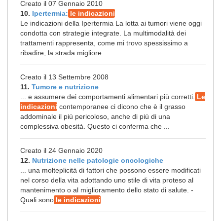
Creato il 07 Gennaio 2010
10.
Ipertermia:
le indicazioni
Le indicazioni della Ipertermia La lotta ai tumori viene oggi
condotta con strategie integrate. La multimodalità dei
trattamenti rappresenta, come mi trovo spessissimo a
ribadire, la strada migliore ...
Creato il 13 Settembre 2008
11.
Tumore e nutrizione
... e assumere dei comportamenti alimentari più corretti.
Le
indicazioni
contemporanee ci dicono che è il grasso
addominale il più pericoloso, anche di più di una
complessiva obesità. Questo ci conferma che ...
Creato il 24 Gennaio 2020
12.
Nutrizione nelle patologie oncologiche
... una molteplicità di fattori che possono essere modificati
nel corso della vita adottando uno stile di vita proteso al
mantenimento o al miglioramento dello stato di salute. -
Quali sono
le indicazioni
...