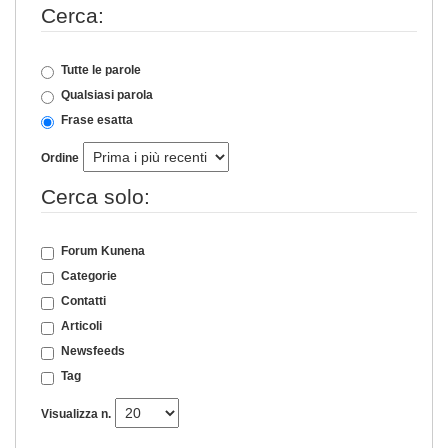
Cerca:
Tutte le parole
Qualsiasi parola
Frase esatta
Ordine
Cerca solo:
Forum Kunena
Categorie
Contatti
Articoli
Newsfeeds
Tag
Visualizza n.