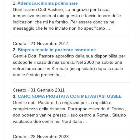
1.
Adenocarcinoma polmonare
Gentilissimo Dott.Pastore, La ringrazio per la sua
tempestiva risposta al mio quesito e faccio tesoro delle
indicazioni che mi ha fornito. Per essere concisa nel
messaggio che le ho inviato non ho specificato ...
Creato il 21 Novembre 2014
2.
Biopsia renale in paziente monorene
Gentile Dott. Pastore approfitto della sua disponibilità per
sottoporle il caso di mia sorella. Nel 2000 ha subito una
nefrectomia per un K renale (incapsulato) dopo la quale
non le è stata prescritta ...
Creato il 31 Gennaio 2011
3.
CARCINOMA PROSTATA CON METASTASI OSSEE
Gentile dott. Pastore, La ringrazio per la rapidità e
completezza della risposta. Purtroppo essendo di Torino ,
non potremo venire presso il suo centro a Roma.. Stiamo
valutando due centri nel Nord Italia ...
Creato il 28 Novembre 2023