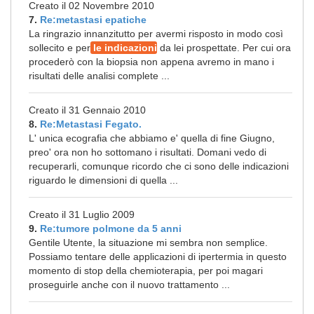
Creato il 02 Novembre 2010
7.
Re:metastasi epatiche
La ringrazio innanzitutto per avermi risposto in modo così
sollecito e per
le indicazioni
da lei prospettate. Per cui ora
procederò con la biopsia non appena avremo in mano i
risultati delle analisi complete ...
Creato il 31 Gennaio 2010
8.
Re:Metastasi Fegato.
L' unica ecografia che abbiamo e' quella di fine Giugno,
preo' ora non ho sottomano i risultati. Domani vedo di
recuperarli, comunque ricordo che ci sono delle indicazioni
riguardo le dimensioni di quella ...
Creato il 31 Luglio 2009
9.
Re:tumore polmone da 5 anni
Gentile Utente, la situazione mi sembra non semplice.
Possiamo tentare delle applicazioni di ipertermia in questo
momento di stop della chemioterapia, per poi magari
proseguirle anche con il nuovo trattamento ...