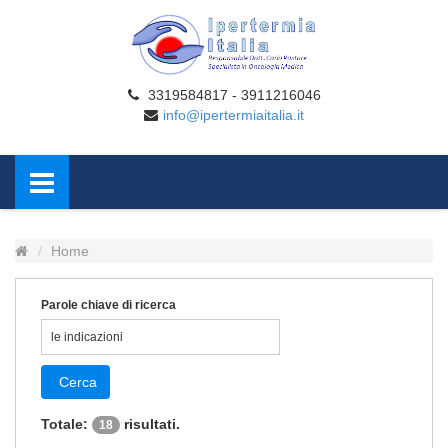
3319584817 - 3911216046
info@ipertermiaitalia.it
Home
Parole chiave di ricerca
Cerca
Totale:
risultati.
18