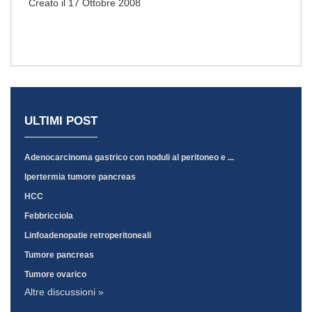
Creato il 17 Ottobre 2008
ULTIMI POST
Adenocarcinoma gastrico con noduli al peritoneo e ...
Ipertermia tumore pancreas
HCC
Febbricciola
Linfoadenopatie retroperitoneali
Tumore pancreas
Tumore ovarico
Altre discussioni »