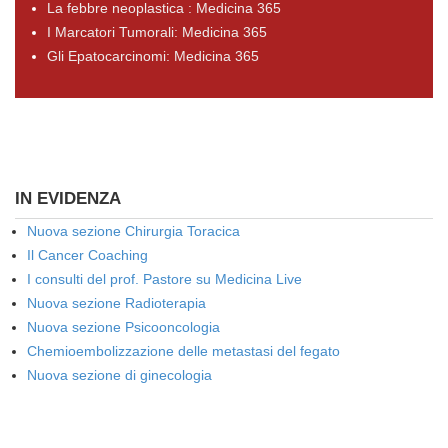
La febbre neoplastica : Medicina 365
I Marcatori Tumorali: Medicina 365
Gli Epatocarcinomi: Medicina 365
IN EVIDENZA
Nuova sezione Chirurgia Toracica
Il Cancer Coaching
I consulti del prof. Pastore su Medicina Live
Nuova sezione Radioterapia
Nuova sezione Psicooncologia
Chemioembolizzazione delle metastasi del fegato
Nuova sezione di ginecologia