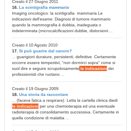
Creato il 27 Giugno 2011
16.
La scintigrafia mammaria
Imaging oncologico: la scintigrafia mammaria Le
indicazioni dell'esame: Diagnosi di tumore mammario
quando la mammografia è dubbia, inadeguata o
indeterminata (microcalcificazioni dubbie, distorsioni ...
Creato il 10 Agosto 2010
17.
Si può guarire dal cancro?
... guarigioni durature, persistenti, definitive. Certamente
occorre essere tempestivi, “non dormirci sopra” come si
suol dire e seguire scrupolosamente
le indicazioni
dei
professionisti che ruotano ...
Creato il 19 Giugno 2009
18.
Una storia da raccontare
... (faceva fatica a respirare). Letta la cartella clinica diedi
le indicazioni
per una chemioterapia ed una eventuale
radioterapia di consolidamento successiva. Certamente in
quella condizione di malattia ...