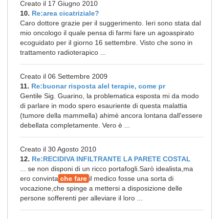
Creato il 17 Giugno 2010
10.
Re:area cicatriziale?
Caro dottore grazie per il suggerimento. Ieri sono stata dal
mio oncologo il quale pensa di farmi fare un agoaspirato
ecoguidato per il giorno 16 settembre. Visto che sono in
trattamento radioterapico ...
Creato il 06 Settembre 2009
11.
Re:buonar risposta alel terapie, come pr
Gentile Sig. Guarino, la problematica esposta mi da modo
di parlare in modo spero esauriente di questa malattia
(tumore della mammella) ahimè ancora lontana dall'essere
debellata completamente. Vero è ...
Creato il 30 Agosto 2010
12.
Re:RECIDIVA INFILTRANTE LA PARETE COSTAL
... se non disponi di un ricco portafogli.Sarò idealista,ma
ero convinta
che fare
il medico fosse una sorta di
vocazione,che spinge a mettersi a disposizione delle
persone sofferenti per alleviare il loro ...