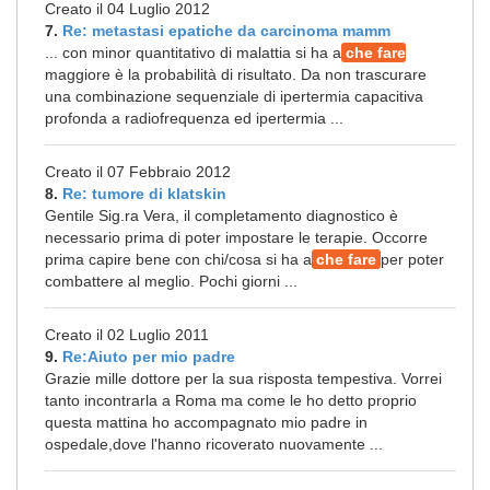
Creato il 04 Luglio 2012
7.
Re: metastasi epatiche da carcinoma mamm
... con minor quantitativo di malattia si ha a
che fare
maggiore è la probabilità di risultato. Da non trascurare
una combinazione sequenziale di ipertermia capacitiva
profonda a radiofrequenza ed ipertermia ...
Creato il 07 Febbraio 2012
8.
Re: tumore di klatskin
Gentile Sig.ra Vera, il completamento diagnostico è
necessario prima di poter impostare le terapie. Occorre
prima capire bene con chi/cosa si ha a
che fare
per poter
combattere al meglio. Pochi giorni ...
Creato il 02 Luglio 2011
9.
Re:Aiuto per mio padre
Grazie mille dottore per la sua risposta tempestiva. Vorrei
tanto incontrarla a Roma ma come le ho detto proprio
questa mattina ho accompagnato mio padre in
ospedale,dove l'hanno ricoverato nuovamente ...