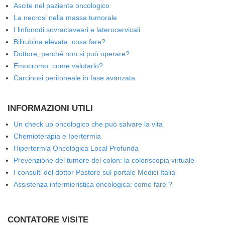
Ascite nel paziente oncologico
La necrosi nella massa tumorale
I linfonodi sovraclaveari e laterocervicali
Bilirubina elevata: cosa fare?
Dottore, perché non si può operare?
Emocromo: come valutarlo?
Carcinosi peritoneale in fase avanzata
INFORMAZIONI UTILI
Un check up oncologico che può salvare la vita
Chemioterapia e Ipertermia
Hipertermia Oncológica Local Profunda
Prevenzione del tumore del colon: la colonscopia virtuale
I consulti del dottor Pastore sul portale Medici Italia
Assistenza infermieristica oncologica: come fare ?
CONTATORE VISITE