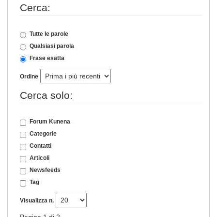
Cerca:
Tutte le parole
Qualsiasi parola
Frase esatta
Ordine
Cerca solo:
Forum Kunena
Categorie
Contatti
Articoli
Newsfeeds
Tag
Visualizza n.