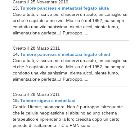
Creato il 25 Novembre 2010
13.
Tumore pancreas e metastasi fegato aiuta
Ciao a tutti, vi scrivo per chiedervi un aiuto, un consiglio su
ci che è capitato a mio zio. Mio zio è del 1952, ha sempre
condotto una vita sanissima, niente alcol, niente fumo,
alimentazione perfetta...! Purtroppo, ...
Creato il 28 Marzo 2011
14.
Tumore pancreas e metastasi fegato chied
Ciao a tutti, vi scrivo per chiedervi un aiuto, un consiglio su
ci che è capitato a mio zio. Mio zio è del 1952, ha sempre
condotto una vita sanissima, niente alcol, niente fumo,
alimentazione perfetta...! Purtroppo, ...
Creato il 28 Marzo 2011
15.
Tumore sigma e metastasi
Gentile Utente, buonasera. Non è purtroppo infrequente
che le cellule neoplastiche si abituino ad uno schema
terapeutico e riprendano la loro crescita dopo un certo
periodo di trattamento. TC e RMN sono ...