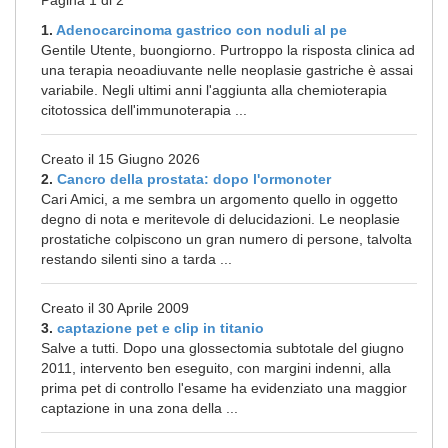
Pagina 1 di 2
1.
Adenocarcinoma gastrico con noduli al pe
Gentile Utente, buongiorno. Purtroppo la risposta clinica ad
una terapia neoadiuvante nelle neoplasie gastriche è assai
variabile. Negli ultimi anni l'aggiunta alla chemioterapia
citotossica dell'immunoterapia ...
Creato il 15 Giugno 2026
2.
Cancro della prostata: dopo l'ormonoter
Cari Amici, a me sembra un argomento quello in oggetto
degno di nota e meritevole di delucidazioni. Le neoplasie
prostatiche colpiscono un gran numero di persone, talvolta
restando silenti sino a tarda ...
Creato il 30 Aprile 2009
3.
captazione pet e clip in titanio
Salve a tutti. Dopo una glossectomia subtotale del giugno
2011, intervento ben eseguito, con margini indenni, alla
prima pet di controllo l'esame ha evidenziato una maggior
captazione in una zona della ...