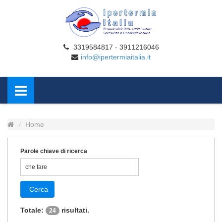
3319584817 - 3911216046
info@ipertermiaitalia.it
Home
Parole chiave di ricerca
Cerca
Totale:
risultati.
24