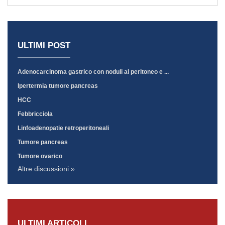
ULTIMI POST
Adenocarcinoma gastrico con noduli al peritoneo e ...
Ipertermia tumore pancreas
HCC
Febbricciola
Linfoadenopatie retroperitoneali
Tumore pancreas
Tumore ovarico
Altre discussioni »
ULTIMI ARTICOLI