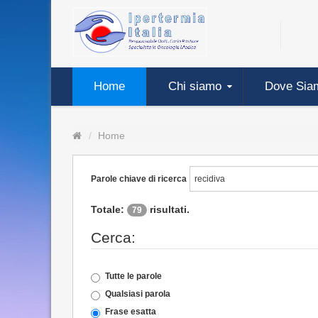
Home
Chi siamo
Dove Sia
Home
Parole chiave di ricerca
Totale:
risultati.
79
Cerca:
Tutte le parole
Qualsiasi parola
Frase esatta