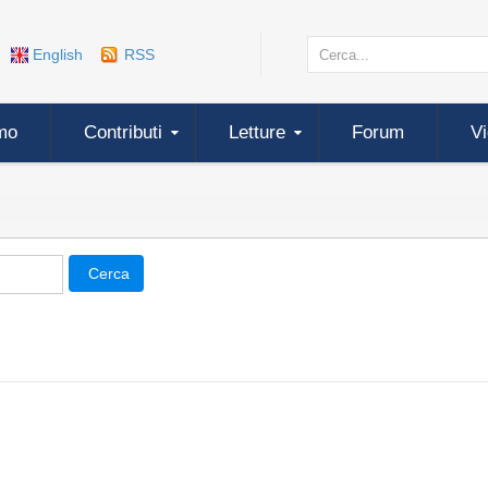
English
RSS
mo
Contributi
Letture
Forum
V
Cerca