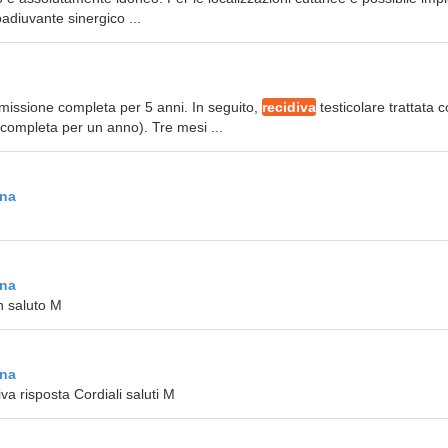
adiuvante sinergico ...
missione completa per 5 anni. In seguito,
recidiva
testicolare trattata 
 completa per un anno). Tre mesi ...
na
na
n saluto M
na
va risposta Cordiali saluti M