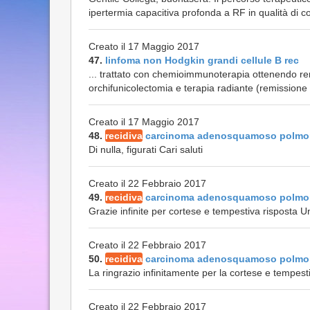
ipertermia capacitiva profonda a RF in qualità di co
Creato il 17 Maggio 2017
47.
linfoma non Hodgkin grandi cellule B rec
... trattato con chemioimmunoterapia ottenendo re
orchifunicolectomia e terapia radiante (remissione
Creato il 17 Maggio 2017
48.
recidiva
carcinoma adenosquamoso polmo
Di nulla, figurati Cari saluti
Creato il 22 Febbraio 2017
49.
recidiva
carcinoma adenosquamoso polmo
Grazie infinite per cortese e tempestiva risposta U
Creato il 22 Febbraio 2017
50.
recidiva
carcinoma adenosquamoso polmo
La ringrazio infinitamente per la cortese e tempesti
Creato il 22 Febbraio 2017