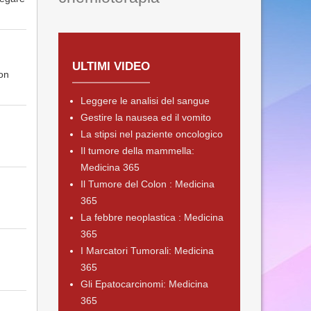
ULTIMI VIDEO
con
Leggere le analisi del sangue
Gestire la nausea ed il vomito
La stipsi nel paziente oncologico
Il tumore della mammella:
Medicina 365
Il Tumore del Colon : Medicina
365
La febbre neoplastica : Medicina
365
I Marcatori Tumorali: Medicina
365
Gli Epatocarcinomi: Medicina
365