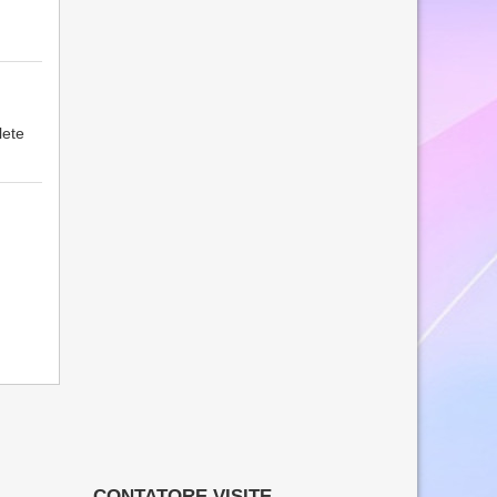
lete
CONTATORE VISITE