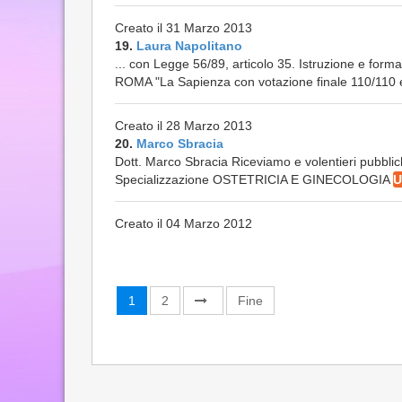
Creato il 31 Marzo 2013
19.
Laura Napolitano
... con Legge 56/89, articolo 35. Istruzione e form
ROMA "La Sapienza con votazione finale 110/110 e
Creato il 28 Marzo 2013
20.
Marco Sbracia
Dott. Marco Sbracia Riceviamo e volentieri pubblich
Specializzazione OSTETRICIA E GINECOLOGIA
U
Creato il 04 Marzo 2012
1
2
Fine