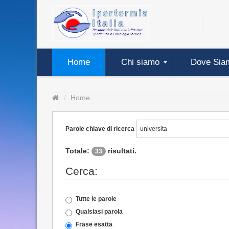
Home
Chi siamo
Dove Sia
Home
Parole chiave di ricerca
Totale:
risultati.
33
Cerca:
Tutte le parole
Qualsiasi parola
Frase esatta