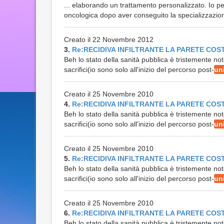
... elaborando un trattamento personalizzato. Io
oncologica dopo aver conseguito la specializzazion
Creato il 22 Novembre 2012
3.
Re:RECIDIVA INFILTRANTE LA PARETE COS
Beh lo stato della sanità pubblica è tristemente not
sacrifici(io sono solo all'inizio del percorso post-
un
Creato il 25 Novembre 2010
4.
Re:RECIDIVA INFILTRANTE LA PARETE COS
Beh lo stato della sanità pubblica è tristemente not
sacrifici(io sono solo all'inizio del percorso post-
un
Creato il 25 Novembre 2010
5.
Re:RECIDIVA INFILTRANTE LA PARETE COS
Beh lo stato della sanità pubblica è tristemente not
sacrifici(io sono solo all'inizio del percorso post-
un
Creato il 25 Novembre 2010
6.
Re:RECIDIVA INFILTRANTE LA PARETE COS
Beh lo stato della sanità pubblica è tristemente not