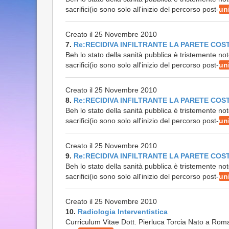
sacrifici(io sono solo all'inizio del percorso post-
un
Creato il 25 Novembre 2010
7.
Re:RECIDIVA INFILTRANTE LA PARETE COS
Beh lo stato della sanità pubblica è tristemente not
sacrifici(io sono solo all'inizio del percorso post-
un
Creato il 25 Novembre 2010
8.
Re:RECIDIVA INFILTRANTE LA PARETE COS
Beh lo stato della sanità pubblica è tristemente not
sacrifici(io sono solo all'inizio del percorso post-
un
Creato il 25 Novembre 2010
9.
Re:RECIDIVA INFILTRANTE LA PARETE COS
Beh lo stato della sanità pubblica è tristemente not
sacrifici(io sono solo all'inizio del percorso post-
un
Creato il 25 Novembre 2010
10.
Radiologia Interventistica
Curriculum Vitae Dott. Pierluca Torcia Nato a Roma 