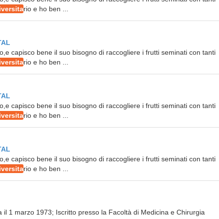
iversita
rio e ho ben ...
TAL
o,e capisco bene il suo bisogno di raccogliere i frutti seminati con tanti
iversita
rio e ho ben ...
TAL
o,e capisco bene il suo bisogno di raccogliere i frutti seminati con tanti
iversita
rio e ho ben ...
TAL
o,e capisco bene il suo bisogno di raccogliere i frutti seminati con tanti
iversita
rio e ho ben ...
il 1 marzo 1973; Iscritto presso la Facoltà di Medicina e Chirurgia