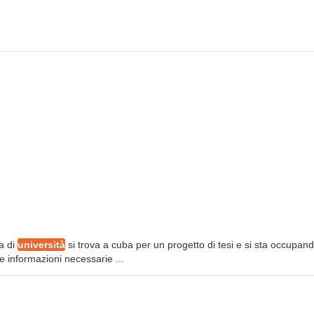
a di
università
si trova a cuba per un progetto di tesi e si sta occupan
le informazioni necessarie ...