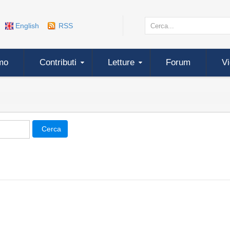
English
RSS
mo
Contributi
Letture
Forum
V
Cerca