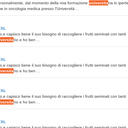
 personalmente, dal momento della mia formazione
universita
ria in iper
e in oncologia medica presso l'Università ...
TAL
o,e capisco bene il suo bisogno di raccogliere i frutti seminati con tanti
iversita
rio e ho ben ...
TAL
o,e capisco bene il suo bisogno di raccogliere i frutti seminati con tanti
iversita
rio e ho ben ...
TAL
o,e capisco bene il suo bisogno di raccogliere i frutti seminati con tanti
iversita
rio e ho ben ...
TAL
o,e capisco bene il suo bisogno di raccogliere i frutti seminati con tanti