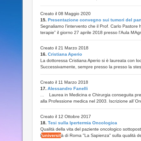
Creato il 08 Maggio 2020
15.
Presentazione convegno sui tumori del pa
Segnaliamo l'intervento che il Prof. Carlo Pastore 
terapie” il giorno 27 aprile 2018 presso l'Aula 
Creato il 21 Marzo 2018
16.
Cristiana Aperio
La dottoressa Cristiana Aperio si è laureata con lod
Successivamente, sempre presso la presso la stess
Creato il 11 Marzo 2018
17.
Alessandro Fanelli
... Laurea in Medicina e Chirurgia conseguita pre
alla Professione medica nel 2003. Iscrizione all´Or
Creato il 12 Ottobre 2017
18.
Tesi sulla Ipertermia Oncologica
Qualità della vita del paziente oncologico sottopo
l
'universit
à di Roma "La Sapienza" sulla qualità del