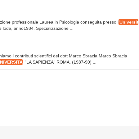
azione professionale Laurea in Psicologia conseguita presso l
'Universit
 lode, anno1984. Specializzazione ...
iamo i contributi scientifici del dott Marco Sbracia Marco Sbracia
NIVERSITA
' "LA SAPIENZA" ROMA, (1987-90) ...