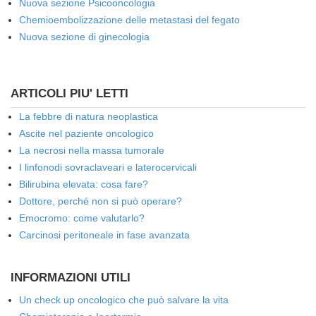
Nuova sezione Psicooncologia
Chemioembolizzazione delle metastasi del fegato
Nuova sezione di ginecologia
ARTICOLI PIU' LETTI
La febbre di natura neoplastica
Ascite nel paziente oncologico
La necrosi nella massa tumorale
I linfonodi sovraclaveari e laterocervicali
Bilirubina elevata: cosa fare?
Dottore, perché non si può operare?
Emocromo: come valutarlo?
Carcinosi peritoneale in fase avanzata
INFORMAZIONI UTILI
Un check up oncologico che può salvare la vita