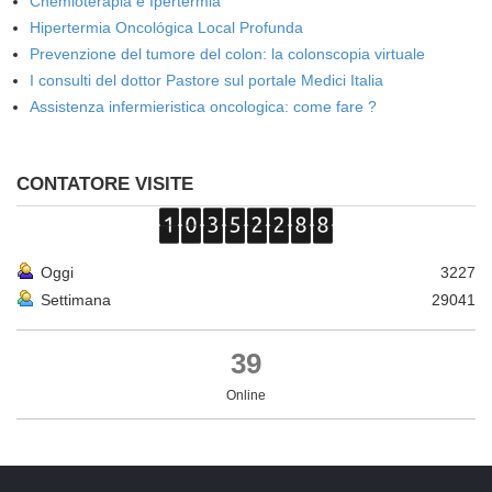
Chemioterapia e Ipertermia
Hipertermia Oncológica Local Profunda
Prevenzione del tumore del colon: la colonscopia virtuale
I consulti del dottor Pastore sul portale Medici Italia
Assistenza infermieristica oncologica: come fare ?
CONTATORE VISITE
Oggi
3227
Settimana
29041
39
Online