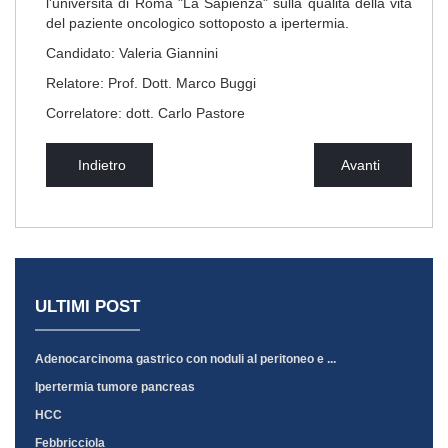
l'università di Roma "La Sapienza" sulla qualità della vita
del paziente oncologico sottoposto a ipertermia.
Candidato: Valeria Giannini
Relatore: Prof. Dott. Marco Buggi
Correlatore: dott. Carlo Pastore
Indietro
Avanti
ULTIMI POST
Adenocarcinoma gastrico con noduli al peritoneo e ...
Ipertermia tumore pancreas
HCC
Febbricciola